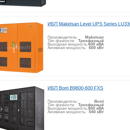
ИБП Makelsan Level UPS Series LU33
Производитель:
Makelsan
Тип фазности:
Трехфазный
Выходная мощность:
600 кВА
Активная мощность:
600 кВт
ИБП Borri B9600-600 FXS
Производитель:
Borri
Тип фазности:
Трехфазный
Выходная мощность:
600 кВА
Активная мощность:
540 кВт