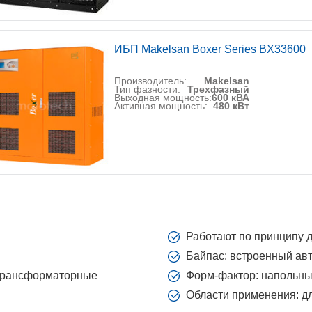
ИБП Makelsan Boxer Series BX33600
Производитель:
Makelsan
Тип фазности:
Трехфазный
Выходная мощность:
600 кВА
Активная мощность:
480 кВт
Работают по принципу д
Байпас: встроенный ав
зтрансформаторные
Форм-фактор: напольн
Области применения: 