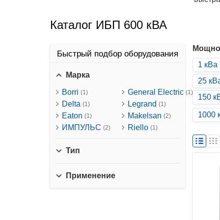
Каталог ИБП 600 кВА
Мощно
Быстрый подбор оборудования
1 кВа
Марка
25 кВ
Borri
General Electric
(1)
(1)
150 к
Delta
Legrand
(1)
(1)
1000 
Eaton
Makelsan
(1)
(2)
ИМПУЛЬС
Riello
(2)
(1)
Тип
Применение