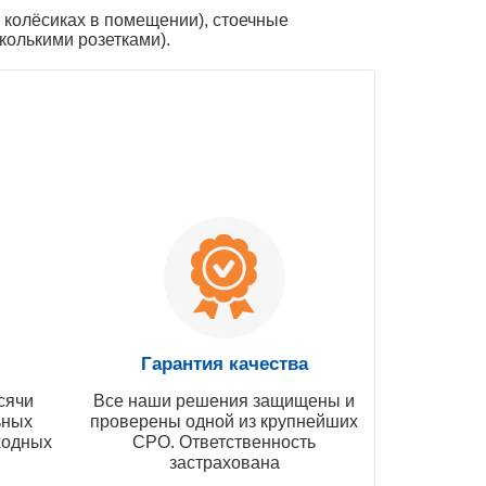
 колёсиках в помещении), стоечные
олькими розетками).
Гарантия качества
сячи
Все наши решения защищены и
ьных
проверены одной из крупнейших
ходных
СРО. Ответственность
застрахована