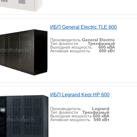
ИБП General Electric TLE 600
Производитель:
General Electric
Тип фазности:
Трехфазный
Выходная мощность:
600 кВА
Активная мощность:
600 кВт
ИБП Legrand Keor HP 600
Производитель:
Legrand
Тип фазности:
Трехфазный
Выходная мощность:
600 кВА
Активная мощность:
540 кВт