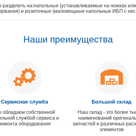
 разделить на:напольные (устанавливаемые на ножках или
удования) и розеточные (маломощные напольные ИБП с неск
Наши преимущества
Сервисная служба
Большой склад
 обладаем собственной
Наш склад - это более ты
ильной службой сервиса и
наименований оригинал
ремонта оборудования
запчастей и различных рас
элементов