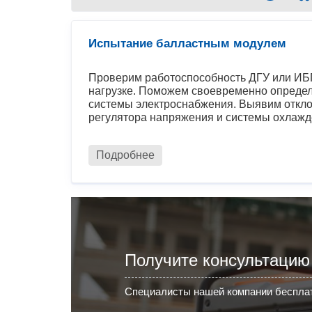
Испытание балластным модулем
Проверим работоспособность ДГУ или ИБП
нагрузке. Поможем своевременно определ
системы электроснабжения. Выявим откло
регулятора напряжения и системы охлажд
Подробнее
Получите консультацию
Специалисты нашей компании бесплат