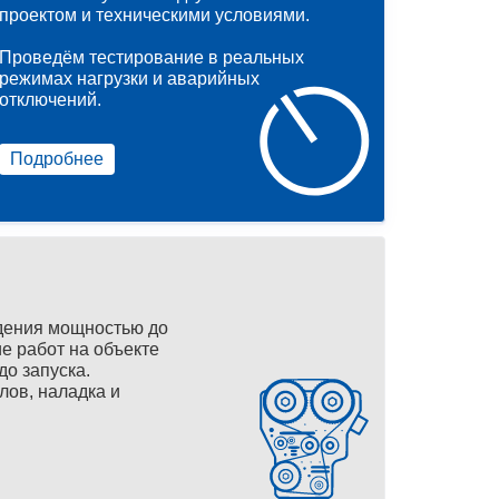
проектом и техническими условиями.
Проведём тестирование в реальных
режимах нагрузки и аварийных
отключений.
Подробнее
дения мощностью до
е работ на объекте
до запуска.
лов, наладка и