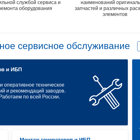
ильной службой сервиса и
наименований оригинал
ремонта оборудования
запчастей и различных рас
элементов
ное сервисное обслуживание
ов и ИБП
и оперативное техническое
ий и рекомендаций заводов.
аботаем по всей России.
Монтаж генераторов и ИБП