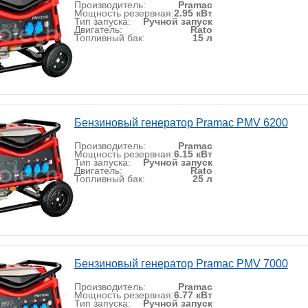
Производитель:
Pramac
Мощность резервная:
2.95 кВт
Тип запуска:
Ручной запуск
Двигатель:
Rato
Топливный бак:
15 л
Бензиновый генератор Pramac PMV 6200
Производитель:
Pramac
Мощность резервная:
6.15 кВт
Тип запуска:
Ручной запуск
Двигатель:
Rato
Топливный бак:
25 л
Бензиновый генератор Pramac PMV 7000
Производитель:
Pramac
Мощность резервная:
6.77 кВт
Тип запуска:
Ручной запуск