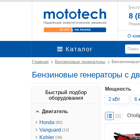
Беспл
8 (
Режим
О ко
Каталог
Главная
Бензиновые генераторы
Бензогенерат
Бензиновые генераторы с дв
Мощность
Быстрый подбор
оборудования
2 кВт
6 
Двигатель
Отоб
Honda
(92)
Vanguard
(13)
Kohler
(39)