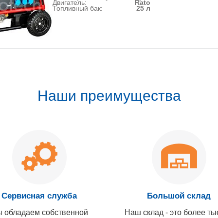
Двигатель:
Rato
Топливный бак:
25 л
Наши преимущества
Сервисная служба
Большой склад
 обладаем собственной
Наш склад - это более ты