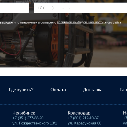
политикой конфиденциальности
верждаю, что ознакомлен и согласен с
этого сайта
Где купить?
Оплата
Доставка
Гар
Челябинск
Краснодар
Н
+7 (351) 277-88-20
+7 (861) 212-10-37
+7
ул. Рождественского 13/1
ул. Карасунская 60
ул