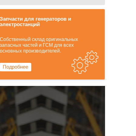
Запчасти для генераторов и
электростанций
Собственный склад оригинальных
запасных частей и ГСМ для всех
основных производителей.
Подробнее