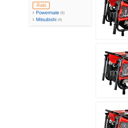
Rato
Powermate
(5)
Mitsubishi
(4)