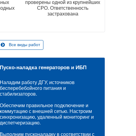
ьных
проверены одной из крупнейших
ходных
СРО. Ответственность
застрахована
Все виды работ
Пуско-наладка генераторов и ИБП
Наладим работу ДГУ, источников
бесперебебойного питания и
стабилизаторов.
Обеспечим правильное подключение и
коммутацию с внешней сетью. Настроим
синхронизацию, удаленный мониторинг и
диспетчеризацию.
Выполним пусконаладку в соответствии с