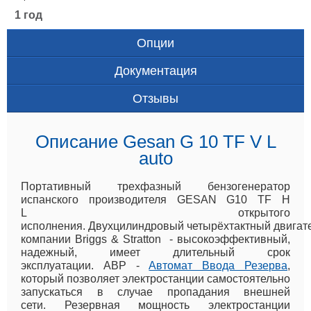
1 год
Опции
Документация
Отзывы
Описание Gesan G 10 TF V L
auto
Портативный трехфазный бензогенератор
испанского производителя GESAN G10 TF H
L открытого
исполнения
.
Двухцилиндровый четырёхтактный двигат
компании Briggs & Stratton - высокоэффективный,
надежный, имеет длительный срок
эксплуатации.
АВР -
Автомат Ввода Резерва
,
который позволяет электростанции самостоятельно
запускаться в случае пропадания внешней
сети.
Резервная мощность электростанции