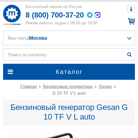
Бесплатный звонок по России
8 (800) 700-37-20
Режим работы: будни с 08:00 до 19:00
Москва
Ваш город
Каталог
Главная
Бензиновые генераторы
Gesan
G 10 TF V L auto
Бензиновый генератор Gesan G
10 TF V L auto