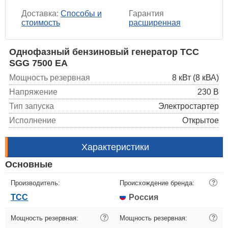
Доставка:
Способы и
Гарантия
стоимость
расширенная
Однофазный бензиновый генератор ТСС
SGG 7500 ЕA
Мощность резервная
8 кВт (8 кВА)
Напряжение
230 В
Тип запуска
Электростартер
Исполнение
Открытое
Характеристики
Основные
Производитель:
Происхождение бренда:
?
ТСС
Россия
Мощность резервная:
?
Мощность резервная:
?