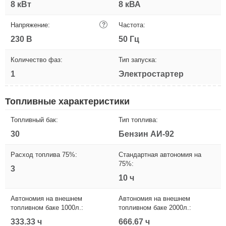
8 кВт
8 кВА
Напряжение:
?
Частота:
230 В
50 Гц
Количество фаз:
Тип запуска:
1
Электростартер
Топливные характеристики
Топливный бак:
Тип топлива:
30
Бензин АИ-92
Расход топлива 75%:
Стандартная автономия на
75%:
3
10 ч
Автономия на внешнем
Автономия на внешнем
топливном баке 1000л.:
топливном баке 2000л.:
333.33 ч
666.67 ч