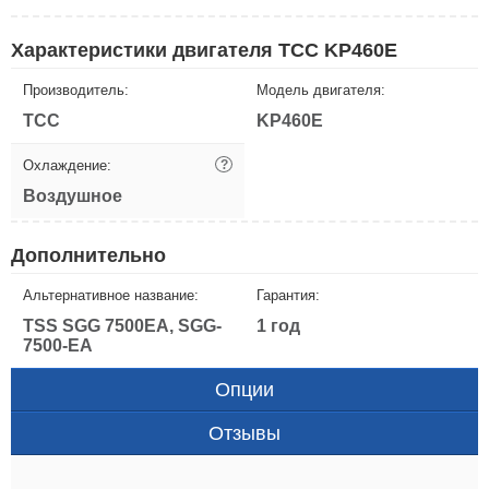
Характеристики двигателя ТСС KP460E
Производитель:
Модель двигателя:
ТСС
KP460E
Охлаждение:
?
Воздушное
Дополнительно
Альтернативное название:
Гарантия:
TSS SGG 7500EA, SGG-
1 год
7500-EA
Опции
Отзывы