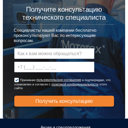
Получите консультацию
технического специалиста
Специалисты нашей компании бесплатно
проконсультируют Вас по интересующим
вопросам.
пользовательское соглашение
Принимаю
и подтверждаю, что
ознакомлен и согласен с
политикой конфиденциальности
этого
сайта
Акции и спецпредложения