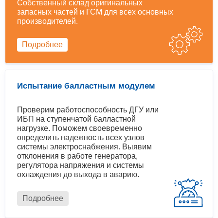
Собственный склад оригинальных
запасных частей и ГСМ для всех основных
производителей.
Подробнее
Испытание балластным модулем
Проверим работоспособность ДГУ или
ИБП на ступенчатой балластной
нагрузке. Поможем своевременно
определить надежность всех узлов
системы электроснабжения. Выявим
отклонения в работе генератора,
регулятора напряжения и системы
охлаждения до выхода в аварию.
Подробнее