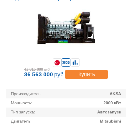
380В
43 015 000
руб.
36 563 000
руб.
Купить
Производитель:
AKSA
Мощность:
2000 кВт
Тип запуска:
Автозапуск
Двигатель:
Mitsubishi