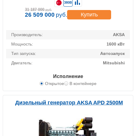
380В
31 187 000
руб.
26 509 000
руб.
Купить
Производитель:
AKSA
Мощность:
1600 кВт
Тип запуска:
Автозапуск
Двигатель:
Mitsubishi
Исполнение
Открытое
В контейнере
Дизельный генератор AKSA APD 2500M