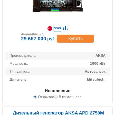
380В
34 891 000
руб.
29 657 000
руб.
Купить
Производитель:
AKSA
Мощность:
1800 кВт
Тип запуска:
Автозапуск
Двигатель:
Mitsubishi
Исполнение
Открытое
В контейнере
Дизельный генератор AKSA APD 2750M