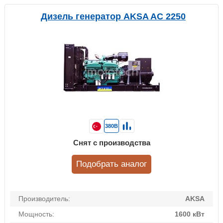
Дизель генератор AKSA AC 2250
380В
Снят с производства
Подобрать аналог
Производитель:
AKSA
Мощность:
1600 кВт