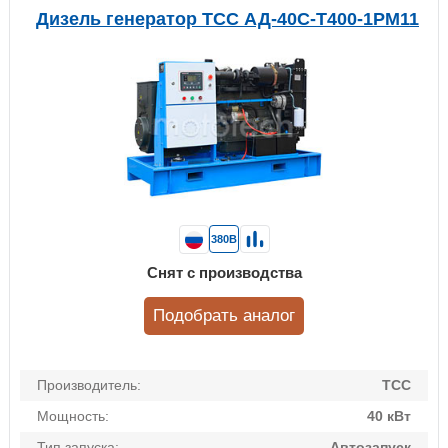
Дизель генератор ТСС АД-40С-Т400-1РМ11
380В
Снят с производства
Подобрать аналог
Производитель:
ТСС
Мощность:
40 кВт
Тип запуска:
Автозапуск