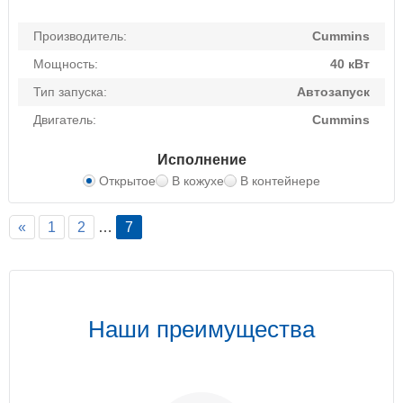
Производитель:
Cummins
Мощность:
40 кВт
Тип запуска:
Автозапуск
Двигатель:
Cummins
Исполнение
Открытое
В кожухе
В контейнере
«
1
2
…
7
Наши преимущества