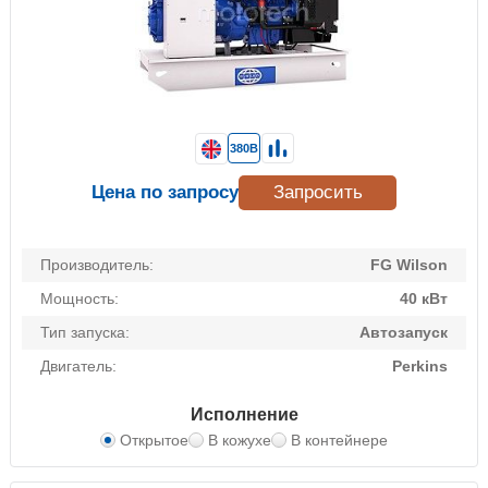
380В
Цена по запросу
Запросить
Производитель:
FG Wilson
Мощность:
40 кВт
Тип запуска:
Автозапуск
Двигатель:
Perkins
Исполнение
Открытое
В кожухе
В контейнере