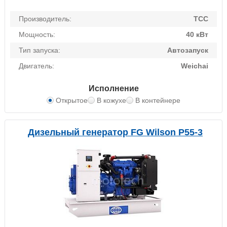
Производитель:
ТСС
Мощность:
40 кВт
Тип запуска:
Автозапуск
Двигатель:
Weichai
Исполнение
Открытое
В кожухе
В контейнере
Дизельный генератор FG Wilson P55-3