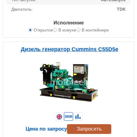
Двигатель:
TDK
Исполнение
Открытое
В кожухе
В контейнере
Дизель генератор Cummins C55D5e
380В
Цена по запросу
Запросить