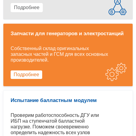
Подробнее
Запчасти для генераторов и электростанций
Собственный склад оригинальных
запасных частей и ГСМ для всех основных
производителей.
Подробнее
Испытание балластным модулем
Проверим работоспособность ДГУ или
ИБП на ступенчатой балластной
нагрузке. Поможем своевременно
определить надежность всех узлов