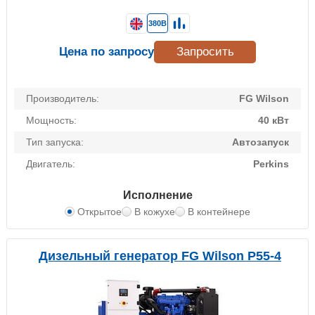
380В
Цена по запросу
Запросить
Производитель:
FG Wilson
Мощность:
40 кВт
Тип запуска:
Автозапуск
Двигатель:
Perkins
Исполнение
Открытое
В кожухе
В контейнере
Дизельный генератор FG Wilson P55-4