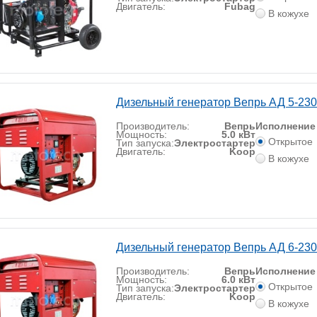
Двигатель:
Fubag
В кожухе
Дизельный генератор Вепрь АД 5-23
Производитель:
Вепрь
Исполнение
Мощность:
5.0 кВт
Открытое
Тип запуска:
Электростартер
Двигатель:
Koop
В кожухе
Дизельный генератор Вепрь АД 6-23
Производитель:
Вепрь
Исполнение
Мощность:
6.0 кВт
Открытое
Тип запуска:
Электростартер
Двигатель:
Koop
В кожухе