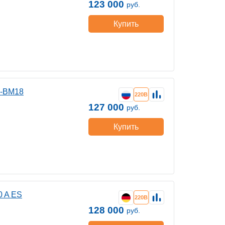
123 000
руб.
Купить
0-ВМ18
220В
127 000
руб.
Купить
0 A ES
220В
128 000
руб.