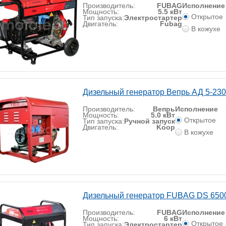
Производитель:
FUBAG
Исполнение
Мощность:
5.5 кВт
Открытое
Тип запуска:
Электростартер
Двигатель:
Fubag
В кожухе
Дизельный генератор Вепрь АД 5-23
Производитель:
Вепрь
Исполнение
Мощность:
5.0 кВт
Открытое
Тип запуска:
Ручной запуск
Двигатель:
Koop
В кожухе
Дизельный генератор FUBAG DS 650
Производитель:
FUBAG
Исполнение
Мощность:
6 кВт
Открытое
Тип запуска:
Электростартер