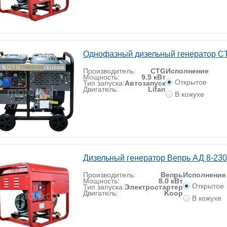
Однофазный дизельный генератор 
Производитель:
CTG
Исполнение
Мощность:
9.5 кВт
Открытое
Тип запуска:
Автозапуск
Двигатель:
Lifan
В кожухе
Дизельный генератор Вепрь АД 8-23
Производитель:
Вепрь
Исполнение
Мощность:
8.0 кВт
Открытое
Тип запуска:
Электростартер
Двигатель:
Koop
В кожухе