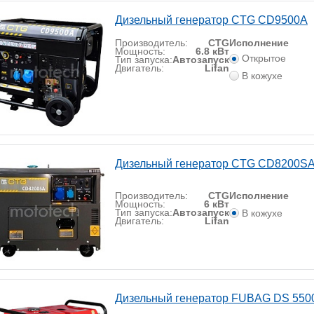
Дизельный генератор CTG CD9500A
Производитель:
CTG
Исполнение
Мощность:
6.8 кВт
Открытое
Тип запуска:
Автозапуск
Двигатель:
Lifan
В кожухе
Дизельный генератор CTG CD8200SA
Производитель:
CTG
Исполнение
Мощность:
6 кВт
Тип запуска:
Автозапуск
В кожухе
Двигатель:
Lifan
Дизельный генератор FUBAG DS 550