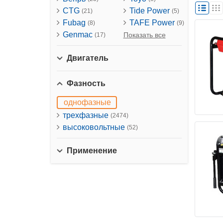
CTG
Tide Power
(21)
(5)
Fubag
TAFE Power
(8)
(9)
Genmac
Показать все
(17)
Двигатель
Фазность
однофазные
трехфазные
(2474)
высоковольтные
(52)
Применение