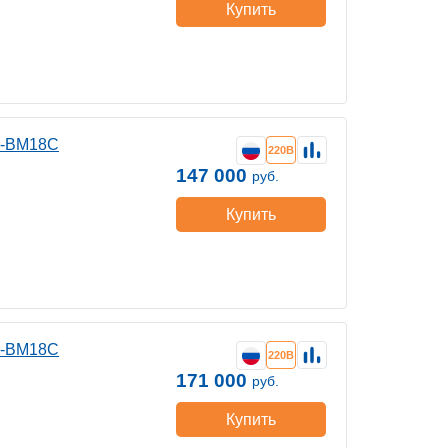
Купить
0-ВМ18C
220В
147 000
руб.
Купить
0-ВМ18C
220В
171 000
руб.
Купить