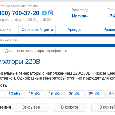
атный звонок по России
Ваш город
Тел
800) 700-37-20
Москва
+7 
 работы: будни с 08:00 до 19:00
мпании
Сервисный центр
Аренда
Решен
и
Дизельные генераторы однофазные
ераторы 220В
ельные генераторы с напряжением 220/230В. Низкие цены
оставкой. Однофазные генераторы отлично подходят для кот
сть
10 кВт
15 кВт
16 кВт
20 кВт
25 кВт
30 
нения
Открытое
В кожухе
В конте