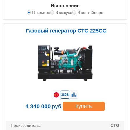
Исполнение
Открытое
В кожухе
В контейнере
Газовый генератор CTG 225CG
380В
4 340 000
руб.
Купить
Производитель:
CTG