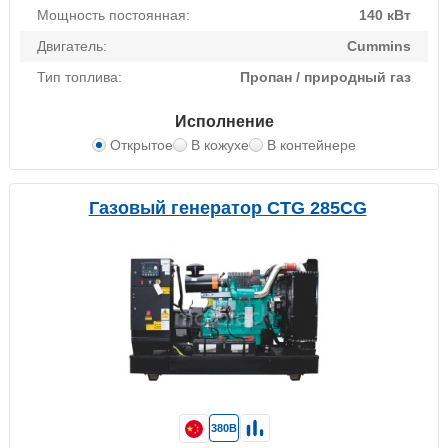
Мощность постоянная:
140 кВт
Двигатель:
Cummins
Тип топлива:
Пропан / природный газ
Исполнение
Открытое
В кожухе
В контейнере
Газовый генератор CTG 285CG
380В