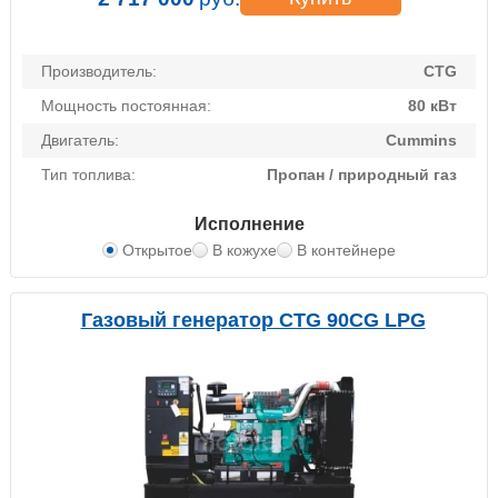
Производитель:
CTG
Мощность постоянная:
80 кВт
Двигатель:
Cummins
Тип топлива:
Пропан / природный газ
Исполнение
Открытое
В кожухе
В контейнере
Газовый генератор CTG 90CG LPG