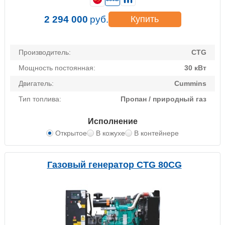
2 294 000
руб.
Купить
Производитель:
CTG
Мощность постоянная:
30 кВт
Двигатель:
Cummins
Тип топлива:
Пропан / природный газ
Исполнение
Открытое
В кожухе
В контейнере
Газовый генератор CTG 80CG