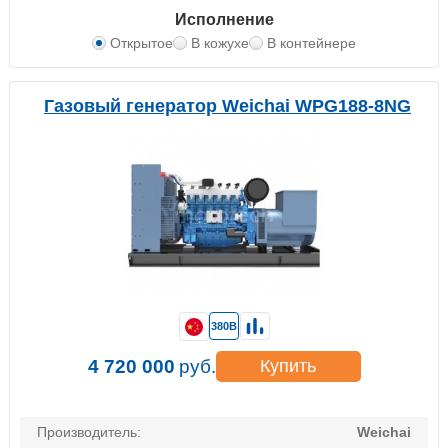
Исполнение
Открытое
В кожухе
В контейнере
Газовый генератор Weichai WPG188-8NG
380В
4 720 000
руб.
Купить
Производитель:
Weichai