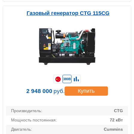
Газовый генератор CTG 115CG
380В
2 948 000
руб.
Купить
Производитель:
CTG
Мощность постоянная:
72 кВт
Двигатель:
Cummins