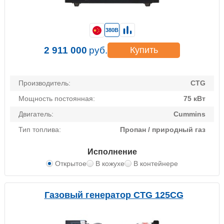
380В
2 911 000
руб.
Купить
Производитель:
CTG
Мощность постоянная:
75 кВт
Двигатель:
Cummins
Тип топлива:
Пропан / природный газ
Исполнение
Открытое
В кожухе
В контейнере
Газовый генератор CTG 125CG