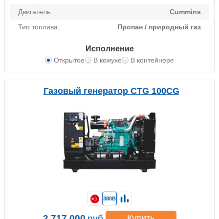
Двигатель:
Cummins
Тип топлива:
Пропан / природный газ
Исполнение
Открытое
В кожухе
В контейнере
Газовый генератор CTG 100CG
380В
2 717 000
руб.
Купить