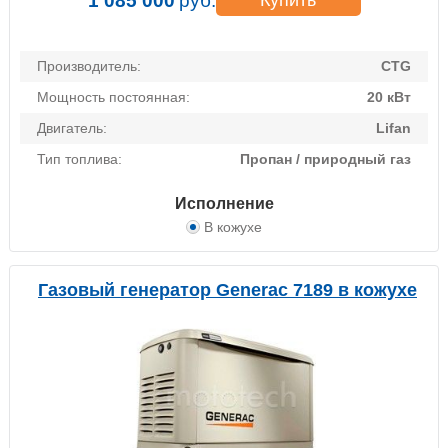
1 085 000
руб.
Купить
Производитель:
CTG
Мощность постоянная:
20 кВт
Двигатель:
Lifan
Тип топлива:
Пропан / природный газ
Исполнение
В кожухе
Газовый генератор Generac 7189 в кожухе