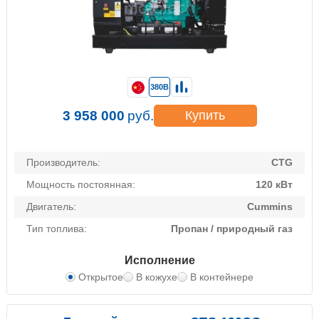
380В
3 958 000
руб.
Купить
Производитель:
CTG
Мощность постоянная:
120 кВт
Двигатель:
Cummins
Тип топлива:
Пропан / природный газ
Исполнение
Открытое
В кожухе
В контейнере