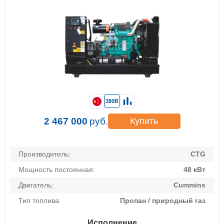
380В
2 467 000
руб.
Купить
Производитель:
CTG
Мощность постоянная:
48 кВт
Двигатель:
Cummins
Тип топлива:
Пропан / природный газ
Исполнение