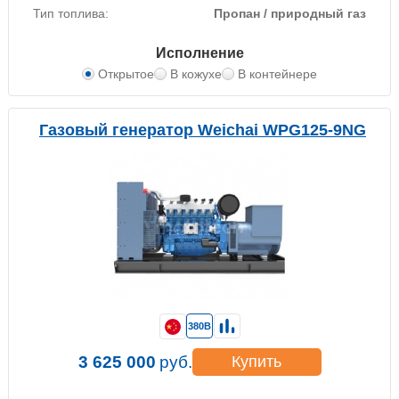
Тип топлива:
Пропан / природный газ
Исполнение
Открытое
В кожухе
В контейнере
Газовый генератор Weichai WPG125-9NG
380В
3 625 000
руб.
Купить