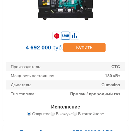
380В
4 692 000
руб.
Купить
Производитель:
CTG
Мощность постоянная:
180 кВт
Двигатель:
Cummins
Тип топлива:
Пропан / природный газ
Исполнение
Открытое
В кожухе
В контейнере