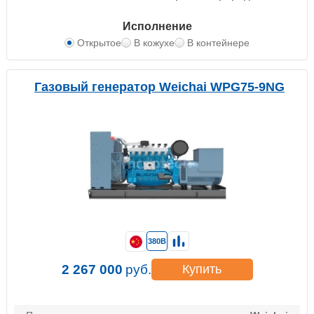
Исполнение
Открытое
В кожухе
В контейнере
Газовый генератор Weichai WPG75-9NG
380В
2 267 000
руб.
Купить