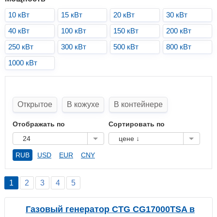
10 кВт
15 кВт
20 кВт
30 кВт
40 кВт
100 кВт
150 кВт
200 кВт
250 кВт
300 кВт
500 кВт
800 кВт
1000 кВт
Открытое
В кожухе
В контейнере
Отображать по
Сортировать по
24
цене ↓
RUB
USD
EUR
CNY
1
2
3
4
5
Газовый генератор CTG CG17000TSA в