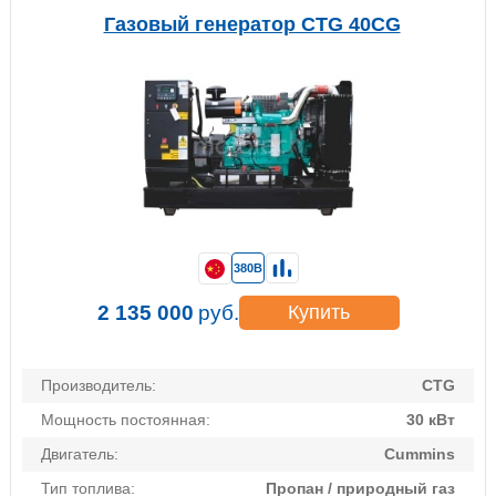
Газовый генератор CTG 40CG
380В
2 135 000
руб.
Купить
Производитель:
CTG
Мощность постоянная:
30 кВт
Двигатель:
Cummins
Тип топлива:
Пропан / природный газ