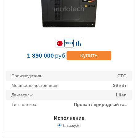
380В
1 390 000
руб.
Купить
Производитель:
CTG
Мощность постоянная:
26 кВт
Двигатель:
Lifan
Тип топлива:
Пропан / природный газ
Исполнение
В кожухе