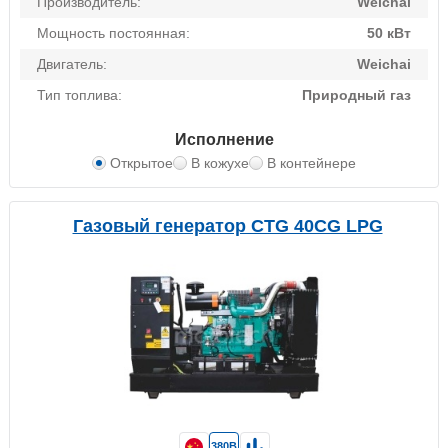
Производитель:
Weichai
Мощность постоянная:
50 кВт
Двигатель:
Weichai
Тип топлива:
Природный газ
Исполнение
Открытое
В кожухе
В контейнере
Газовый генератор CTG 40CG LPG
380В