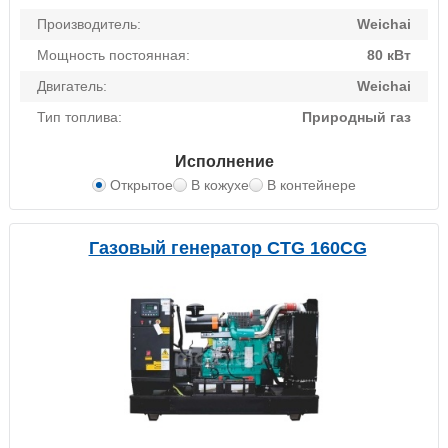
Производитель:
Weichai
Мощность постоянная:
80 кВт
Двигатель:
Weichai
Тип топлива:
Природный газ
Исполнение
Открытое
В кожухе
В контейнере
Газовый генератор CTG 160CG