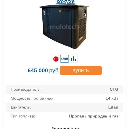
кожухе
380В
645 000
руб.
Купить
Производитель:
CTG
Мощность постоянная:
14 кВт
Двигатель:
Lifan
Тип топлива:
Пропан / природный газ
Исполнение