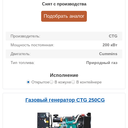
Снят с производства
Подобрать аналог
Производитель:
CTG
Мощность постоянная:
200 кВт
Двигатель:
Cummins
Тип топлива:
Природный газ
Исполнение
Открытое
В кожухе
В контейнере
Газовый генератор CTG 250CG