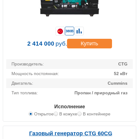
380В
2 414 000
руб.
Купить
Производитель:
CTG
Мощность постоянная:
52 кВт
Двигатель:
Cummins
Тип топлива:
Пропан / природный газ
Исполнение
Открытое
В кожухе
В контейнере
Газовый генератор CTG 60CG