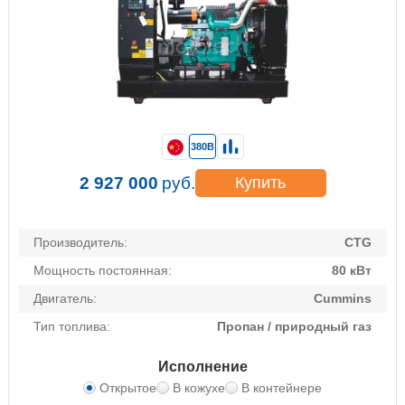
380В
2 927 000
руб.
Купить
Производитель:
CTG
Мощность постоянная:
80 кВт
Двигатель:
Cummins
Тип топлива:
Пропан / природный газ
Исполнение
Открытое
В кожухе
В контейнере