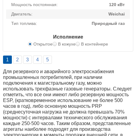
Мощность постоянная:
120 кВт
Двигатель:
Weichai
Тип топлива:
Природный газ
Исполнение
Открытое
В кожухе
В контейнере
1
2
3
4
5
Для резервного и аварийного электроснабжения
промышленных потребителей, при наличии
подключения к магистральному газу, можно
использовать трехфазные газовые генераторы. Следует
отметить, что все они имеют либо резервную мощность
ESP, (кратковременное использование не более 500
часов в год), либо основную мощность PRP
(среднесуточная нагрузка не должна превышать 70%
мощности) с интервалами технического обслуживания
каждые 250-500 часов. Таким образом, представленные
агрегаты наиболее подходят для производства
электроэнергии в моменты пропажи внешней сети, в