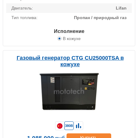
Двигатель:
Lifan
Тип топлива:
Пропан / природный газ
Исполнение
В кожухе
Газовый генератор CTG CU25000TSA в
кожухе
380В