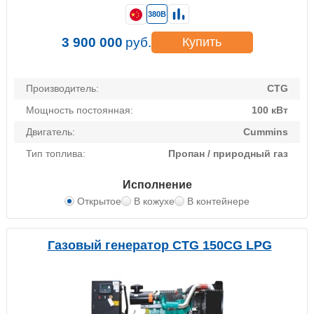
380В
3 900 000
руб.
Купить
Производитель:
CTG
Мощность постоянная:
100 кВт
Двигатель:
Cummins
Тип топлива:
Пропан / природный газ
Исполнение
Открытое
В кожухе
В контейнере
Газовый генератор CTG 150CG LPG