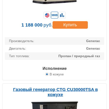
380В
1 188 000
руб.
Купить
Производитель:
Generac
Двигатель:
Generac
Тип топлива:
Пропан / природный газ
Исполнение
В кожухе
Газовый генератор CTG CU30000TSA в
кожухе