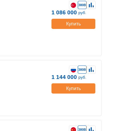
380В
1 086 000
руб.
Купить
380В
1 144 000
руб.
Купить
380В