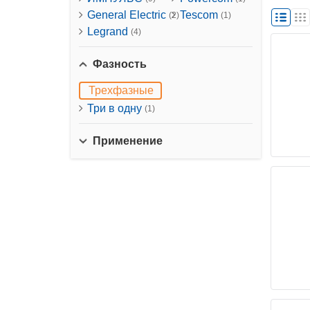
General Electric
Tescom
(2)
(1)
Legrand
(4)
Фазность
Трехфазные
Три в одну
(1)
Применение