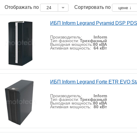
Отображать по
Сортировать по
24
цене ↓
ИБП Inform Legrand Pyramid DSP PD
Производитель:
Inform
Тип фазности:
Трехфазный
Выходная мощность:
80 кВА
Активная мощность:
64 кВт
ИБП Inform Legrand Forte ETR EVO St
Производитель:
Inform
Тип фазности:
Трехфазный
Выходная мощность:
80 кВА
Активная мощность:
80 кВт