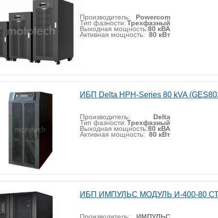
Производитель:
Powercom
Тип фазности:
Трехфазный
Выходная мощность:
80 кВА
Активная мощность:
80 кВт
ИБП Delta HPH-Series 80 kVA (GES8
Производитель:
Delta
Тип фазности:
Трехфазный
Выходная мощность:
80 кВА
Активная мощность:
80 кВт
ИБП ИМПУЛЬС МОДУЛЬ И-400-80 С
Производитель:
ИМПУЛЬС