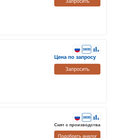
Запросить
380В
Цена по запросу
Запросить
380В
Снят с производства
Подобрать аналог