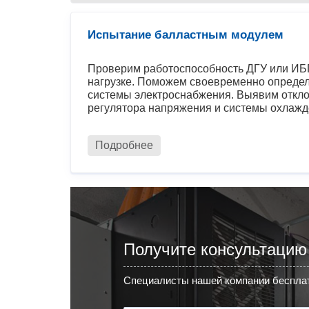
Испытание балластным модулем
Проверим работоспособность ДГУ или ИБП
нагрузке. Поможем своевременно определ
системы электроснабжения. Выявим откло
регулятора напряжения и системы охлажд
Подробнее
Получите консультацию
Специалисты нашей компании бесплат