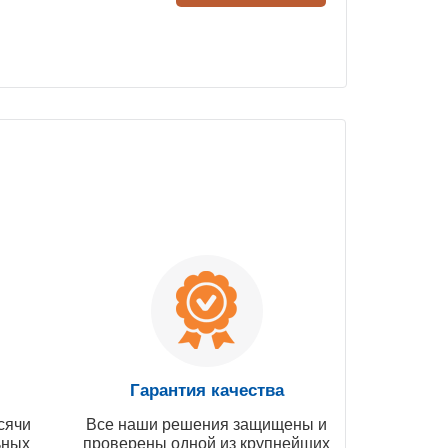
Гарантия качества
сячи
Все наши решения защищены и
ьных
проверены одной из крупнейших