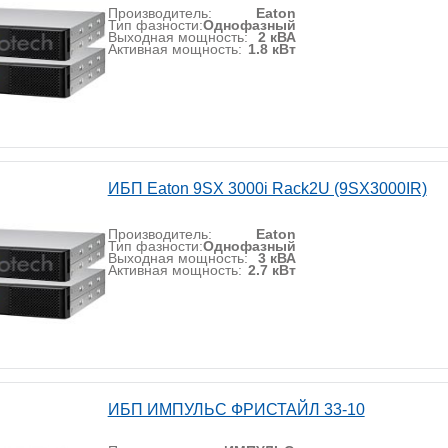
Производитель:
Eaton
Тип фазности:
Однофазный
Выходная мощность:
2 кВА
Активная мощность:
1.8 кВт
ИБП Eaton 9SX 3000i Rack2U (9SX3000IR)
Производитель:
Eaton
Тип фазности:
Однофазный
Выходная мощность:
3 кВА
Активная мощность:
2.7 кВт
ИБП ИМПУЛЬС ФРИСТАЙЛ 33-10