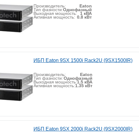
Производитель:
Eaton
Тип фазности:
Однофазный
Выходная мощность:
1 кВА
Активная мощность:
0.8 кВт
ИБП Eaton 9SX 1500i Rack2U (9SX1500IR)
Производитель:
Eaton
Тип фазности:
Однофазный
Выходная мощность:
1.5 кВА
Активная мощность:
1.35 кВт
ИБП Eaton 9SX 2000i Rack2U (9SX2000IR)