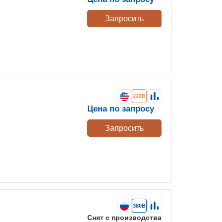
Запросить
220В
Цена по запросу
Запросить
380В
Снят с производства