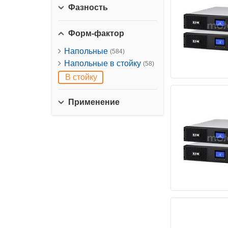
Фазность
Форм-фактор
Напольные
(584)
Напольные в стойку
(58)
В стойку
Применение