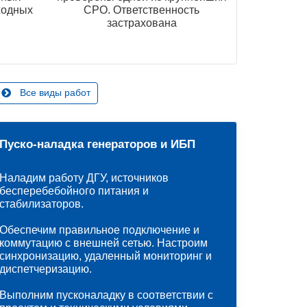
ходных
СРО. Ответственность
застрахована
Все виды работ
Пуско-наладка генераторов и ИБП
Наладим работу ДГУ, источников
бесперебебойного питания и
стабилизаторов.
Обеспечим правильное подключение и
коммутацию с внешней сетью. Настроим
синхронизацию, удаленный мониторинг и
диспетчеризацию.
Выполним пусконаладку в соответствии с