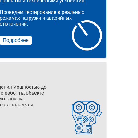
проектом и техническими условиями.
Проведём тестирование в реальных
режимах нагрузки и аварийных
отключений.
Подробнее
дения мощностью до
е работ на объекте
до запуска.
лов, наладка и