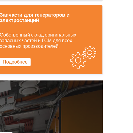
Запчасти для генераторов и
электростанций
Собственный склад оригинальных
запасных частей и ГСМ для всех
основных производителей.
Подробнее