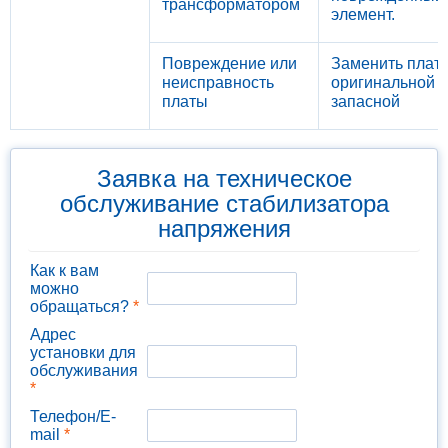
трансформатором
элемент.
Повреждение или
Заменить плат
неисправность
оригинальной
платы
запасной
Заявка на техническое
обслуживание стабилизатора
напряжения
Как к вам
можно
обращаться?
*
Адрес
установки для
обслуживания
*
Телефон/E-
mail
*