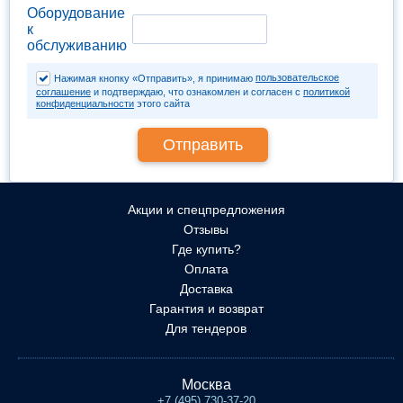
Оборудование
к
обслуживанию
пользовательское
Нажимая кнопку «Отправить», я принимаю
соглашение
и подтверждаю, что ознакомлен и согласен с
политикой
конфиденциальности
этого сайта
Акции и спецпредложения
Отзывы
Где купить?
Оплата
Доставка
Гарантия и возврат
Для тендеров
Москва
+7 (495) 730-37-20