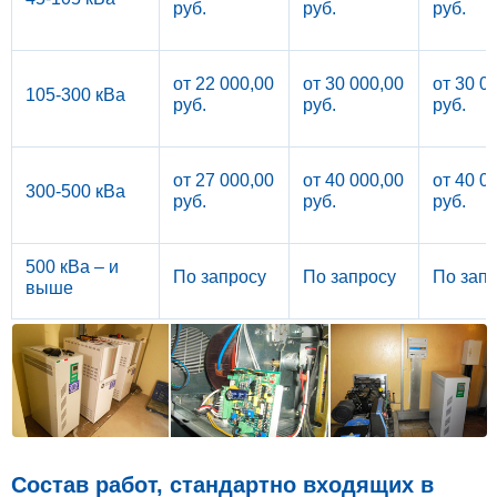
руб.
руб.
руб.
от 22 000,00
от 30 000,00
от 30 0
105-300 кВа
руб.
руб.
руб.
от 27 000,00
от 40 000,00
от 40 0
300-500 кВа
руб.
руб.
руб.
500 кВа – и
По запросу
По запросу
По зап
выше
Состав работ, стандартно входящих в