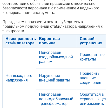
соответствии с обычными правилами относительно
безопасности персонала и с применением надежного
изолированного инструмента.
Прежде чем произвести осмотр, убедитесь в
правильном подключении стабилизатора напряжения к
электросети.
Неисправность
Вероятная
Способ
стабилизатора
причина
устранения
Неисправен
Проверить все
входной/выходной
контакты
разъем
Проверить
Нет выходного
Нарушение
внешние
напряжения
внешней защиты
соединения
Неисправен
Обратиться в
вольтодобавочный
сервисный цен
трансформатор
или заменить