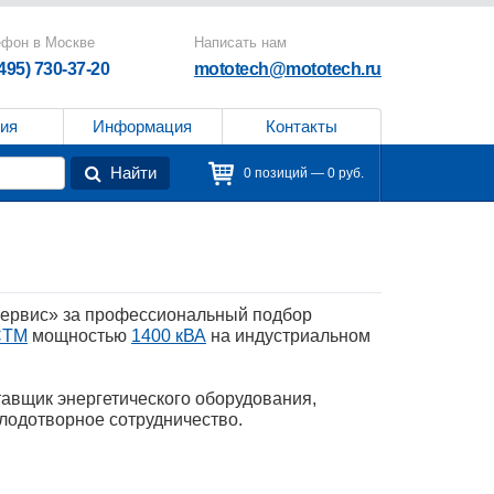
ефон в Москве
Написать нам
(495) 730-37-20
mototech@mototech.ru
ия
Информация
Контакты
Найти
0 позиций — 0 руб.
ервис» за профессиональный подбор
CTM
мощностью
1400 кВА
на индустриальном
авщик энергетического оборудования,
лодотворное сотрудничество.