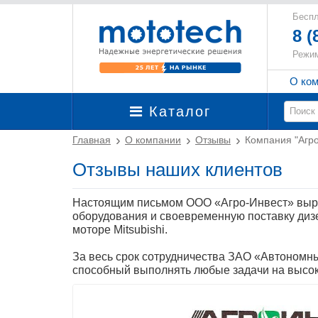
Беспл
8 (
Режим
О ко
Каталог
Главная
О компании
Отзывы
Компания "Агро
Отзывы наших клиентов
Настоящим письмом ООО «Агро-Инвест» выр
оборудования и своевременную поставку диз
моторе Mitsubishi.
За весь срок сотрудничества ЗАО «Автономн
способный выполнять любые задачи на высо