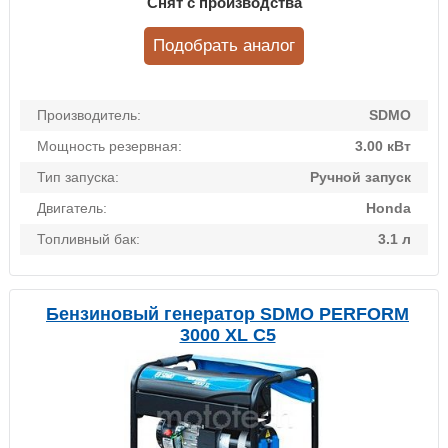
Снят с производства
Подобрать аналог
Производитель:
SDMO
Мощность резервная:
3.00 кВт
Тип запуска:
Ручной запуск
Двигатель:
Honda
Топливный бак:
3.1 л
Бензиновый генератор SDMO PERFORM
3000 XL C5