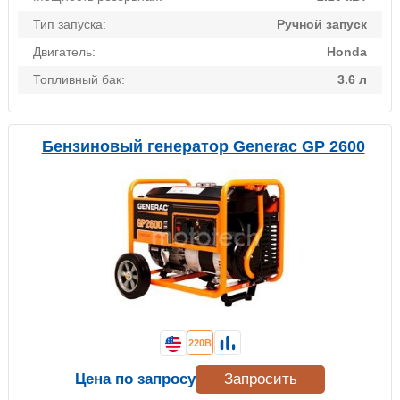
Тип запуска:
Ручной запуск
Двигатель:
Honda
Топливный бак:
3.6 л
Бензиновый генератор Generac GP 2600
220В
Цена по запросу
Запросить