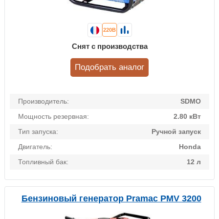
220В
Снят с производства
Подобрать аналог
Производитель:
SDMO
Мощность резервная:
2.80 кВт
Тип запуска:
Ручной запуск
Двигатель:
Honda
Топливный бак:
12 л
Бензиновый генератор Pramac PMV 3200