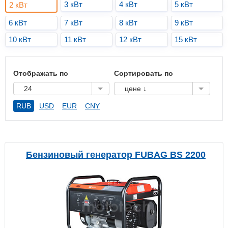
3 кВт
4 кВт
5 кВт
2 кВт
6 кВт
7 кВт
8 кВт
9 кВт
10 кВт
11 кВт
12 кВт
15 кВт
Отображать по
Сортировать по
24
цене ↓
RUB
USD
EUR
CNY
Бензиновый генератор FUBAG BS 2200