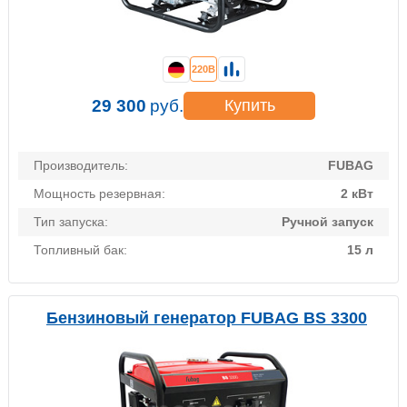
220В
29 300
руб.
Купить
Производитель:
FUBAG
Мощность резервная:
2 кВт
Тип запуска:
Ручной запуск
Топливный бак:
15 л
Бензиновый генератор FUBAG BS 3300