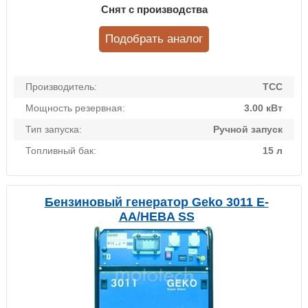
Снят с производства
Подобрать аналог
Производитель:
ТСС
Мощность резервная:
3.00 кВт
Тип запуска:
Ручной запуск
Топливный бак:
15 л
Бензиновый генератор Geko 3011 E-
AА/HEBA SS