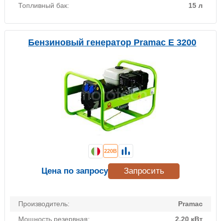
Топливный бак:
15 л
Бензиновый генератор Pramac E 3200
220В
Цена по запросу
Запросить
Производитель:
Pramac
Мощность резервная:
2.20 кВт