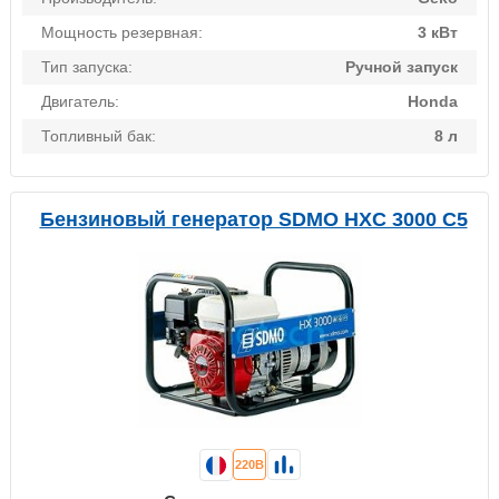
Мощность резервная:
3 кВт
Тип запуска:
Ручной запуск
Двигатель:
Honda
Топливный бак:
8 л
Бензиновый генератор SDMO HXC 3000 C5
220В