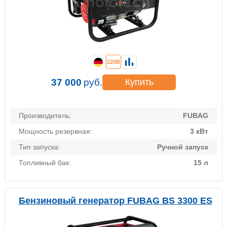
220В
37 000
руб.
Купить
Производитель:
FUBAG
Мощность резервная:
3 кВт
Тип запуска:
Ручной запуск
Топливный бак:
15 л
Бензиновый генератор FUBAG BS 3300 ES