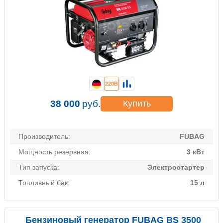
220В
38 000
руб.
Купить
Производитель:
FUBAG
Мощность резервная:
3 кВт
Тип запуска:
Электростартер
Топливный бак:
15 л
Бензиновый генератор FUBAG BS 3500