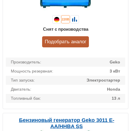
220В
Снят с производства
Подобрать аналог
Производитель:
Geko
Мощность резервная:
3 кВт
Тип запуска:
Электростартер
Двигатель:
Honda
Топливный бак:
13 л
Бензиновый генератор Geko 3011 E-
AА/HHBA SS