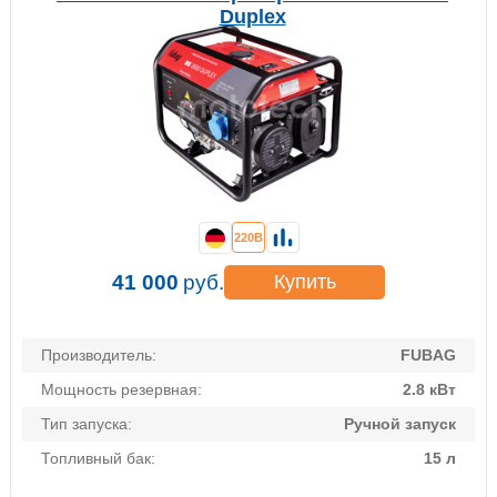
Duplex
220В
41 000
руб.
Купить
Производитель:
FUBAG
Мощность резервная:
2.8 кВт
Тип запуска:
Ручной запуск
Топливный бак:
15 л