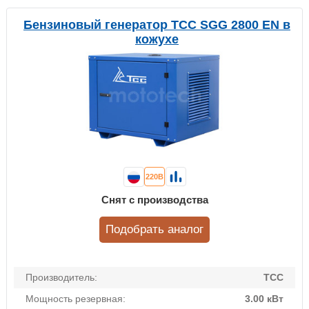
Бензиновый генератор ТСС SGG 2800 EN в
кожухе
220В
Снят с производства
Подобрать аналог
Производитель:
ТСС
Мощность резервная:
3.00 кВт