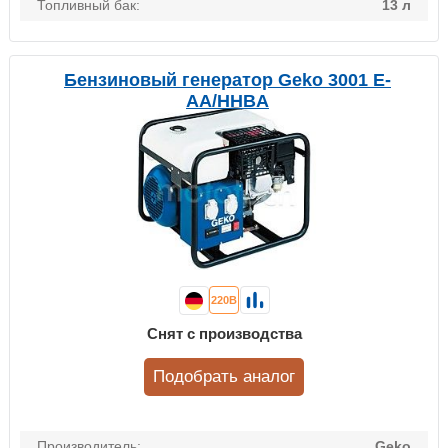
Топливный бак:
13 л
Бензиновый генератор Geko 3001 E-
AA/HHBA
220В
Снят с производства
Подобрать аналог
Производитель:
Geko