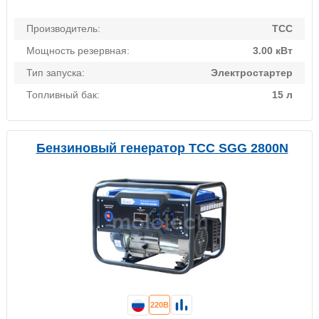
Производитель:
ТСС
Мощность резервная:
3.00 кВт
Тип запуска:
Электростартер
Топливный бак:
15 л
Бензиновый генератор ТСС SGG 2800N
220В