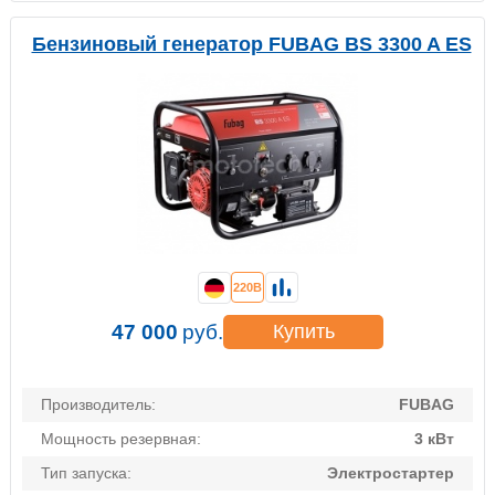
Бензиновый генератор FUBAG BS 3300 A ES
220В
47 000
руб.
Купить
Производитель:
FUBAG
Мощность резервная:
3 кВт
Тип запуска:
Электростартер