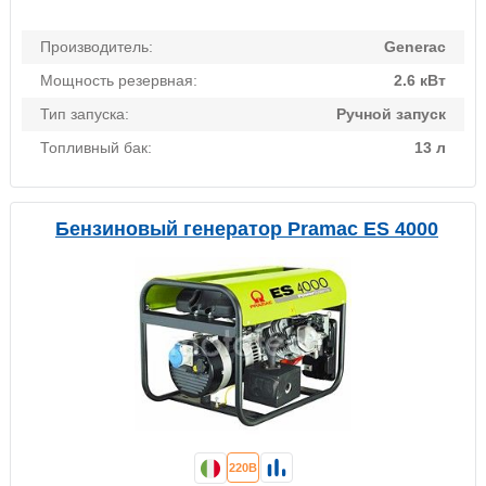
Производитель:
Generac
Мощность резервная:
2.6 кВт
Тип запуска:
Ручной запуск
Топливный бак:
13 л
Бензиновый генератор Pramac ES 4000
220В