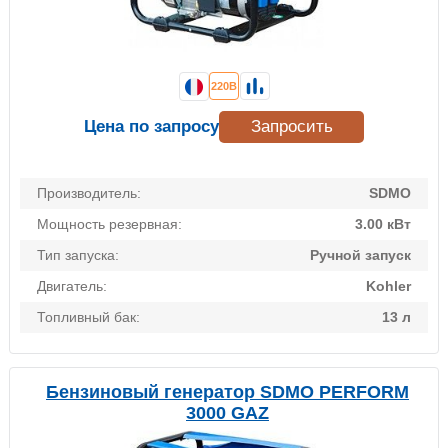
220В
Цена по запросу
Запросить
Производитель:
SDMO
Мощность резервная:
3.00 кВт
Тип запуска:
Ручной запуск
Двигатель:
Kohler
Топливный бак:
13 л
Бензиновый генератор SDMO PERFORM
3000 GAZ