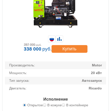
397 000
руб.
338 000
руб.
Купить
Производитель:
Motor
Мощность:
20 кВт
Тип запуска:
Автозапуск
Двигатель:
Ricardo
Исполнение
Открытое
В кожухе
В контейнере