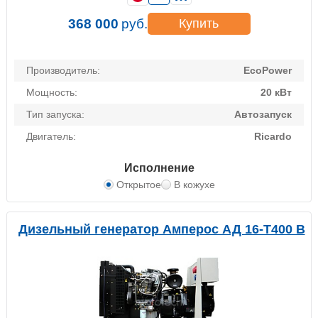
368 000
руб.
Купить
Производитель:
EcoPower
Мощность:
20 кВт
Тип запуска:
Автозапуск
Двигатель:
Ricardo
Исполнение
Открытое
В кожухе
Дизельный генератор Амперос АД 16-Т400 B