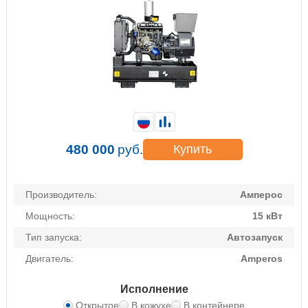
480 000
руб.
Купить
Производитель:
Амперос
Мощность:
15 кВт
Тип запуска:
Автозапуск
Двигатель:
Amperos
Исполнение
Открытое
В кожухе
В контейнере