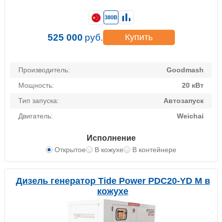
380В
525 000
руб.
Купить
Производитель:
Goodmash
Мощность:
20 кВт
Тип запуска:
Автозапуск
Двигатель:
Weichai
Исполнение
Открытое
В кожухе
В контейнере
Дизель генератор Tide Power PDC20-YD M в
кожухе