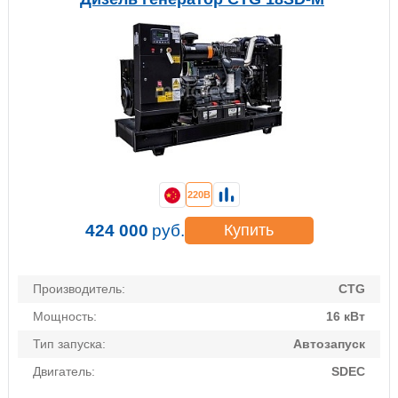
220В
424 000
руб.
Купить
Производитель:
CTG
Мощность:
16 кВт
Тип запуска:
Автозапуск
Двигатель:
SDEC