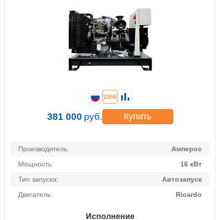
220В
381 000
руб.
Купить
Производитель:
Амперос
Мощность:
16 кВт
Тип запуска:
Автозапуск
Двигатель:
Ricardo
Исполнение