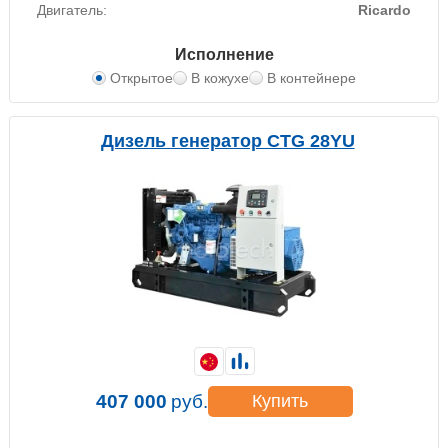
Двигатель:
Ricardo
Исполнение
Открытое
В кожухе
В контейнере
Дизель генератор CTG 28YU
407 000
руб.
Купить