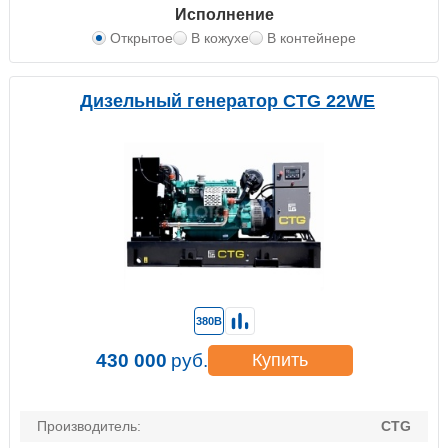
Исполнение
Открытое
В кожухе
В контейнере
Дизельный генератор CTG 22WE
380В
430 000
руб.
Купить
Производитель:
CTG