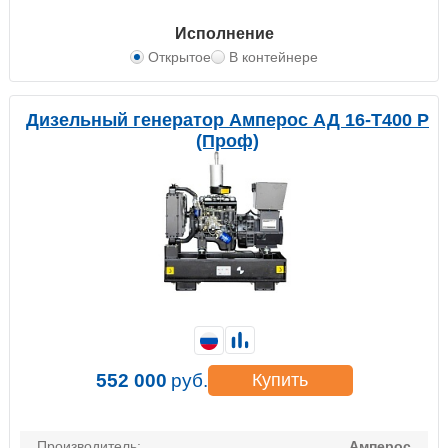
Исполнение
Открытое
В контейнере
Дизельный генератор Амперос АД 16-Т400 P
(Проф)
552 000
руб.
Купить
Производитель:
Амперос