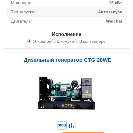
Мощность:
16 кВт
Тип запуска:
Автозапуск
Двигатель:
Weichai
Исполнение
Открытое
В кожухе
В контейнере
Дизельный генератор CTG 28WE
380В