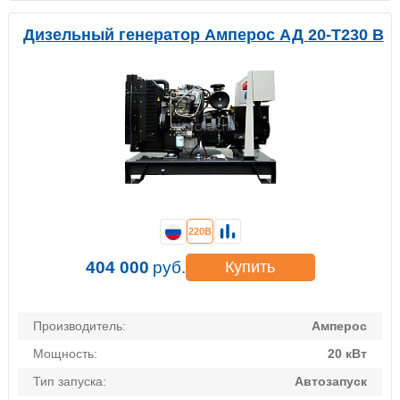
Дизельный генератор Амперос АД 20-Т230 B
220В
404 000
руб.
Купить
Производитель:
Амперос
Мощность:
20 кВт
Тип запуска:
Автозапуск