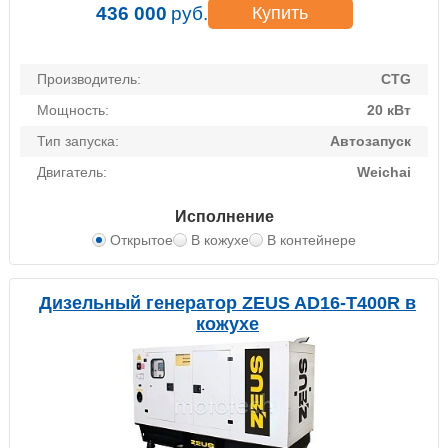
436 000
руб.
Купить
Производитель:
CTG
Мощность:
20 кВт
Тип запуска:
Автозапуск
Двигатель:
Weichai
Исполнение
Открытое
В кожухе
В контейнере
Дизельный генератор ZEUS AD16-T400R в
кожухе