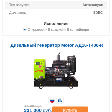
Тип запуска:
Автозапуск
Двигатель:
SDEC
Исполнение
Открытое
В кожухе
В контейнере
Дизельный генератор Motor АД16-Т400-R
390 000
руб.
331 000
руб.
Купить