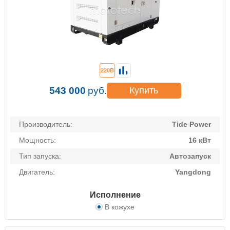
220В
543 000
руб.
Купить
Производитель:
Tide Power
Мощность:
16 кВт
Тип запуска:
Автозапуск
Двигатель:
Yangdong
Исполнение
В кожухе