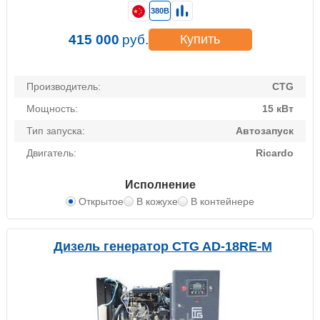
380В
415 000
руб.
Купить
Производитель:
CTG
Мощность:
15 кВт
Тип запуска:
Автозапуск
Двигатель:
Ricardo
Исполнение
Открытое
В кожухе
В контейнере
Дизель генератор CTG AD-18RE-M