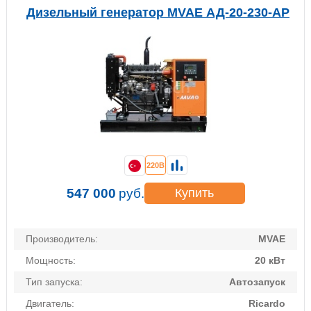
Дизельный генератор MVAE АД-20-230-АР
220В
547 000
руб.
Купить
Производитель:
MVAE
Мощность:
20 кВт
Тип запуска:
Автозапуск
Двигатель:
Ricardo