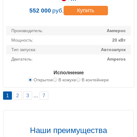
552 000
руб.
Купить
Производитель:
Амперос
Мощность:
20 кВт
Тип запуска:
Автозапуск
Двигатель:
Amperos
Исполнение
Открытое
В кожухе
В контейнере
1
2
3
…
7
Наши преимущества