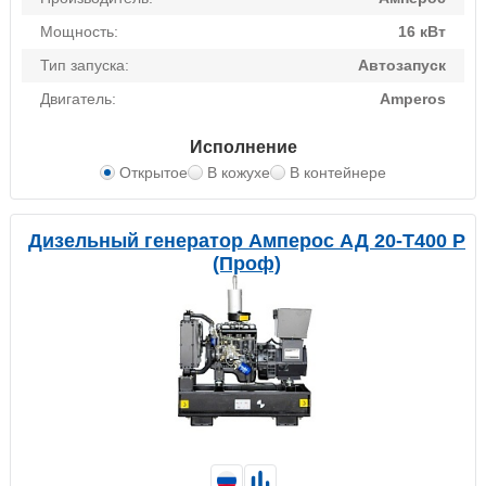
Мощность:
16 кВт
Тип запуска:
Автозапуск
Двигатель:
Amperos
Исполнение
Открытое
В кожухе
В контейнере
Дизельный генератор Амперос АД 20-Т400 P
(Проф)