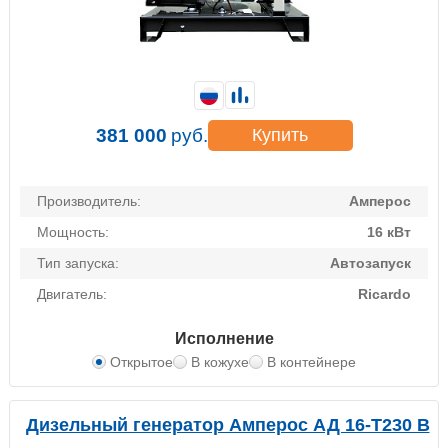
381 000
руб.
Купить
Производитель:
Амперос
Мощность:
16 кВт
Тип запуска:
Автозапуск
Двигатель:
Ricardo
Исполнение
Открытое
В кожухе
В контейнере
Дизельный генератор Амперос АД 16-Т230 B