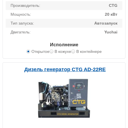
Производитель:
CTG
Мощность:
20 кВт
Тип запуска:
Автозапуск
Двигатель:
Yuchai
Исполнение
Открытое
В кожухе
В контейнере
Дизель генератор CTG AD-22RE