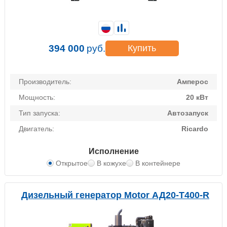
394 000
руб.
Купить
Производитель:
Амперос
Мощность:
20 кВт
Тип запуска:
Автозапуск
Двигатель:
Ricardo
Исполнение
Открытое
В кожухе
В контейнере
Дизельный генератор Motor АД20-Т400-R