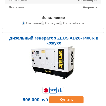
Двигатель:
Amperos
Исполнение
Открытое
В кожухе
В контейнере
Дизельный генератор ZEUS AD20-T400R в
кожухе
380В
506 000
руб.
Купить