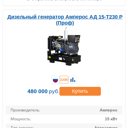
Дизельный генератор Амперос АД 15-Т230 P
(Проф)
220В
480 000
руб.
Купить
Производитель:
Амперос
Мощность:
15 кВт
Тип запуска:
Автозапуск