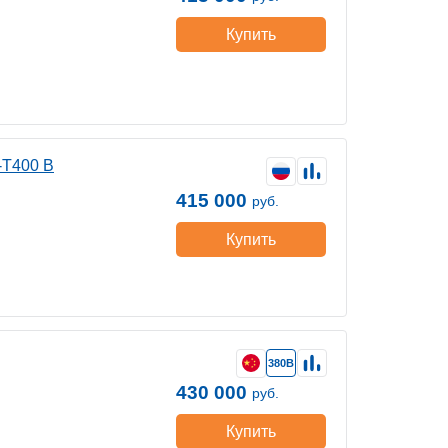
Купить
-Т400 B
415 000
руб.
Купить
380В
430 000
руб.
Купить