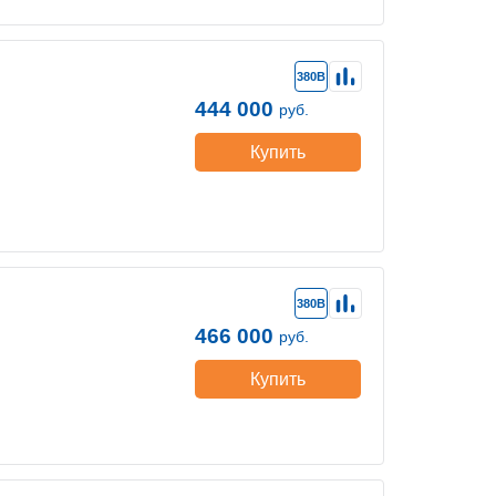
380В
444 000
руб.
Купить
380В
466 000
руб.
Купить