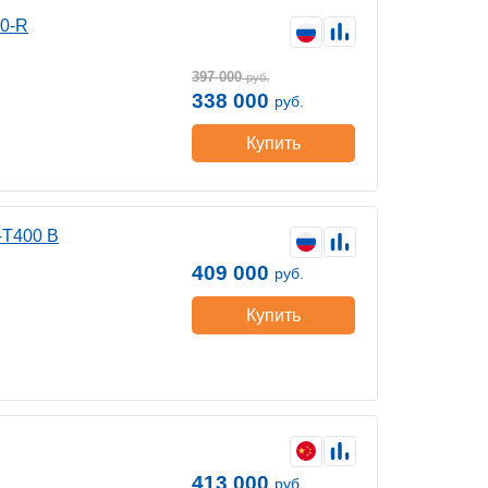
00-R
397 000
руб.
338 000
руб.
Купить
-Т400 B
409 000
руб.
Купить
413 000
руб.