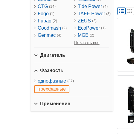
CTG
Tide Power
(14)
(4)
Fogo
TAFE Power
(1)
(3)
Fubag
ZEUS
(2)
(2)
Goodmash
EcoPower
(2)
(1)
Genmac
MGE
(4)
(2)
Показать все
Двигатель
Фазность
однофазные
(37)
трехфазные
Применение