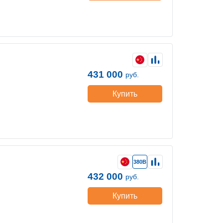
431 000
руб.
Купить
380В
432 000
руб.
Купить