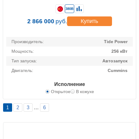
380В
2 866 000
руб.
Купить
Производитель:
Tide Power
Мощность:
256 кВт
Тип запуска:
Автозапуск
Двигатель:
Cummins
Исполнение
Открытое
В кожухе
1
2
3
…
6