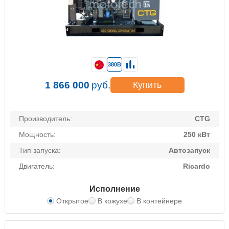
380В
1 866 000
руб.
Купить
Производитель:
CTG
Мощность:
250 кВт
Тип запуска:
Автозапуск
Двигатель:
Ricardo
Исполнение
Открытое
В кожухе
В контейнере