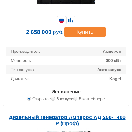
2 658 000
руб.
Купить
Производитель:
Амперос
Мощность:
300 кВт
Тип запуска:
Автозапуск
Двигатель:
Kogel
Исполнение
Открытое
В кожухе
В контейнере
Дизельный генератор Амперос АД 250-Т400
P (Проф)