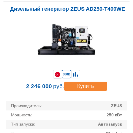
Дизельный генератор ZEUS AD250-T400WE
380В
2 246 000
руб.
Купить
Производитель:
ZEUS
Мощность:
250 кВт
Тип запуска:
Автозапуск