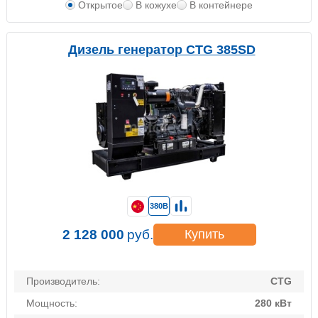
Открытое
В кожухе
В контейнере
Дизель генератор CTG 385SD
380В
2 128 000
руб.
Купить
Производитель:
CTG
Мощность:
280 кВт