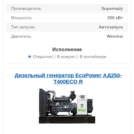
Производитель:
Supermaly
Мощность:
250 кВт
Тип запуска:
Автозапуск
Двигатель:
Weichai
Исполнение
Открытое
В кожухе
В контейнере
Дизельный генератор EcoPower АД250-
T400ECO R