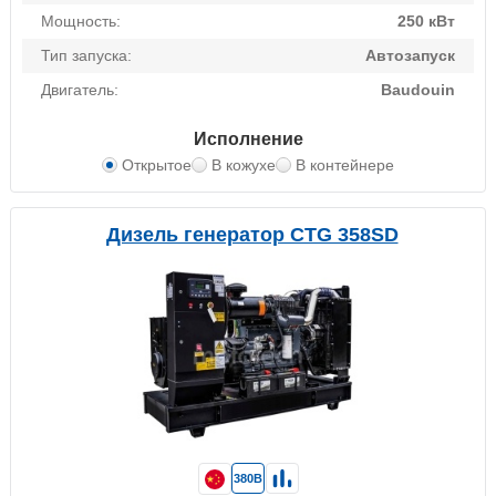
Мощность:
250 кВт
Тип запуска:
Автозапуск
Двигатель:
Baudouin
Исполнение
Открытое
В кожухе
В контейнере
Дизель генератор CTG 358SD
380В