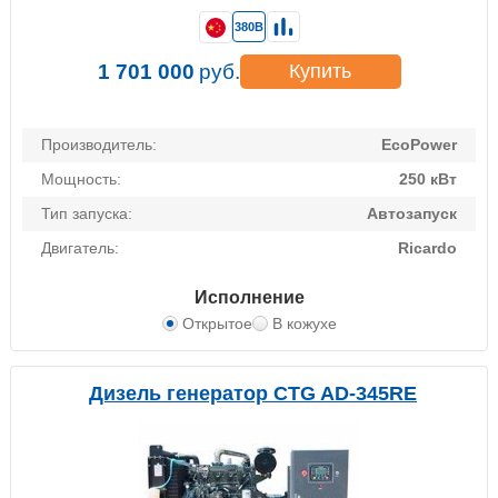
380В
1 701 000
руб.
Купить
Производитель:
EcoPower
Мощность:
250 кВт
Тип запуска:
Автозапуск
Двигатель:
Ricardo
Исполнение
Открытое
В кожухе
Дизель генератор CTG AD-345RE