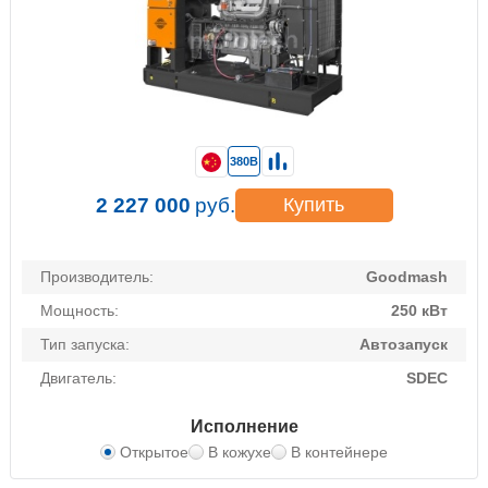
380В
2 227 000
руб.
Купить
Производитель:
Goodmash
Мощность:
250 кВт
Тип запуска:
Автозапуск
Двигатель:
SDEC
Исполнение
Открытое
В кожухе
В контейнере