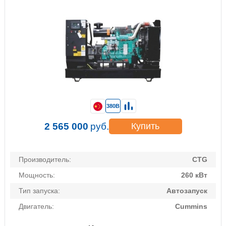
380В
2 565 000
руб.
Купить
Производитель:
CTG
Мощность:
260 кВт
Тип запуска:
Автозапуск
Двигатель:
Cummins