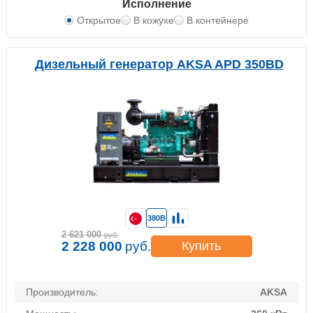
Исполнение
Открытое
В кожухе
В контейнере
Дизельный генератор AKSA APD 350BD
380В
2 621 000
руб.
2 228 000
руб.
Купить
Производитель:
AKSA