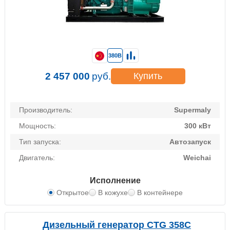
380В
2 457 000
руб.
Купить
Производитель:
Supermaly
Мощность:
300 кВт
Тип запуска:
Автозапуск
Двигатель:
Weichai
Исполнение
Открытое
В кожухе
В контейнере
Дизельный генератор CTG 358C