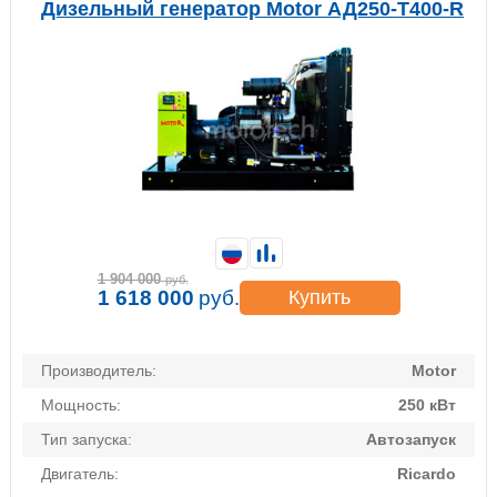
Дизельный генератор Motor АД250-Т400-R
1 904 000
руб.
1 618 000
руб.
Купить
Производитель:
Motor
Мощность:
250 кВт
Тип запуска:
Автозапуск
Двигатель:
Ricardo