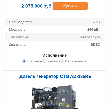
2 075 000
руб.
Купить
Производитель:
CTG
Мощность:
260 кВт
Тип запуска:
Автозапуск
Двигатель:
SDEC
Исполнение
Открытое
В кожухе
В контейнере
Дизель генератор CTG AD-385RE