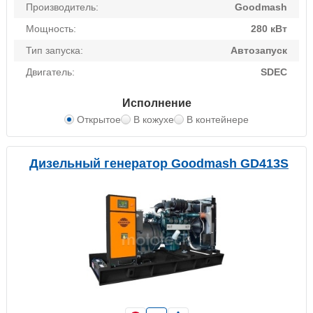
Производитель:
Goodmash
Мощность:
280 кВт
Тип запуска:
Автозапуск
Двигатель:
SDEC
Исполнение
Открытое
В кожухе
В контейнере
Дизельный генератор Goodmash GD413S