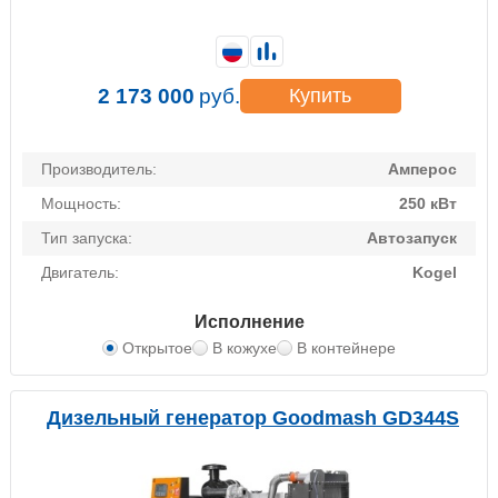
2 173 000
руб.
Купить
Производитель:
Амперос
Мощность:
250 кВт
Тип запуска:
Автозапуск
Двигатель:
Kogel
Исполнение
Открытое
В кожухе
В контейнере
Дизельный генератор Goodmash GD344S