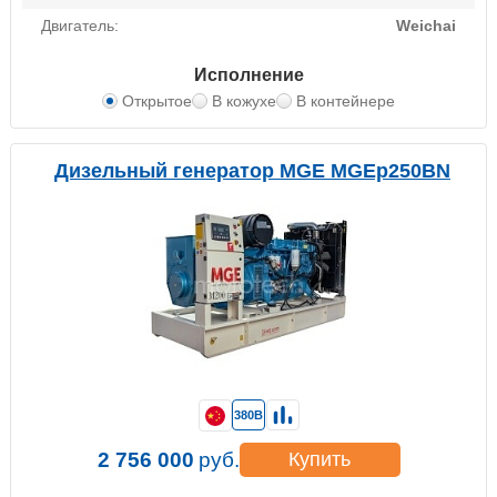
Двигатель:
Weichai
Исполнение
Открытое
В кожухе
В контейнере
Дизельный генератор MGE MGEp250BN
380В
2 756 000
руб.
Купить