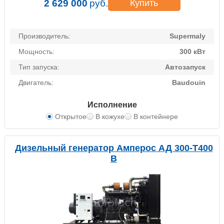
2 629 000
руб.
Купить
Производитель:
Supermaly
Мощность:
300 кВт
Тип запуска:
Автозапуск
Двигатель:
Baudouin
Исполнение
Открытое
В кожухе
В контейнере
Дизельный генератор Амперос АД 300-Т400
B