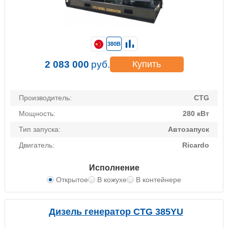
380В
2 083 000
руб.
Купить
Производитель:
CTG
Мощность:
280 кВт
Тип запуска:
Автозапуск
Двигатель:
Ricardo
Исполнение
Открытое
В кожухе
В контейнере
Дизель генератор CTG 385YU