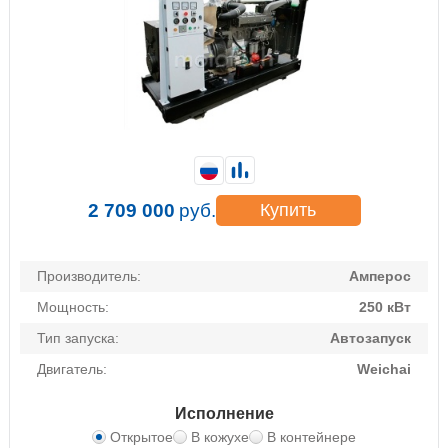
2 709 000
руб.
Купить
Производитель:
Амперос
Мощность:
250 кВт
Тип запуска:
Автозапуск
Двигатель:
Weichai
Исполнение
Открытое
В кожухе
В контейнере