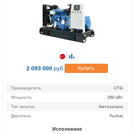
2 093 000
руб.
Купить
Производитель:
CTG
Мощность:
280 кВт
Тип запуска:
Автозапуск
Двигатель:
Yuchai
Исполнение