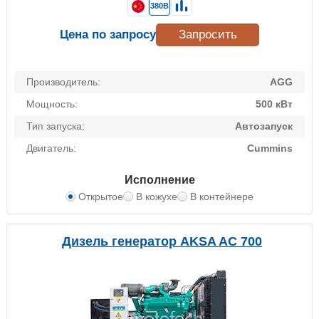
380В
Цена по запросу
Запросить
Производитель:
AGG
Мощность:
500 кВт
Тип запуска:
Автозапуск
Двигатель:
Cummins
Исполнение
Открытое
В кожухе
В контейнере
Дизель генератор AKSA AC 700