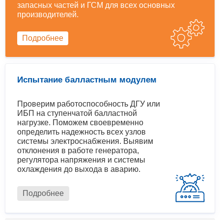
запасных частей и ГСМ для всех основных
производителей.
Подробнее
Испытание балластным модулем
Проверим работоспособность ДГУ или
ИБП на ступенчатой балластной
нагрузке. Поможем своевременно
определить надежность всех узлов
системы электроснабжения. Выявим
отклонения в работе генератора,
регулятора напряжения и системы
охлаждения до выхода в аварию.
Подробнее