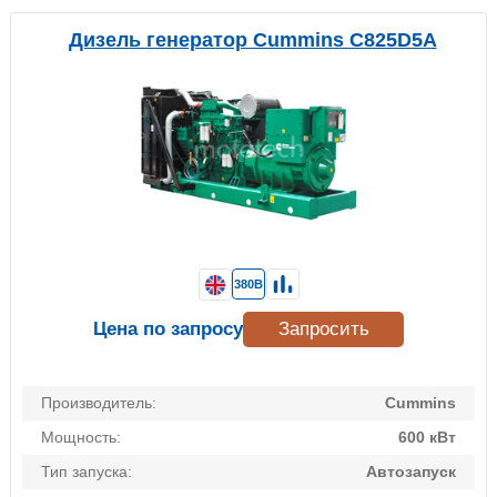
Дизель генератор Cummins C825D5A
380В
Цена по запросу
Запросить
Производитель:
Cummins
Мощность:
600 кВт
Тип запуска:
Автозапуск