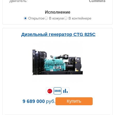
Двигатель:
Cummins
Исполнение
Открытое
В кожухе
В контейнере
Дизельный генератор CTG 825C
380В
9 689 000
руб.
Купить