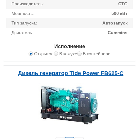
Производитель:
CTG
Мощность:
500 кВт
Тип запуска:
Автозапуск
Двигатель:
Cummins
Исполнение
Открытое
В кожухе
В контейнере
Дизель генератор Tide Power FB625-C