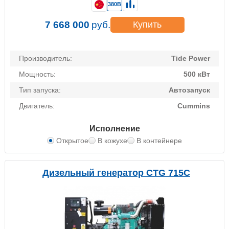
380В
7 668 000
руб.
Купить
Производитель:
Tide Power
Мощность:
500 кВт
Тип запуска:
Автозапуск
Двигатель:
Cummins
Исполнение
Открытое
В кожухе
В контейнере
Дизельный генератор CTG 715C