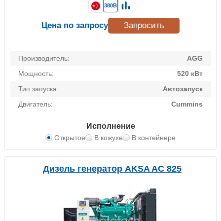
380В
Цена по запросу
Запросить
Производитель:
AGG
Мощность:
520 кВт
Тип запуска:
Автозапуск
Двигатель:
Cummins
Исполнение
Открытое
В кожухе
В контейнере
Дизель генератор AKSA AC 825