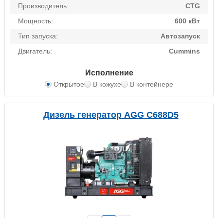
Производитель:
CTG
Мощность:
600 кВт
Тип запуска:
Автозапуск
Двигатель:
Cummins
Исполнение
Открытое
В кожухе
В контейнере
Дизель генератор AGG C688D5