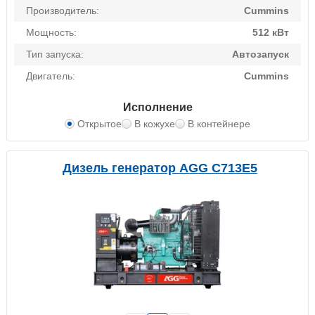
Производитель:
Cummins
Мощность:
512 кВт
Тип запуска:
Автозапуск
Двигатель:
Cummins
Исполнение
Открытое
В кожухе
В контейнере
Дизель генератор AGG C713E5