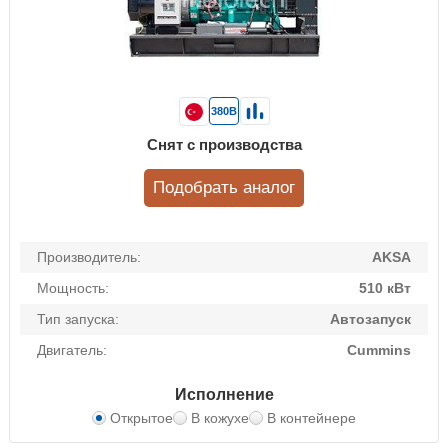
380В
Снят с производства
Подобрать аналог
Производитель:
AKSA
Мощность:
510 кВт
Тип запуска:
Автозапуск
Двигатель:
Cummins
Исполнение
Открытое
В кожухе
В контейнере