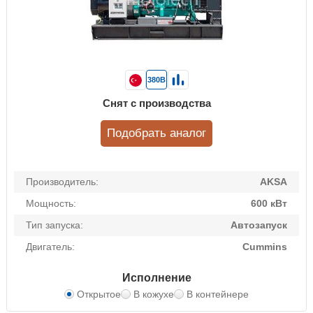
380В
Снят с производства
Подобрать аналог
Производитель:
AKSA
Мощность:
600 кВт
Тип запуска:
Автозапуск
Двигатель:
Cummins
Исполнение
Открытое
В кожухе
В контейнере