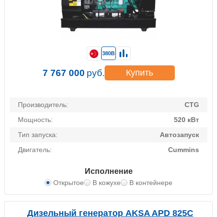
380В
7 767 000
руб.
Купить
Производитель:
CTG
Мощность:
520 кВт
Тип запуска:
Автозапуск
Двигатель:
Cummins
Исполнение
Открытое
В кожухе
В контейнере
Дизельный генератор AKSA APD 825C