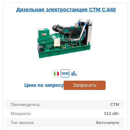
Дизельная электростанция CTM C.640
380В
Цена по запросу
Запросить
Производитель:
CTM
Мощность:
512 кВт
Тип запуска:
Автозапуск