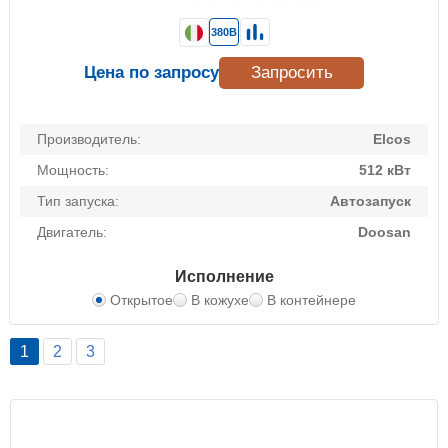
380В
Цена по запросу
Запросить
Производитель:
Elcos
Мощность:
512 кВт
Тип запуска:
Автозапуск
Двигатель:
Doosan
Исполнение
Открытое
В кожухе
В контейнере
1
2
3