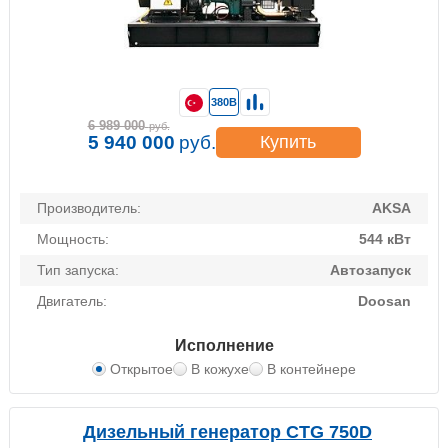
380В
6 989 000
руб.
5 940 000
руб.
Купить
Производитель:
AKSA
Мощность:
544 кВт
Тип запуска:
Автозапуск
Двигатель:
Doosan
Исполнение
Открытое
В кожухе
В контейнере
Дизельный генератор CTG 750D