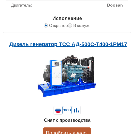
Двигатель:
Doosan
Исполнение
Открытое
В кожухе
Дизель генератор ТСС АД-500С-Т400-1РМ17
380В
Снят с производства
Подобрать аналог