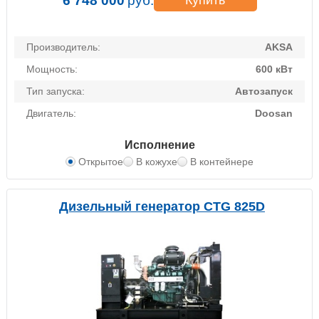
6 748 000
руб.
Купить
Производитель:
AKSA
Мощность:
600 кВт
Тип запуска:
Автозапуск
Двигатель:
Doosan
Исполнение
Открытое
В кожухе
В контейнере
Дизельный генератор CTG 825D