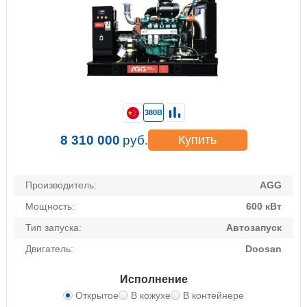
380В
8 310 000
руб.
Купить
Производитель:
AGG
Мощность:
600 кВт
Тип запуска:
Автозапуск
Двигатель:
Doosan
Исполнение
Открытое
В кожухе
В контейнере