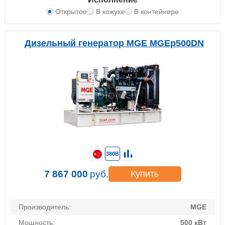
Открытое
В кожухе
В контейнере
Дизельный генератор MGE MGEp500DN
380В
7 867 000
руб.
Купить
Производитель:
MGE
Мощность:
500 кВт