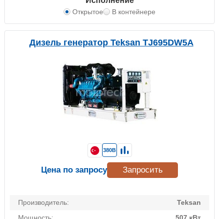
Исполнение
Открытое
В контейнере
Дизель генератор Teksan TJ695DW5A
380В
Цена по запросу
Запросить
Производитель:
Teksan
Мощность:
507 кВт