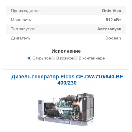
Производитель:
Onis Visa
Мощность:
512 кВт
Тип запуска:
Автозапуск
Двигатель:
Doosan
Исполнение
Открытое
В кожухе
В контейнере
Дизель генератор Elcos GE.DW.710/640.BF
400/230