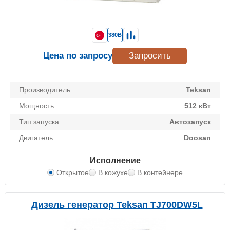
380В
Цена по запросу
Запросить
Производитель:
Teksan
Мощность:
512 кВт
Тип запуска:
Автозапуск
Двигатель:
Doosan
Исполнение
Открытое
В кожухе
В контейнере
Дизель генератор Teksan TJ700DW5L