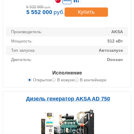
380В
6 532 000
руб.
5 552 000
руб.
Купить
Производитель:
AKSA
Мощность:
512 кВт
Тип запуска:
Автозапуск
Двигатель:
Doosan
Исполнение
Открытое
В кожухе
В контейнере
Дизель генератор AKSA AD 750