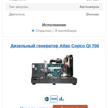
Тип запуска:
Автозапуск
Двигатель:
Doosan
Исполнение
Открытое
В контейнере
Дизельный генератор Atlas Copco QI 700
380В