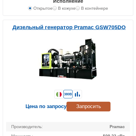
Исполнение
Открытое
В кожухе
В контейнере
Дизельный генератор Pramac GSW705DO
380В
Цена по запросу
Запросить
Производитель:
Pramac