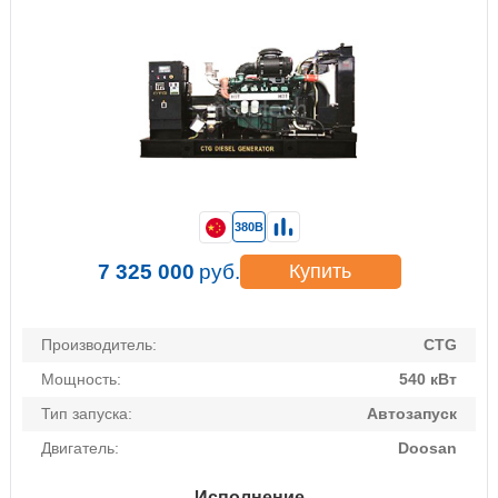
380В
7 325 000
руб.
Купить
Производитель:
CTG
Мощность:
540 кВт
Тип запуска:
Автозапуск
Двигатель:
Doosan
Исполнение