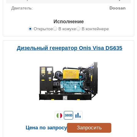
Двигатель:
Doosan
Исполнение
Открытое
В кожухе
В контейнере
Дизельный генератор Onis Visa DS635
380В
Цена по запросу
Запросить