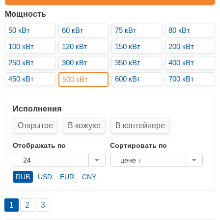
Мощность
50 кВт
60 кВт
75 кВт
80 кВт
100 кВт
120 кВт
150 кВт
200 кВт
250 кВт
300 кВт
350 кВт
400 кВт
450 кВт
600 кВт
700 кВт
500 кВт
Исполнения
Открытое
В кожухе
В контейнере
Отображать по
Сортировать по
24
цене ↓
RUB
USD
EUR
CNY
1
2
3