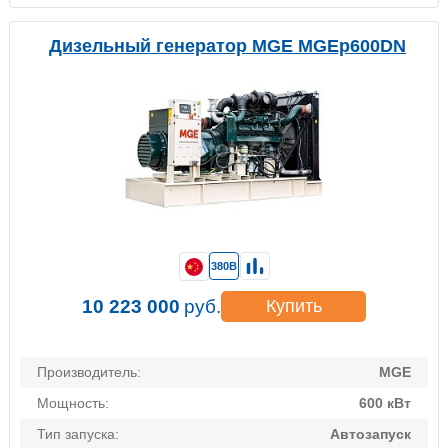
Дизельный генератор MGE MGEp600DN
380В
10 223 000
руб.
Купить
Производитель:
MGE
Мощность:
600 кВт
Тип запуска:
Автозапуск