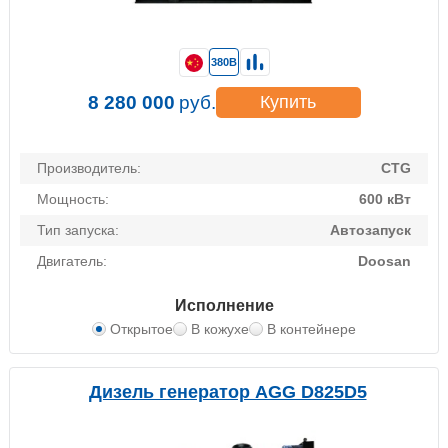
380В
8 280 000
руб.
Купить
Производитель:
CTG
Мощность:
600 кВт
Тип запуска:
Автозапуск
Двигатель:
Doosan
Исполнение
Открытое
В кожухе
В контейнере
Дизель генератор AGG D825D5