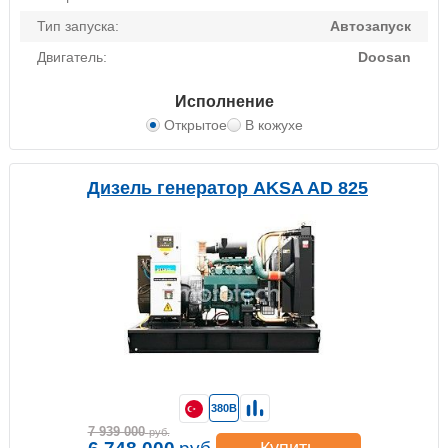
Тип запуска:
Автозапуск
Двигатель:
Doosan
Исполнение
Открытое
В кожухе
Дизель генератор AKSA AD 825
380В
7 939 000
руб.