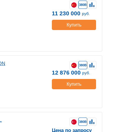
380В
11 230 000
руб.
Купить
DN
380В
12 876 000
руб.
Купить
L
380В
Цена по запросу