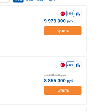
380В
9 973 000
руб.
Купить
380В
10 418 000
руб.
8 855 000
руб.
Купить