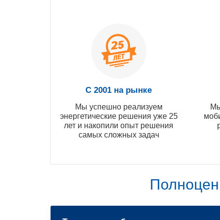
С 2001 на рынке
Мы успешно реализуем
Мы
энергетические решения уже 25
моб
лет и накопили опыт решения
самых сложных задач
Полноцен