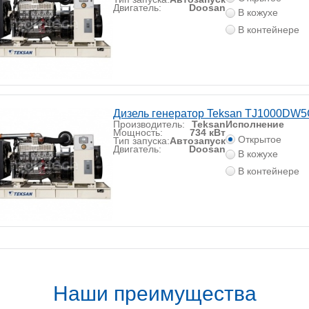
Двигатель:
Doosan
В кожухе
В контейнере
Дизель генератор Teksan TJ1000DW
Производитель:
Teksan
Исполнение
Мощность:
734 кВт
Открытое
Тип запуска:
Автозапуск
Двигатель:
Doosan
В кожухе
В контейнере
Наши преимущества