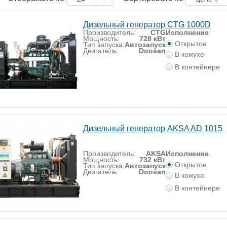
Дизельный генератор CTG 1000D
Производитель:
CTG
Исполнение
Мощность:
728 кВт
Открытое
Тип запуска:
Автозапуск
Двигатель:
Doosan
В кожухе
В контейнере
Дизельный генератор AKSA AD 1015
Производитель:
AKSA
Исполнение
Мощность:
732 кВт
Открытое
Тип запуска:
Автозапуск
Двигатель:
Doosan
В кожухе
В контейнере