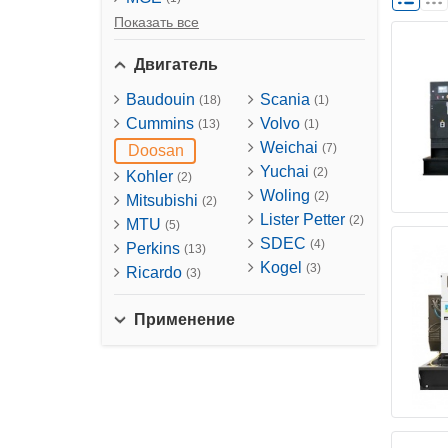
Показать все
Двигатель
Baudouin
Scania
(18)
(1)
Cummins
Volvo
(13)
(1)
Weichai
(7)
Doosan
Yuchai
(2)
Kohler
(2)
Woling
(2)
Mitsubishi
(2)
Lister Petter
(2)
MTU
(5)
SDEC
(4)
Perkins
(13)
Kogel
(3)
Ricardo
(3)
Применение