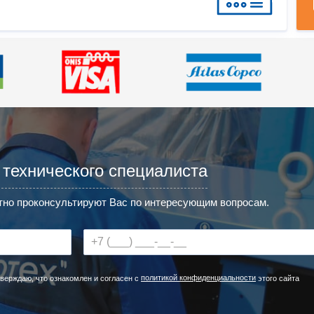
 технического специалиста
но проконсультируют Вас по интересующим вопросам.
политикой конфиденциальности
верждаю, что ознакомлен и согласен с
этого сайта