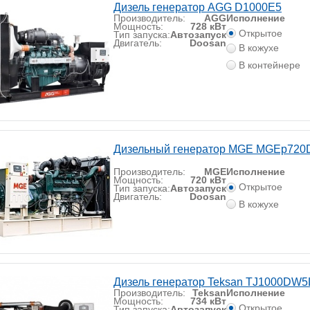
Дизель генератор AGG D1000E5
Производитель:
AGG
Исполнение
Мощность:
728 кВт
Открытое
Тип запуска:
Автозапуск
Двигатель:
Doosan
В кожухе
В контейнере
Дизельный генератор MGE MGEp720
Производитель:
MGE
Исполнение
Мощность:
720 кВт
Открытое
Тип запуска:
Автозапуск
Двигатель:
Doosan
В кожухе
Дизель генератор Teksan TJ1000DW5
Производитель:
Teksan
Исполнение
Мощность:
734 кВт
Открытое
Тип запуска:
Автозапуск