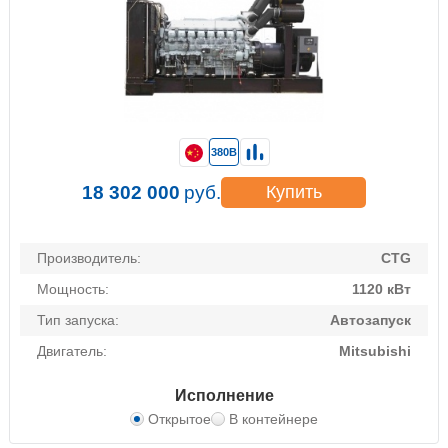
380В
18 302 000
руб.
Купить
Производитель:
CTG
Мощность:
1120 кВт
Тип запуска:
Автозапуск
Двигатель:
Mitsubishi
Исполнение
Открытое
В контейнере