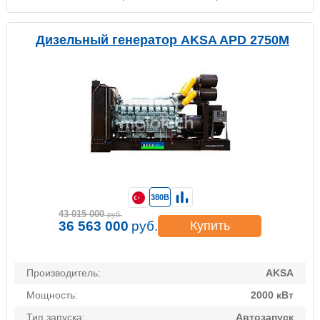
Дизельный генератор AKSA APD 2750M
380В
43 015 000
руб.
36 563 000
руб.
Купить
Производитель:
AKSA
Мощность:
2000 кВт
Тип запуска:
Автозапуск