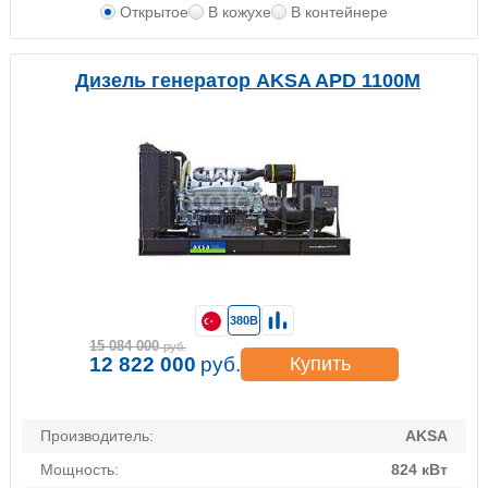
Открытое
В кожухе
В контейнере
Дизель генератор AKSA APD 1100M
380В
15 084 000
руб.
12 822 000
руб.
Купить
Производитель:
AKSA
Мощность:
824 кВт