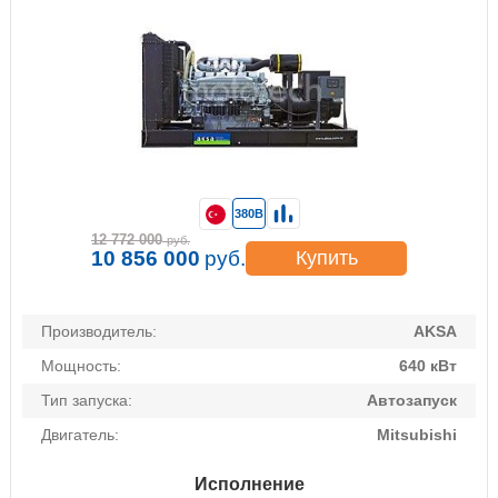
380В
12 772 000
руб.
10 856 000
руб.
Купить
Производитель:
AKSA
Мощность:
640 кВт
Тип запуска:
Автозапуск
Двигатель:
Mitsubishi
Исполнение