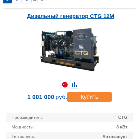
Дизельный генератор CTG 12M
1 001 000
руб.
Купить
Производитель:
CTG
Мощность:
8 кВт
Тип запуска:
Автозапуск