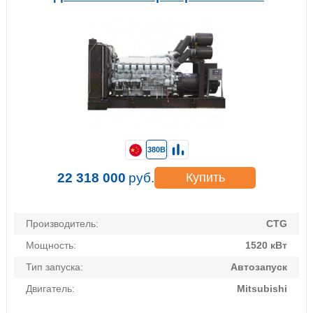
380В
22 318 000
руб.
Купить
Производитель:
CTG
Мощность:
1520 кВт
Тип запуска:
Автозапуск
Двигатель:
Mitsubishi