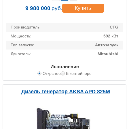
9 980 000
руб.
Купить
Производитель:
CTG
Мощность:
592 кВт
Тип запуска:
Автозапуск
Двигатель:
Mitsubishi
Исполнение
Открытое
В контейнере
Дизель генератор AKSA APD 825M