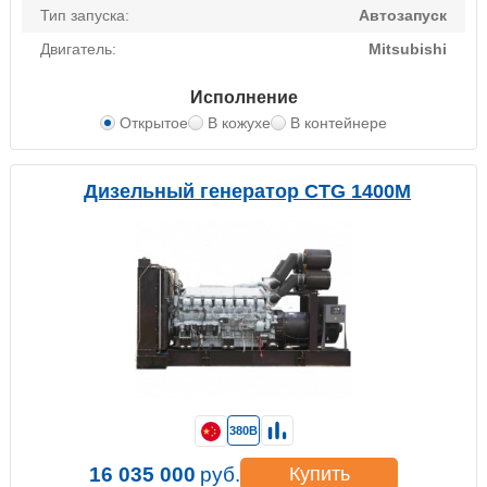
Тип запуска:
Автозапуск
Двигатель:
Mitsubishi
Исполнение
Открытое
В кожухе
В контейнере
Дизельный генератор CTG 1400M
380В
16 035 000
руб.
Купить