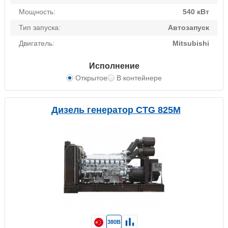
Мощность:
540 кВт
Тип запуска:
Автозапуск
Двигатель:
Mitsubishi
Исполнение
Открытое
В контейнере
Дизель генератор CTG 825M
380В