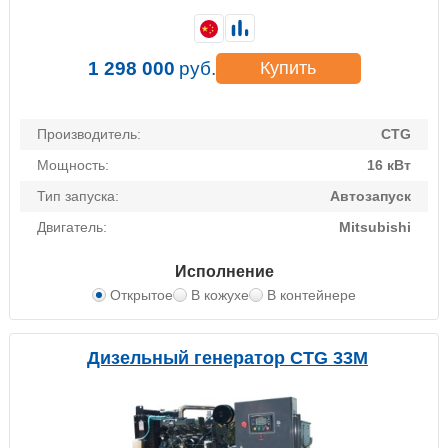
1 298 000
руб.
Купить
Производитель:
CTG
Мощность:
16 кВт
Тип запуска:
Автозапуск
Двигатель:
Mitsubishi
Исполнение
Открытое
В кожухе
В контейнере
Дизельный генератор CTG 33M