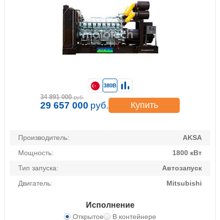
380В
34 891 000
руб.
29 657 000
руб.
Купить
Производитель:
AKSA
Мощность:
1800 кВт
Тип запуска:
Автозапуск
Двигатель:
Mitsubishi
Исполнение
Открытое
В контейнере