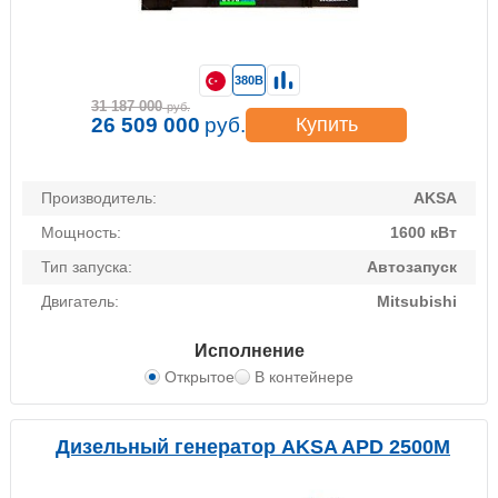
380В
31 187 000
руб.
26 509 000
руб.
Купить
Производитель:
AKSA
Мощность:
1600 кВт
Тип запуска:
Автозапуск
Двигатель:
Mitsubishi
Исполнение
Открытое
В контейнере
Дизельный генератор AKSA APD 2500M