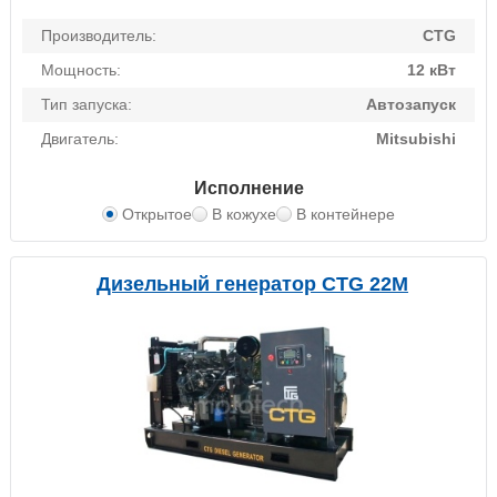
Производитель:
CTG
Мощность:
12 кВт
Тип запуска:
Автозапуск
Двигатель:
Mitsubishi
Исполнение
Открытое
В кожухе
В контейнере
Дизельный генератор CTG 22M