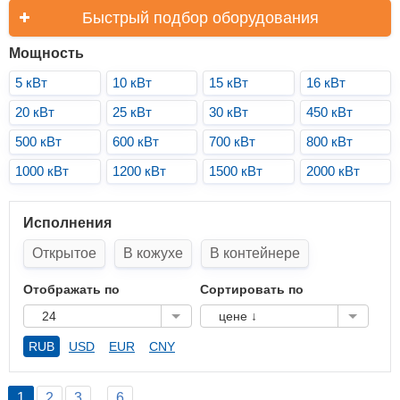
Быстрый подбор оборудования
Мощность
5 кВт
10 кВт
15 кВт
16 кВт
20 кВт
25 кВт
30 кВт
450 кВт
500 кВт
600 кВт
700 кВт
800 кВт
1000 кВт
1200 кВт
1500 кВт
2000 кВт
Исполнения
Открытое
В кожухе
В контейнере
Отображать по
Сортировать по
24
цене ↓
RUB
USD
EUR
CNY
1
2
3
6
…