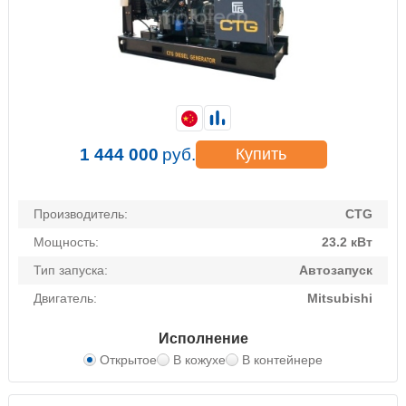
1 444 000
руб.
Купить
Производитель:
CTG
Мощность:
23.2 кВт
Тип запуска:
Автозапуск
Двигатель:
Mitsubishi
Исполнение
Открытое
В кожухе
В контейнере