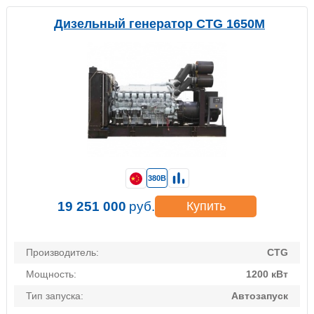
Дизельный генератор CTG 1650M
380В
19 251 000
руб.
Купить
Производитель:
CTG
Мощность:
1200 кВт
Тип запуска:
Автозапуск