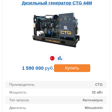
Дизельный генератор CTG 44M
1 590 000
руб.
Купить
Производитель:
CTG
Мощность:
32 кВт
Тип запуска:
Автозапуск
Двигатель:
Mitsubishi