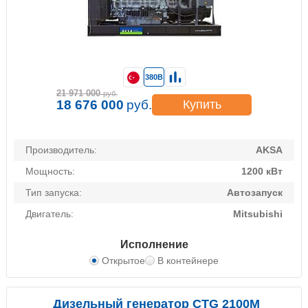
380В
21 971 000
руб.
18 676 000
руб.
Купить
Производитель:
AKSA
Мощность:
1200 кВт
Тип запуска:
Автозапуск
Двигатель:
Mitsubishi
Исполнение
Открытое
В контейнере
Дизельный генератор CTG 2100M