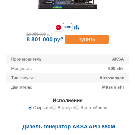
380В
10 355 000
руб.
8 801 000
руб.
Купить
Производитель:
AKSA
Мощность:
600 кВт
Тип запуска:
Автозапуск
Двигатель:
Mitsubishi
Исполнение
Открытое
В кожухе
В контейнере
Дизель генератор AKSA APD 880M