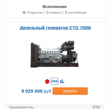
Исполнение
Открытое
В кожухе
В контейнере
Дизельный генератор CTG 750M
380В
9 029 000
руб.
Купить
Производитель:
CTG