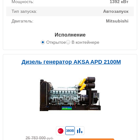
Мощность:
1392 кВт
Тип запуска:
Автозапуск
Двигатель:
Mitsubishi
Исполнение
Открытое
В контейнере
Дизель генератор AKSA APD 2100M
380В
26 783 000
руб.