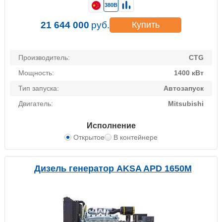
380В
21 644 000
руб.
Купить
Производитель:
CTG
Мощность:
1400 кВт
Тип запуска:
Автозапуск
Двигатель:
Mitsubishi
Исполнение
Открытое
В контейнере
Дизель генератор AKSA APD 1650M