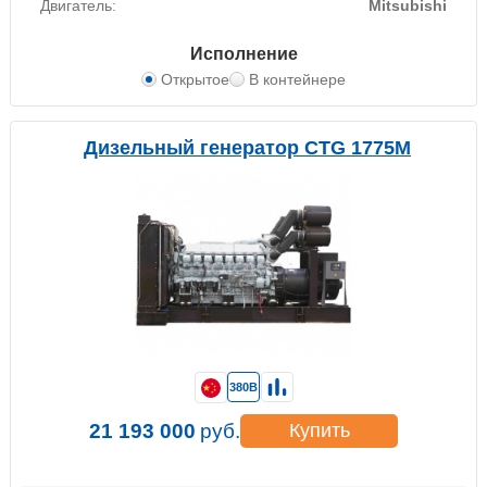
Двигатель:
Mitsubishi
Исполнение
Открытое
В контейнере
Дизельный генератор CTG 1775M
380В
21 193 000
руб.
Купить