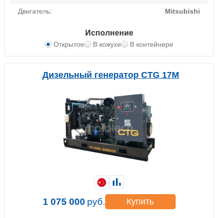
Двигатель:
Mitsubishi
Исполнение
Открытое
В кожухе
В контейнере
Дизельный генератор CTG 17M
1 075 000
руб.
Купить