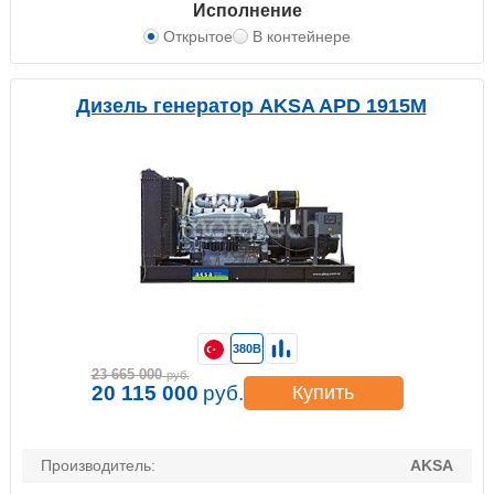
Исполнение
Открытое
В контейнере
Дизель генератор AKSA APD 1915M
380В
23 665 000
руб.
20 115 000
руб.
Купить
Производитель:
AKSA