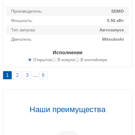
Производитель:
SDMO
Мощность:
5.50 кВт
Тип запуска:
Автозапуск
Двигатель:
Mitsubishi
Исполнение
Открытое
В кожухе
В контейнере
1
2
3
…
6
Наши преимущества