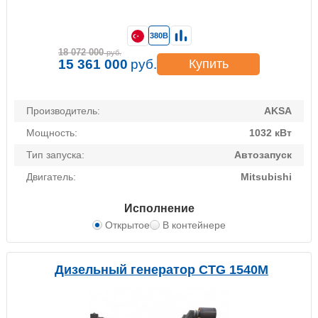
380В
18 072 000
руб.
15 361 000
руб.
Купить
Производитель:
AKSA
Мощность:
1032 кВт
Тип запуска:
Автозапуск
Двигатель:
Mitsubishi
Исполнение
Открытое
В контейнере
Дизельный генератор CTG 1540M