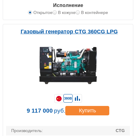
Исполнение
Открытое
В кожухе
В контейнере
Газовый генератор CTG 360CG LPG
380В
9 117 000
руб.
Купить
Производитель:
CTG