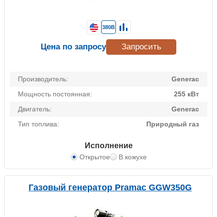
380В
Цена по запросу
Запросить
Производитель:
Generac
Мощность постоянная:
255 кВт
Двигатель:
Generac
Тип топлива:
Природный газ
Исполнение
Открытое
В кожухе
Газовый генератор Pramac GGW350G