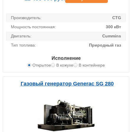
Производитель:
CTG
Мощность постоянная:
300 кВт
Двигатель:
Cummins
Тип топлива:
Природный газ
Исполнение
Открытое
В кожухе
В контейнере
Газовый генератор Generac SG 280