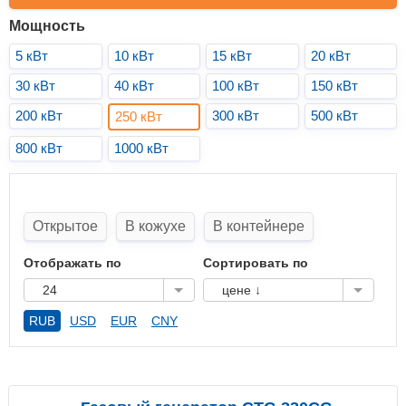
Мощность
5 кВт
10 кВт
15 кВт
20 кВт
30 кВт
40 кВт
100 кВт
150 кВт
200 кВт
300 кВт
500 кВт
250 кВт
800 кВт
1000 кВт
Открытое
В кожухе
В контейнере
Отображать по
Сортировать по
24
цене ↓
RUB
USD
EUR
CNY