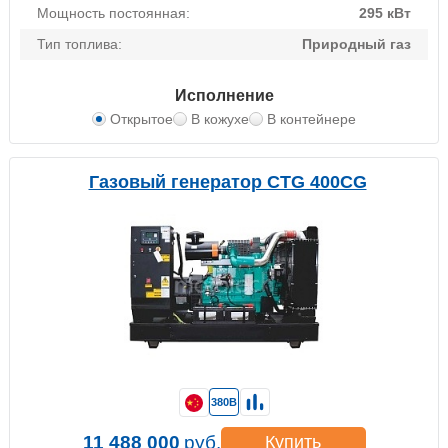
Мощность постоянная:
295 кВт
Тип топлива:
Природный газ
Исполнение
Открытое
В кожухе
В контейнере
Газовый генератор CTG 400CG
380В
11 488 000
руб.
Купить