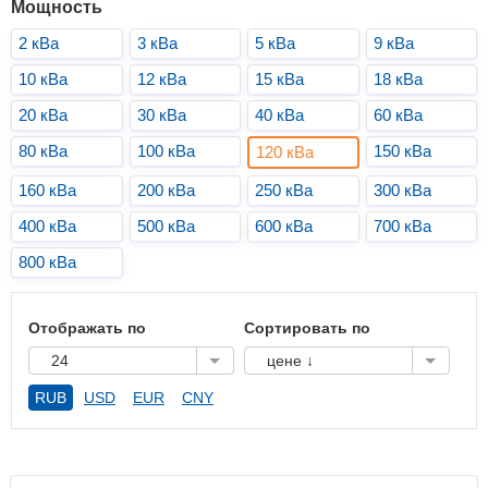
Мощность
2 кВа
3 кВа
5 кВа
9 кВа
10 кВа
12 кВа
15 кВа
18 кВа
20 кВа
30 кВа
40 кВа
60 кВа
80 кВа
100 кВа
150 кВа
120 кВа
160 кВа
200 кВа
250 кВа
300 кВа
400 кВа
500 кВа
600 кВа
700 кВа
800 кВа
Отображать по
Сортировать по
24
цене ↓
RUB
USD
EUR
CNY