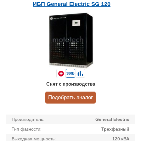
ИБП General Electric SG 120
380В
Снят с производства
Подобрать аналог
Производитель:
General Electric
Тип фазности:
Трехфазный
Выходная мощность:
120 кВА