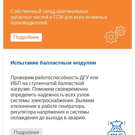
Собственный склад оригинальных
запасных частей и ГСМ для всех основных
производителей.
Подробнее
Испытание балластным модулем
Проверим работоспособность ДГУ или
ИБП на ступенчатой балластной
нагрузке. Поможем своевременно
определить надежность всех узлов
системы электроснабжения. Выявим
отклонения в работе генератора,
регулятора напряжения и системы
охлаждения до выхода в аварию.
Подробнее