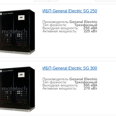
ИБП General Electric SG 250
Производитель:
General Electric
Тип фазности:
Трехфазный
Выходная мощность:
250 кВА
Активная мощность:
225 кВт
ИБП General Electric SG 300
Производитель:
General Electric
Тип фазности:
Трехфазный
Выходная мощность:
300 кВА
Активная мощность:
270 кВт