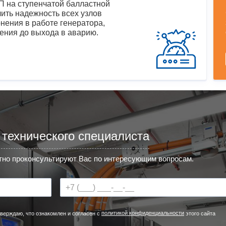
 на ступенчатой балластной
ить надежность всех узлов
нения в работе генератора,
ения до выхода в аварию.
 технического специалиста
но проконсультируют Вас по интересующим вопросам.
политикой конфиденциальности
верждаю, что ознакомлен и согласен с
этого сайта