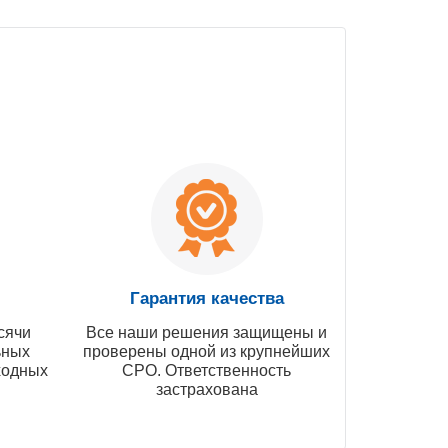
Гарантия качества
сячи
Все наши решения защищены и
ьных
проверены одной из крупнейших
ходных
СРО. Ответственность
застрахована