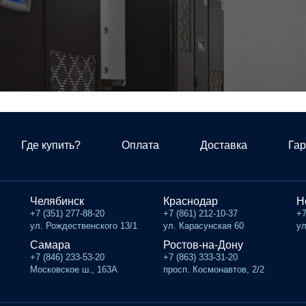
Где купить?
Оплата
Доставка
Гар
Челябинск
Краснодар
Н
+7 (351) 277-88-20
+7 (861) 212-10-37
+7
ул. Рождественского 13/1
ул. Карасунская 60
ул
Самара
Ростов-на-Дону
+7 (846) 233-53-20
+7 (863) 333-31-20
Московское ш., 163А
просп. Космонавтов, 2/2