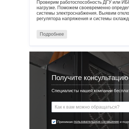
Проверим работоспособность ДГУ или ИБП
нагрузке. Поможем своевременно определ
системы электроснабжения. Выявим откло
регулятора напряжения и системы охлажд
Подробнее
Получите консультацию
Специалисты нашей компании бесплат
пользовательское соглашение
Принимаю
и подт