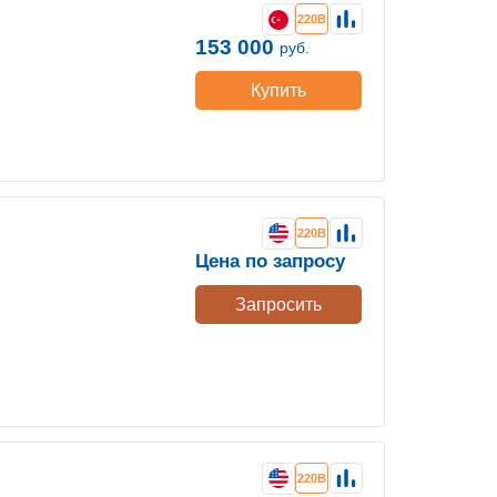
220В
153 000
руб.
Купить
220В
Цена по запросу
Запросить
220В