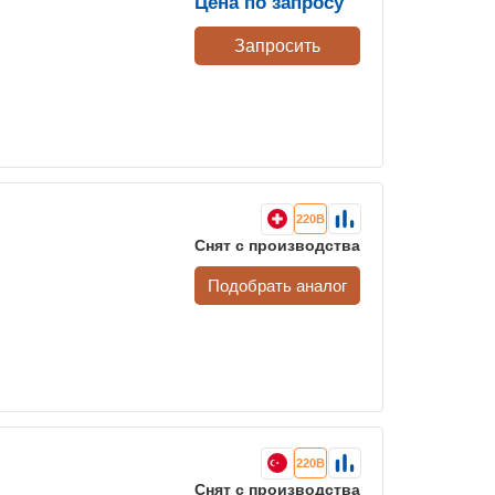
Цена по запросу
Запросить
220В
Снят с производства
Подобрать аналог
220В
Снят с производства