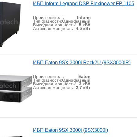
ИБП Inform Legrand DSP Flexipower FP 1105
Производитель:
Inform
Тип фазности:
Однофазный
Выходная мощность:
5 кВА
Активная мощность:
4.5 кВт
ИБП Eaton 9SX 3000i Rack2U (9SX3000IR)
Производитель:
Eaton
Тип фазности:
Однофазный
Выходная мощность:
3 кВА
Активная мощность:
2.7 кВт
ИБП Eaton 9SX 3000i (9SX3000I)