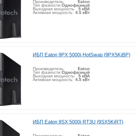
Производитель:
Eaton
Тип фазности:
Однофазный
Выходная мощность:
5 кВА
Активная мощность:
4.5 кВт
ИБП Eaton 9PX 5000i HotSwap (9PX5KiBP)
Производитель:
Eaton
Тип фазности:
Однофазный
Выходная мощность:
5 кВА
Активная мощность:
4.5 кВт
ИБП Eaton 9SX 5000i RT3U (9SX5KiRT)
Производитель:
Eaton