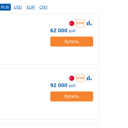
RUB
USD
EUR
CNY
220В
62 000
руб.
Купить
220В
92 000
руб.
Купить