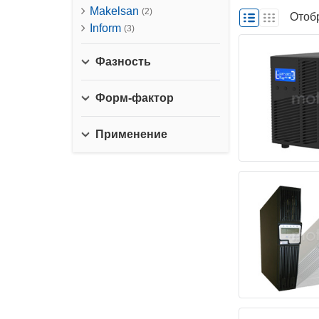
Makelsan
(2)
Отоб
Inform
(3)
Фазность
Форм-фактор
Применение