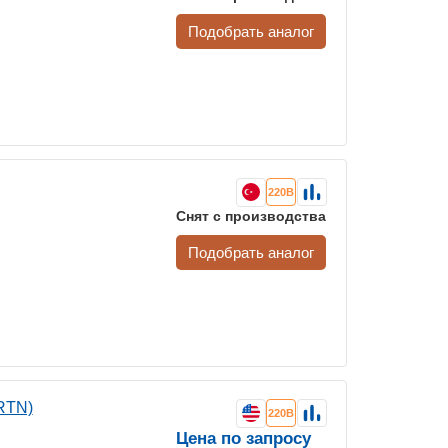
Подобрать аналог
220В
Снят с производства
Подобрать аналог
RTN)
220В
Цена по запросу