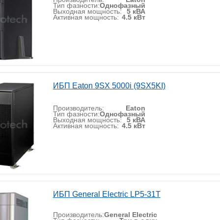
Тип фазности:
Однофазный
Выходная мощность:
5 кВА
Активная мощность:
4.5 кВт
ИБП Eaton 9SX 5000i (9SX5KI)
Производитель:
Eaton
Тип фазности:
Однофазный
Выходная мощность:
5 кВА
Активная мощность:
4.5 кВт
ИБП General Electric LP5-31T
Производитель:
General Electric