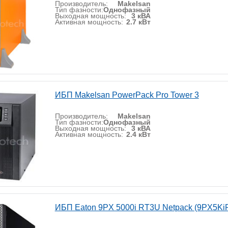
Производитель:
Makelsan
Тип фазности:
Однофазный
Выходная мощность:
3 кВА
Активная мощность:
2.7 кВт
ИБП Makelsan PowerPack Pro Tower 3
Производитель:
Makelsan
Тип фазности:
Однофазный
Выходная мощность:
3 кВА
Активная мощность:
2.4 кВт
ИБП Eaton 9PX 5000i RT3U Netpack (9PX5Ki