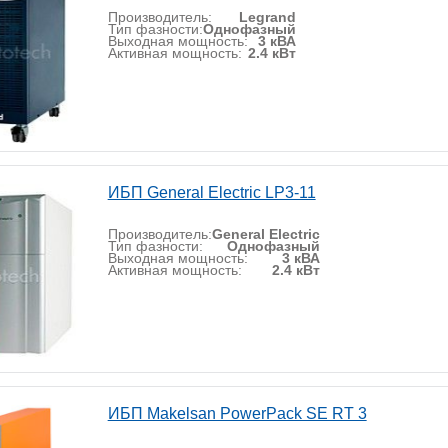
Производитель:
Legrand
Тип фазности:
Однофазный
Выходная мощность:
3 кВА
Активная мощность:
2.4 кВт
ИБП General Electric LP3-11
Производитель:
General Electric
Тип фазности:
Однофазный
Выходная мощность:
3 кВА
Активная мощность:
2.4 кВт
ИБП Makelsan PowerPack SE RT 3