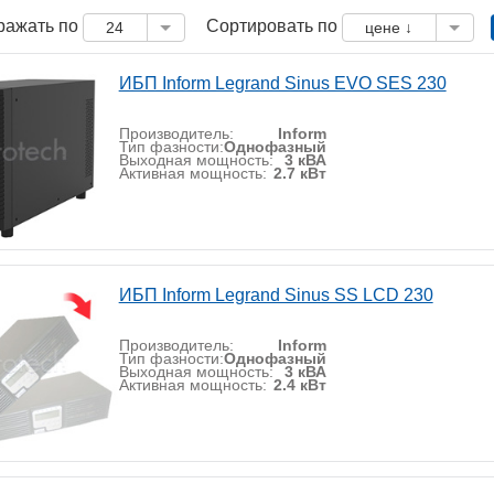
ражать по
Сортировать по
24
цене ↓
ИБП Inform Legrand Sinus EVO SES 230
Производитель:
Inform
Тип фазности:
Однофазный
Выходная мощность:
3 кВА
Активная мощность:
2.7 кВт
ИБП Inform Legrand Sinus SS LCD 230
Производитель:
Inform
Тип фазности:
Однофазный
Выходная мощность:
3 кВА
Активная мощность:
2.4 кВт