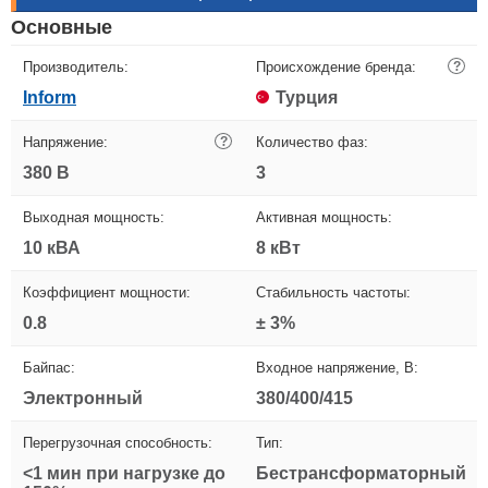
Основные
Производитель:
Происхождение бренда:
?
Inform
Турция
Напряжение:
?
Количество фаз:
380 В
3
Выходная мощность:
Активная мощность:
10 кВА
8 кВт
Коэффициент мощности:
Стабильность частоты:
0.8
± 3%
Байпас:
Входное напряжение, В:
Электронный
380/400/415
Перегрузочная способность:
Тип:
<1 мин при нагрузке до
Бестрансформаторный