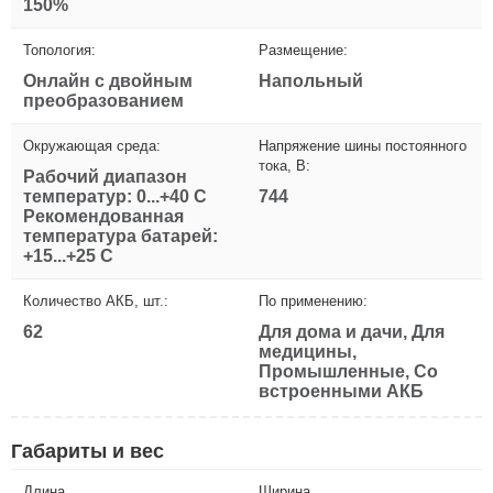
150%
Топология:
Размещение:
Онлайн с двойным
Напольный
преобразованием
Окружающая среда:
Напряжение шины постоянного
тока, В:
Рабочий диапазон
температур: 0...+40 С
744
Рекомендованная
температура батарей:
+15...+25 С
Количество АКБ, шт.:
По применению:
62
Для дома и дачи, Для
медицины,
Промышленные, Со
встроенными АКБ
Габариты и вес
Длина
Ширина