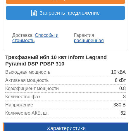
Запросить предложение
Доставка:
Способы и
Гарантия
стоимость
расширенная
Трехфазный ибп 10 квт Inform Legrand
Pyramid DSP PDSP 310
Выходная мощность
10 кВА
Активная мощность
8 кВт
Коэффициент мощности
0.8
Количество фаз
3
Напряжение
380 В
Количество АКБ, шт.
62
Характеристики