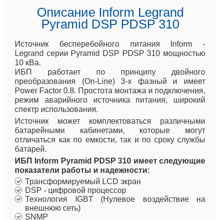
Описание Inform Legrand
Pyramid DSP PDSP 310
Источник бесперебойного питания Inform -
Legrand серии Pyramid DSP PDSP 310 мощностью
10 кВа.
ИБП работает по принципу двойного
преобразования (On-Line) 3-х фазный и имеет
Power Factor 0.8. Простота монтажа и подключения,
режим аварийного источника питания, широкий
спектр использования.
Источник может комплектоваться различными
батарейными кабинетами, которые могут
отличаться как по емкости, так и по сроку службы
батарей.
ИБП Inform Pyramid PDSP 310 имеет следующие
показатели работы и надежности:
Трансформируемый LCD экран
DSP - цифровой процессор
Технология IGBT (Нулевое воздействие на
внешнюю сеть)
SNMP