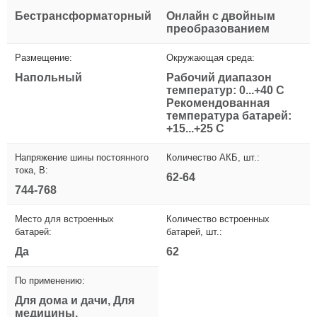
Бестрансформаторный
Онлайн с двойным
преобразованием
Размещение:
Окружающая среда:
Напольный
Рабочий диапазон
температур: 0...+40 С
Рекомендованная
температура батарей:
+15...+25 С
Напряжение шины постоянного
Количество АКБ, шт.:
тока, В:
62-64
744-768
Место для встроенных
Количество встроенных
батарей:
батарей, шт.:
Да
62
По применению:
Для дома и дачи, Для
медицины,