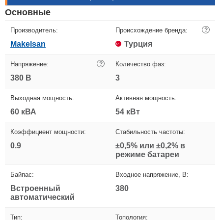
Основные
Производитель:
Происхождение бренда:
?
Makelsan
Турция
Напряжение:
?
Количество фаз:
380 В
3
Выходная мощность:
Активная мощность:
60 кВА
54 кВт
Коэффициент мощности:
Стабильность частоты:
0.9
±0,5% или ±0,2% в
режиме батареи
Байпас:
Входное напряжение, В:
Встроенный
380
автоматический
Тип:
Топология: