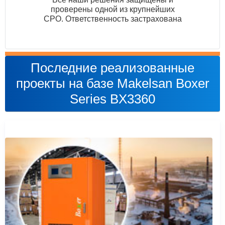
проверены одной из крупнейших
СРО. Ответственность застрахована
Последние реализованные
проекты на базе Makelsan Boxer
Series BX3360