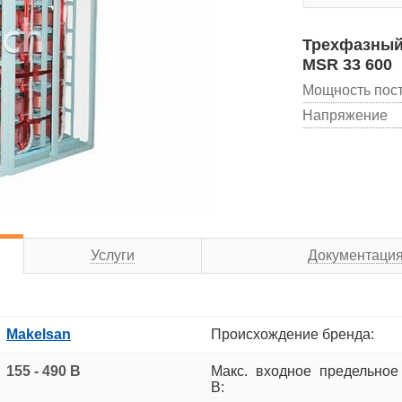
Трехфазный
MSR 33 600
Мощность пос
Напряжение
Услуги
Документаци
Makelsan
Происхождение бренда:
155 - 490 В
Макс. входное предельное
В: