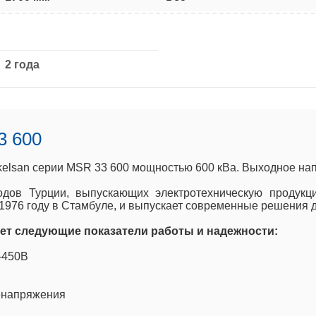
2 года
3 600
elsan серии MSR 33 600 мощностью 600 кВа. Выходное на
одов Турции, выпускающих электротехническую продук
1976 году в Стамбуле, и выпускает современные решения д
ет следующие показатели работы и надежности:
-450В
ренапряжения