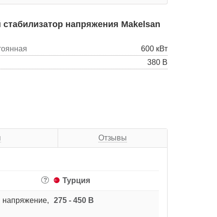
 стабилизатор напряжения Makelsan
тоянная
600 кВт
380 В
я
Отзывы
Турция
?
 напряжение,
275 - 450 В