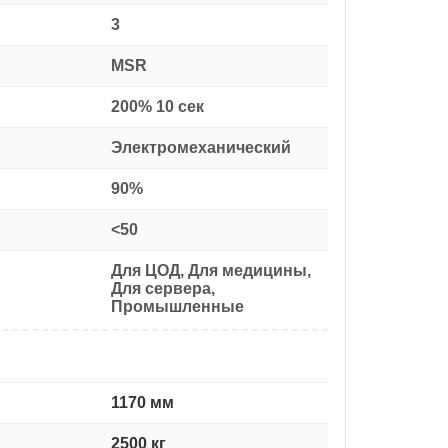
3
MSR
:
200% 10 сек
Электромеханический
90%
<50
Для ЦОД, Для медицины,
Для сервера,
Промышленные
1170 мм
2500 кг