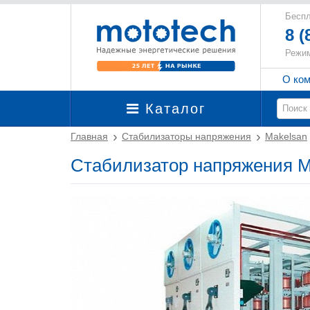
Беспл
8 (
Режим
О ко
Каталог
Главная
Стабилизаторы напряжения
Makelsan
Стабилизатор напряжения M