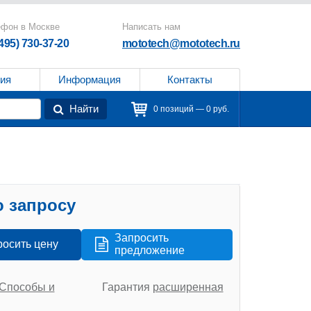
ефон в Москве
Написать нам
(495) 730-37-20
mototech@mototech.ru
ия
Информация
Контакты
Найти
0 позиций — 0 руб.
 запросу
Запросить
росить цену
предложение
Способы и
Гарантия
расширенная