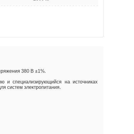
пряжения 380 В ±1%.
цию и специализирующийся на источниках
ля систем электропитания.