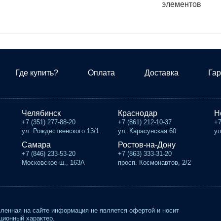
элементов
Где купить?
Оплата
Доставка
Гар
Челябинск
Краснодар
Н
+7 (351) 277-88-20
+7 (861) 212-10-37
+7
ул. Рождественского 13/1
ул. Карасунская 60
ул
Самара
Ростов-на-Дону
+7 (846) 233-53-20
+7 (863) 333-31-20
Московское ш., 163А
просп. Космонавтов, 2/2
ленная на сайте информация не является офертой и носит
ионный характер.