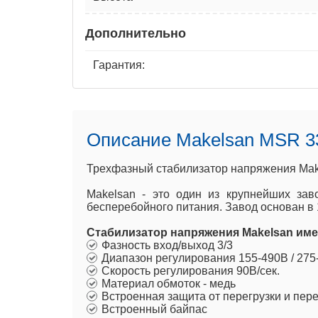
Дополнительно
Гарантия:
Описание Makelsan MSR 3
Трехфазный стабилизатор напряжения Mak
Makelsan - это один из крупнейших зав
бесперебойного питания. Завод основан в 
Стабилизатор напряжения Makelsan име
Фазность вход/выход 3/3
Диапазон регулирования 155-490В / 275
Скорость регулирования 90В/сек.
Материал обмоток - медь
Встроенная защита от перегрузки и пе
Встроенный байпас