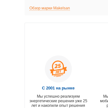
Обзор марки Makelsan
С 2001 на рынке
Мы успешно реализуем
Мы
энергетические решения уже 25
моб
лет и накопили опыт решения