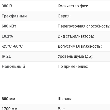
380 В
Количество фаз:
Трехфазный
Серия:
600 кВт
Перегрузочная способность
±0,1%
Вид стабилизатора:
-25°C~60°C
Допустимая влажность :
IP 21
Уровень шума (дБ):
Напольный
По применению:
600 мм
Ширина
1700 мм
Вес