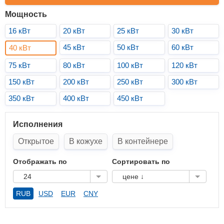
Мощность
16 кВт
20 кВт
25 кВт
30 кВт
45 кВт
50 кВт
60 кВт
40 кВт
75 кВт
80 кВт
100 кВт
120 кВт
150 кВт
200 кВт
250 кВт
300 кВт
350 кВт
400 кВт
450 кВт
Исполнения
Открытое
В кожухе
В контейнере
Отображать по
Сортировать по
24
цене ↓
RUB
USD
EUR
CNY