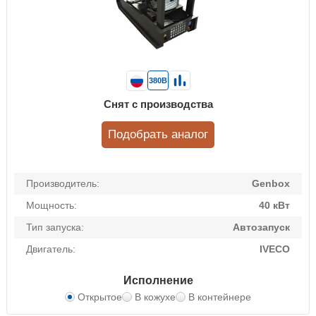
380В
Снят с производства
Подобрать аналог
Производитель:
Genbox
Мощность:
40 кВт
Тип запуска:
Автозапуск
Двигатель:
IVECO
Исполнение
Открытое
В кожухе
В контейнере