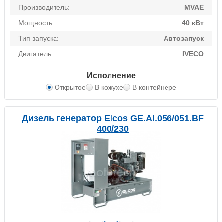
Производитель:
MVAE
Мощность:
40 кВт
Тип запуска:
Автозапуск
Двигатель:
IVECO
Исполнение
Открытое
В кожухе
В контейнере
Дизель генератор Elcos GE.AI.056/051.BF
400/230