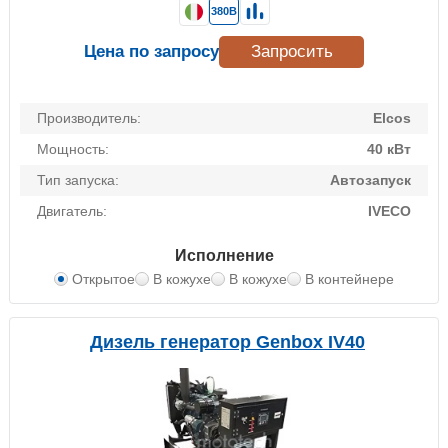
380В
Цена по запросу
Запросить
Производитель:
Elcos
Мощность:
40 кВт
Тип запуска:
Автозапуск
Двигатель:
IVECO
Исполнение
Открытое
В кожухе
В кожухе
В контейнере
Дизель генератор Genbox IV40