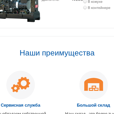
В кожухе
В контейнере
Наши преимущества
Сервисная служба
Большой склад
 обладаем собственной
Наш склад - это более ты