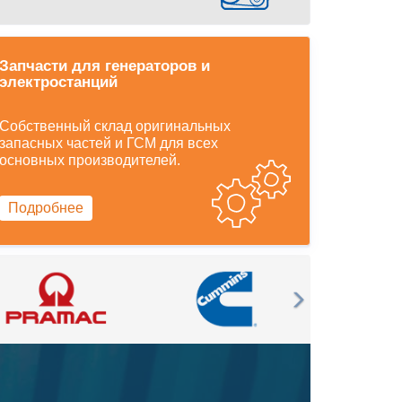
Запчасти для генераторов и
электростанций
Собственный склад оригинальных
запасных частей и ГСМ для всех
основных производителей.
Подробнее