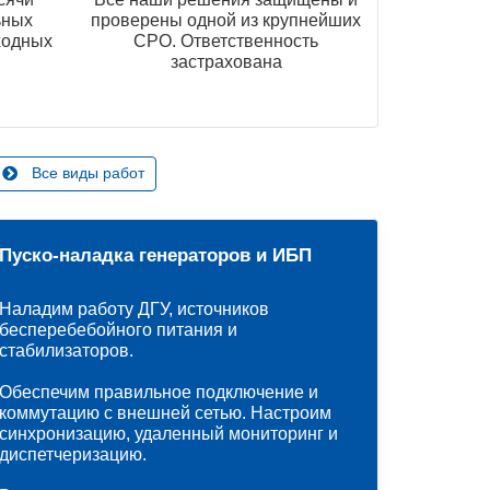
ьных
проверены одной из крупнейших
ходных
СРО. Ответственность
застрахована
Все виды работ
Пуско-наладка генераторов и ИБП
Наладим работу ДГУ, источников
бесперебебойного питания и
стабилизаторов.
Обеспечим правильное подключение и
коммутацию с внешней сетью. Настроим
синхронизацию, удаленный мониторинг и
диспетчеризацию.