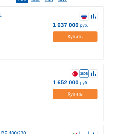
I
1 637 000
руб.
Купить
380В
1 652 000
руб.
Купить
1.BF 400/230