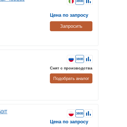
380В
Цена по запросу
Запросить
380В
Снят с производства
Подобрать аналог
50IT
380В
Цена по запросу