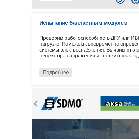
Испытание балластным модулем
Проверим работоспособность ДГУ или ИБП
нагрузке. Поможем своевременно определ
системы электроснабжения. Выявим откло
регулятора напряжения и системы охлажд
Подробнее