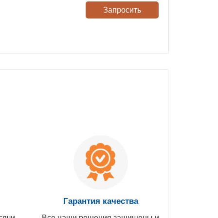
Запросить
Гарантия качества
сячи
Все наши решения защищены и