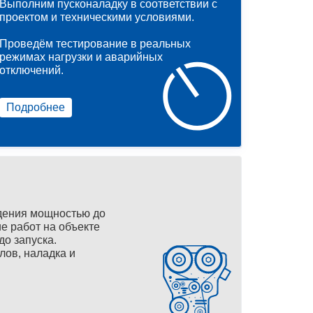
Выполним пусконаладку в соответствии с
проектом и техническими условиями.
Проведём тестирование в реальных
режимах нагрузки и аварийных
отключений.
Подробнее
дения мощностью до
е работ на объекте
до запуска.
лов, наладка и