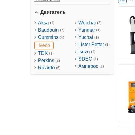
Двигатель
Aksa
Weichai
(1)
(2)
Baudouin
Yanmar
(7)
(1)
Cummins
Yuchai
(4)
(1)
Lister Petter
(1)
Iveco
Isuzu
(1)
TDK
(1)
SDEC
(1)
Perkins
(3)
Амперос
(1)
Ricardo
(6)