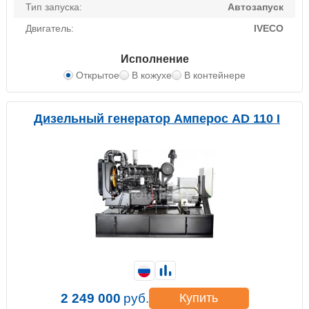
Тип запуска:
Автозапуск
Двигатель:
IVECO
Исполнение
Открытое
В кожухе
В контейнере
Дизельный генератор Амперос AD 110 I
2 249 000
руб.
Купить