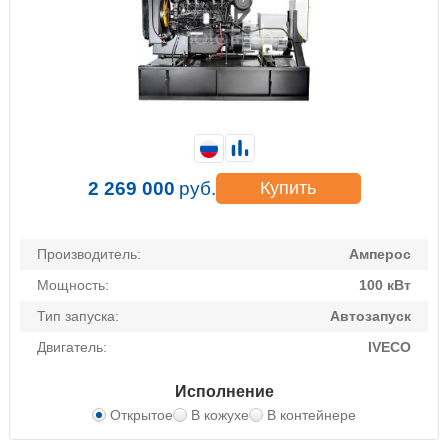
2 269 000
руб.
Купить
Производитель:
Амперос
Мощность:
100 кВт
Тип запуска:
Автозапуск
Двигатель:
IVECO
Исполнение
Открытое
В кожухе
В контейнере