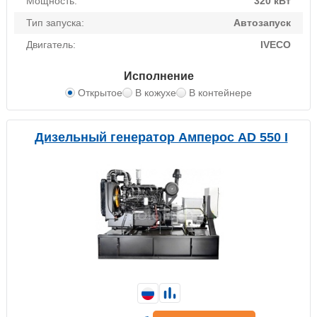
Мощность:
320 кВт
Тип запуска:
Автозапуск
Двигатель:
IVECO
Исполнение
Открытое
В кожухе
В контейнере
Дизельный генератор Амперос AD 550 I