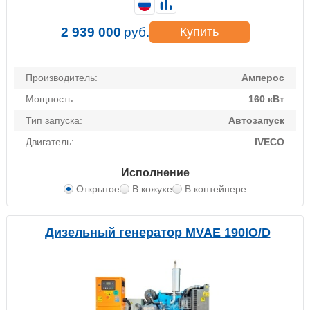
2 939 000
руб.
Купить
Производитель:
Амперос
Мощность:
160 кВт
Тип запуска:
Автозапуск
Двигатель:
IVECO
Исполнение
Открытое
В кожухе
В контейнере
Дизельный генератор MVAE 190IO/D