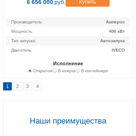
6 656 000
руб.
Купить
Производитель:
Амперос
Мощность:
400 кВт
Тип запуска:
Автозапуск
Двигатель:
IVECO
Исполнение
Открытое
В кожухе
В контейнере
1
2
3
4
Наши преимущества