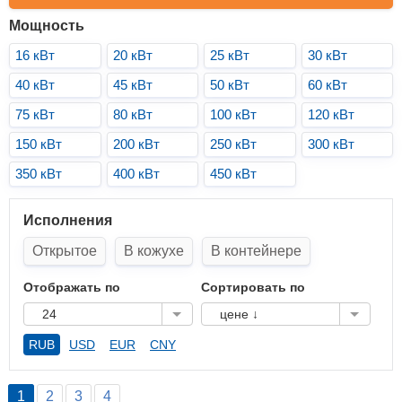
Мощность
16 кВт
20 кВт
25 кВт
30 кВт
40 кВт
45 кВт
50 кВт
60 кВт
75 кВт
80 кВт
100 кВт
120 кВт
150 кВт
200 кВт
250 кВт
300 кВт
350 кВт
400 кВт
450 кВт
Исполнения
Открытое
В кожухе
В контейнере
Отображать по
Сортировать по
24
цене ↓
RUB
USD
EUR
CNY
1
2
3
4