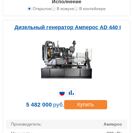
Исполнение
Открытое
В кожухе
В контейнере
Дизельный генератор Амперос AD 440 I
5 482 000
руб.
Купить
Производитель:
Амперос