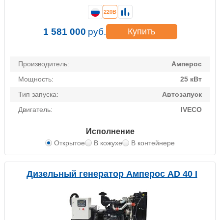
220В
1 581 000
руб.
Купить
Производитель:
Амперос
Мощность:
25 кВт
Тип запуска:
Автозапуск
Двигатель:
IVECO
Исполнение
Открытое
В кожухе
В контейнере
Дизельный генератор Амперос AD 40 I