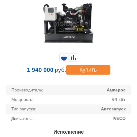
1 940 000
руб.
Купить
Производитель:
Амперос
Мощность:
64 кВт
Тип запуска:
Автозапуск
Двигатель:
IVECO
Исполнение