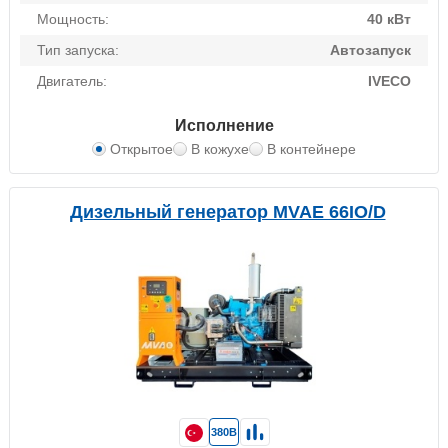
Мощность:
40 кВт
Тип запуска:
Автозапуск
Двигатель:
IVECO
Исполнение
Открытое
В кожухе
В контейнере
Дизельный генератор MVAE 66IO/D
380В