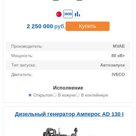
380В
2 250 000
руб.
Купить
Производитель:
MVAE
Мощность:
80 кВт
Тип запуска:
Автозапуск
Двигатель:
IVECO
Исполнение
Открытое
В кожухе
В контейнере
Дизельный генератор Амперос AD 130 I