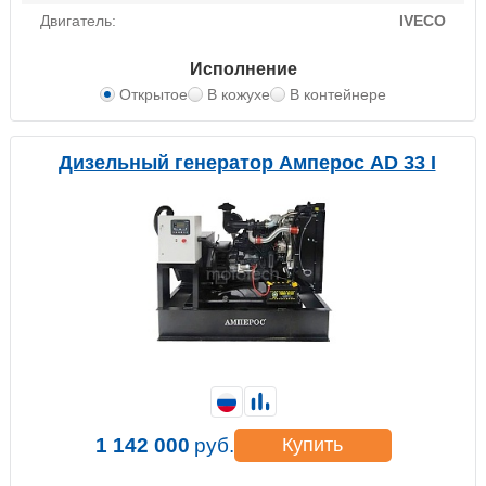
Двигатель:
IVECO
Исполнение
Открытое
В кожухе
В контейнере
Дизельный генератор Амперос AD 33 I
1 142 000
руб.
Купить