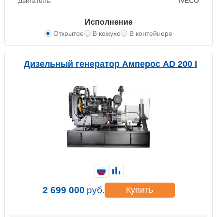
Двигатель:
IVECO
Исполнение
Открытое
В кожухе
В контейнере
Дизельный генератор Амперос AD 200 I
2 699 000
руб.
Купить