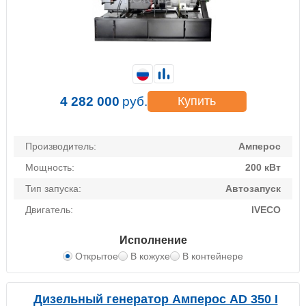
4 282 000
руб.
Купить
Производитель:
Амперос
Мощность:
200 кВт
Тип запуска:
Автозапуск
Двигатель:
IVECO
Исполнение
Открытое
В кожухе
В контейнере
Дизельный генератор Амперос AD 350 I