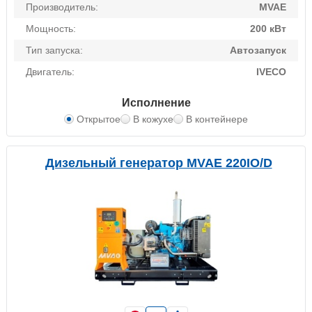
Производитель:
MVAE
Мощность:
200 кВт
Тип запуска:
Автозапуск
Двигатель:
IVECO
Исполнение
Открытое
В кожухе
В контейнере
Дизельный генератор MVAE 220IO/D