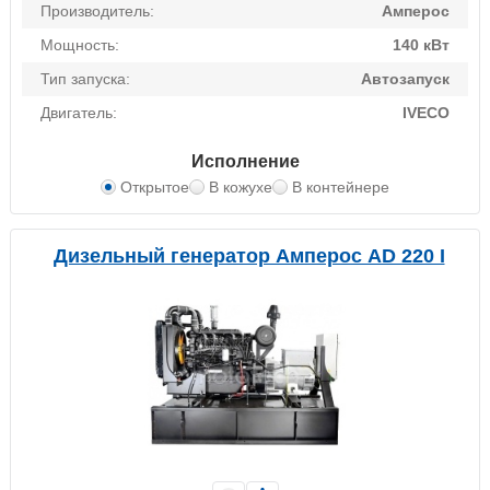
Производитель:
Амперос
Мощность:
140 кВт
Тип запуска:
Автозапуск
Двигатель:
IVECO
Исполнение
Открытое
В кожухе
В контейнере
Дизельный генератор Амперос AD 220 I