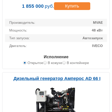
1 855 000
руб.
Купить
Производитель:
MVAE
Мощность:
48 кВт
Тип запуска:
Автозапуск
Двигатель:
IVECO
Исполнение
Открытое
В кожухе
В контейнере
Дизельный генератор Амперос AD 66 I