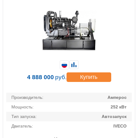
4 888 000
руб.
Купить
Производитель:
Амперос
Мощность:
252 кВт
Тип запуска:
Автозапуск
Двигатель:
IVECO