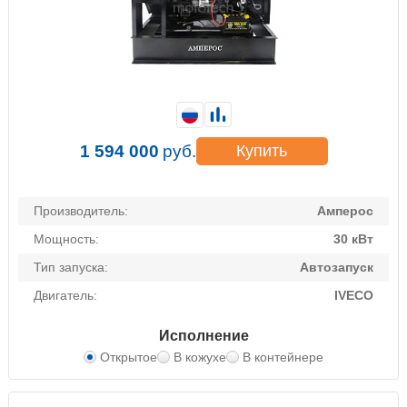
1 594 000
руб.
Купить
Производитель:
Амперос
Мощность:
30 кВт
Тип запуска:
Автозапуск
Двигатель:
IVECO
Исполнение
Открытое
В кожухе
В контейнере