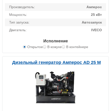
Производитель:
Амперос
Мощность:
25 кВт
Тип запуска:
Автозапуск
Двигатель:
IVECO
Исполнение
Открытое
В кожухе
В контейнере
Дизельный генератор Амперос AD 25 M