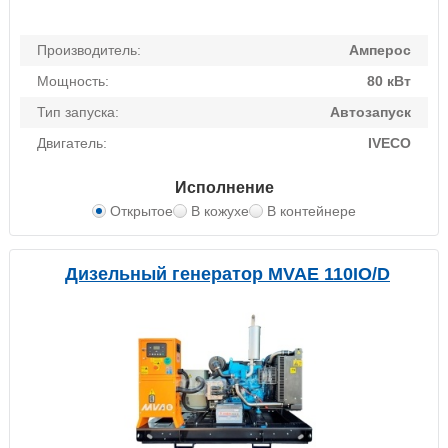
Производитель:
Амперос
Мощность:
80 кВт
Тип запуска:
Автозапуск
Двигатель:
IVECO
Исполнение
Открытое
В кожухе
В контейнере
Дизельный генератор MVAE 110IO/D