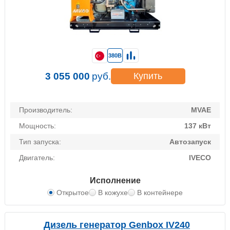
380В
3 055 000
руб.
Купить
Производитель:
MVAE
Мощность:
137 кВт
Тип запуска:
Автозапуск
Двигатель:
IVECO
Исполнение
Открытое
В кожухе
В контейнере
Дизель генератор Genbox IV240