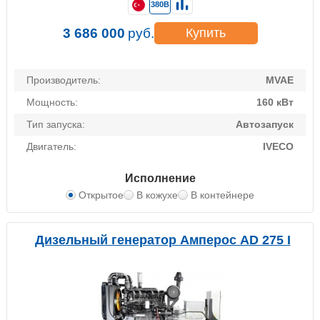
380В
3 686 000
руб.
Купить
Производитель:
MVAE
Мощность:
160 кВт
Тип запуска:
Автозапуск
Двигатель:
IVECO
Исполнение
Открытое
В кожухе
В контейнере
Дизельный генератор Амперос AD 275 I