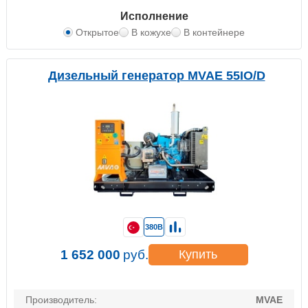
Исполнение
Открытое
В кожухе
В контейнере
Дизельный генератор MVAE 55IO/D
380В
1 652 000
руб.
Купить
Производитель:
MVAE