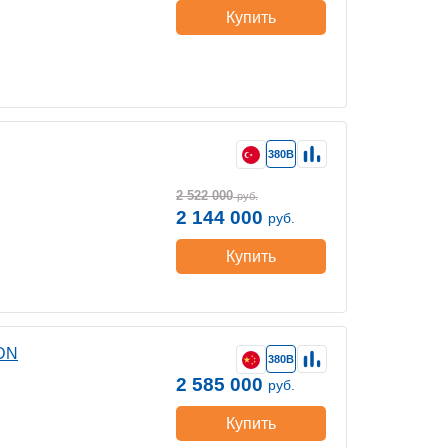
Купить
380В
2 522 000
руб.
2 144 000
руб.
Купить
DN
380В
2 585 000
руб.
Купить