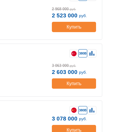
2 968 000
руб.
2 523 000
руб.
Купить
380В
3 063 000
руб.
2 603 000
руб.
Купить
380В
3 078 000
руб.
Купить