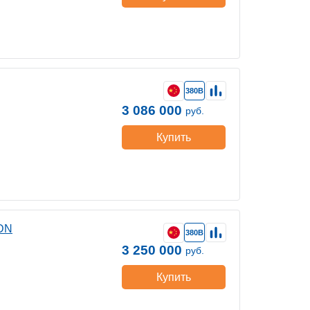
380В
3 086 000
руб.
Купить
DN
380В
3 250 000
руб.
Купить