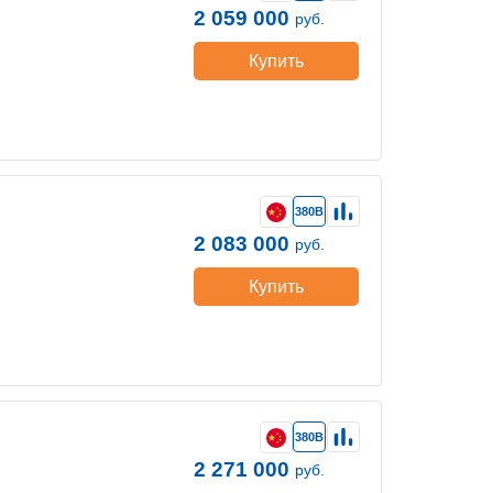
2 059 000
руб.
Купить
380В
2 083 000
руб.
Купить
380В
2 271 000
руб.