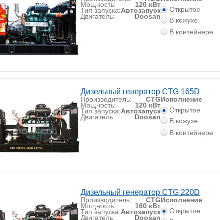
Мощность:
120 кВт
Открытое
Тип запуска:
Автозапуск
Двигатель:
Doosan
В кожухе
В контейнере
Дизельный генератор CTG 165D
Производитель:
CTG
Исполнение
Мощность:
120 кВт
Открытое
Тип запуска:
Автозапуск
Двигатель:
Doosan
В кожухе
В контейнере
Дизельный генератор CTG 220D
Производитель:
CTG
Исполнение
Мощность:
160 кВт
Открытое
Тип запуска:
Автозапуск
Двигатель:
Doosan