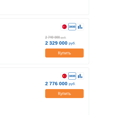
380В
2 740 000
руб.
2 329 000
руб.
Купить
380В
2 776 000
руб.
Купить