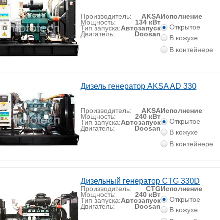
Производитель:
AKSA
Исполнение
Мощность:
134 кВт
Открытое
Тип запуска:
Автозапуск
Двигатель:
Doosan
В кожухе
В контейнере
Дизель генератор AKSA AD 330
Производитель:
AKSA
Исполнение
Мощность:
240 кВт
Открытое
Тип запуска:
Автозапуск
Двигатель:
Doosan
В кожухе
В контейнере
Дизельный генератор CTG 330D
Производитель:
CTG
Исполнение
Мощность:
240 кВт
Открытое
Тип запуска:
Автозапуск
Двигатель:
Doosan
В кожухе