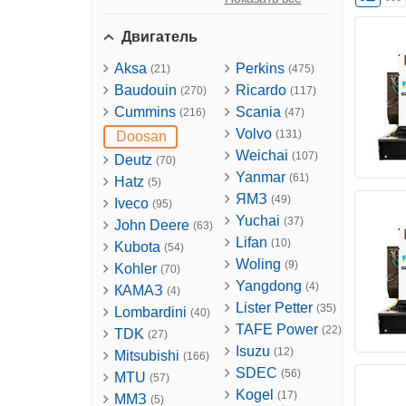
Двигатель
Aksa
Perkins
(21)
(475)
Baudouin
Ricardo
(270)
(117)
Cummins
Scania
(216)
(47)
Volvo
(131)
Doosan
Weichai
(107)
Deutz
(70)
Yanmar
(61)
Hatz
(5)
ЯМЗ
(49)
Iveco
(95)
Yuchai
(37)
John Deere
(63)
Lifan
(10)
Kubota
(54)
Woling
(9)
Kohler
(70)
Yangdong
(4)
КАМАЗ
(4)
Lister Petter
(35)
Lombardini
(40)
TAFE Power
(22)
TDK
(27)
Isuzu
(12)
Mitsubishi
(166)
SDEC
(56)
MTU
(57)
Kogel
(17)
ММЗ
(5)