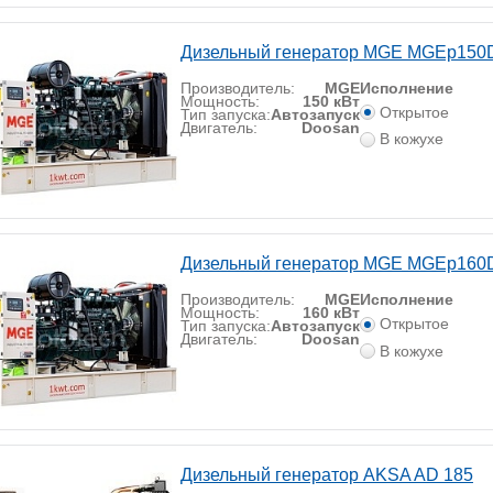
Дизельный генератор MGE MGEp150
Производитель:
MGE
Исполнение
Мощность:
150 кВт
Открытое
Тип запуска:
Автозапуск
Двигатель:
Doosan
В кожухе
Дизельный генератор MGE MGEp160
Производитель:
MGE
Исполнение
Мощность:
160 кВт
Открытое
Тип запуска:
Автозапуск
Двигатель:
Doosan
В кожухе
Дизельный генератор AKSA AD 185