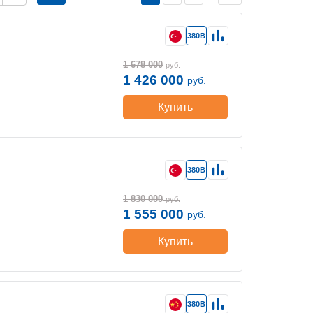
380В
1 678 000
руб.
1 426 000
руб.
Купить
380В
1 830 000
руб.
1 555 000
руб.
Купить
380В