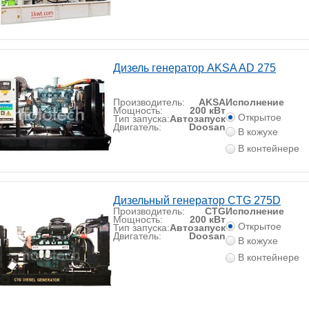
Дизель генератор AKSA AD 275
Производитель:
AKSA
Исполнение
Мощность:
200 кВт
Открытое
Тип запуска:
Автозапуск
Двигатель:
Doosan
В кожухе
В контейнере
Дизельный генератор CTG 275D
Производитель:
CTG
Исполнение
Мощность:
200 кВт
Открытое
Тип запуска:
Автозапуск
Двигатель:
Doosan
В кожухе
В контейнере