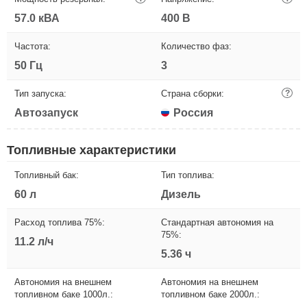
57.0 кВА
400 В
Частота:
Количество фаз:
50 Гц
3
Тип запуска:
Страна сборки:
?
Автозапуск
Россия
Топливные характеристики
Топливный бак:
Тип топлива:
60 л
Дизель
Расход топлива 75%:
Стандартная автономия на
75%:
11.2 л/ч
5.36 ч
Автономия на внешнем
Автономия на внешнем
топливном баке 1000л.:
топливном баке 2000л.: