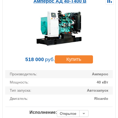
Амперос АД 40-Т400 B
518 000
руб.
Купить
Производитель:
Амперос
Мощность:
40 кВт
Тип запуска:
Автозапуск
Двигатель:
Ricardo
Исполнение:
Открытое