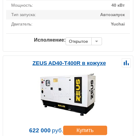
Мощность:
40 кВт
Тип запуска:
Автозапуск
Двигатель:
Yuchai
Исполнение:
Открытое
ZEUS AD40-T400R в кожухе
622 000
руб.
Купить