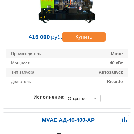
416 000
руб.
Купить
Производитель:
Motor
Мощность:
40 кВт
Тип запуска:
Автозапуск
Двигатель:
Ricardo
Исполнение:
Открытое
MVAE АД-40-400-АР