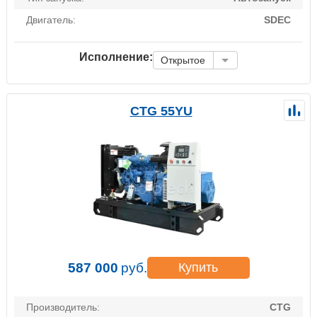
Двигатель:
SDEC
Исполнение:
Открытое
CTG 55YU
587 000
руб.
Купить
Производитель:
CTG