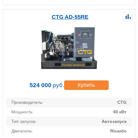
CTG AD-55RE
524 000
руб.
Купить
Производитель:
CTG
Мощность:
40 кВт
Тип запуска:
Автозапуск
Двигатель:
Ricardo