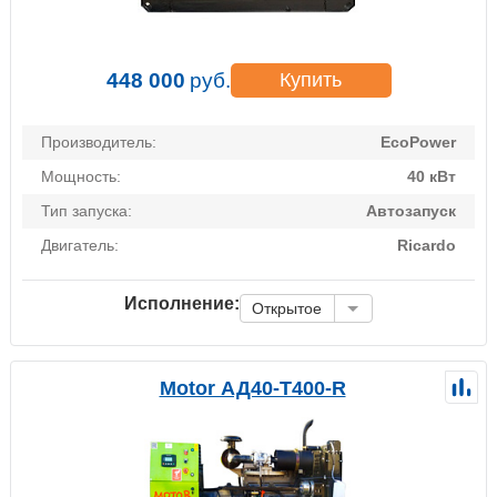
448 000
руб.
Купить
Производитель:
EcoPower
Мощность:
40 кВт
Тип запуска:
Автозапуск
Двигатель:
Ricardo
Исполнение:
Открытое
Motor АД40-Т400-R