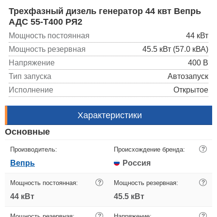
Трехфазный дизель генератор 44 квт Вепрь
АДС 55-Т400 РЯ2
Мощность постоянная
44 кВт
Мощность резервная
45.5 кВт (57.0 кВА)
Напряжение
400 В
Тип запуска
Автозапуск
Исполнение
Открытое
Характеристики
Основные
Производитель:
Происхождение бренда:
?
Вепрь
Россия
Мощность постоянная:
?
Мощность резервная:
?
44 кВт
45.5 кВт
Мощность резервная:
?
Напряжение:
?