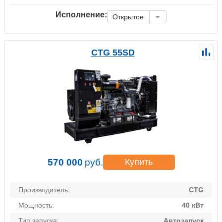
Исполнение:
Открытое
CTG 55SD
570 000
руб.
Купить
Производитель:
CTG
Мощность:
40 кВт
Тип запуска:
Автозапуск