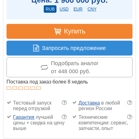
RUB
USD
EUR
CNY
Купить
Запросить предложение
Подобрать аналог
от 448 000 руб.
Поставка под заказ более 8 недель
Тестовый запуск
Доставка
в любой
?
?
перед отгрузкой
регион России
Гарантия
лучшей
Технические
?
?
цены + скидка на цену
компетенции: сервис,
выше
запчасти, опыт