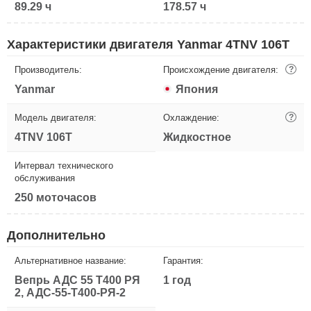
89.29 ч
178.57 ч
Характеристики двигателя Yanmar 4TNV 106Т
Производитель:
Происхождение двигателя:
?
Yanmar
Япония
Модель двигателя:
Охлаждение:
?
4TNV 106Т
Жидкостное
Интервал технического
обслуживания
250 моточасов
Дополнительно
Альтернативное название:
Гарантия:
Вепрь АДС 55 Т400 РЯ
1 год
2, АДС-55-Т400-РЯ-2