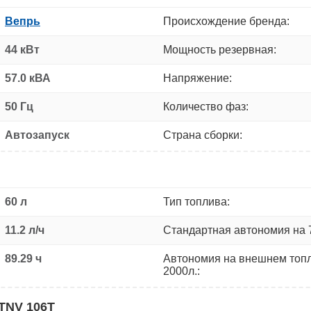
Вепрь
Происхождение бренда:
44 кВт
Мощность резервная:
57.0 кВА
Напряжение:
50 Гц
Количество фаз:
Автозапуск
Страна сборки:
60 л
Тип топлива:
11.2 л/ч
Стандартная автономия на 
89.29 ч
Автономия на внешнем топ
2000л.:
TNV 106Т