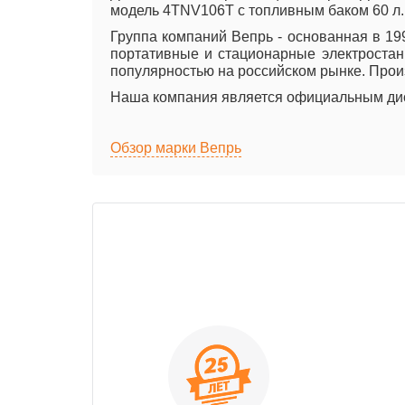
модель 4TNV106Т с топливным баком 60 л. Р
Группа компаний Вепрь - основанная в 19
портативные и стационарные электростан
популярностью на российском рынке. Прои
Наша компания является официальным дис
Обзор марки Вепрь