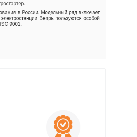
тростартер.
дования в России. Модельный ряд включает
 электростанции Вепрь пользуются особой
 ISO 9001.