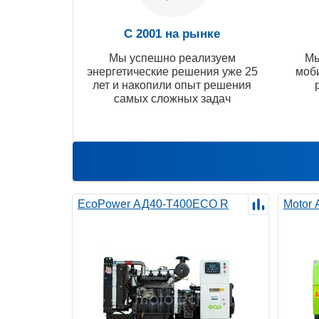
С 2001 на рынке
Мы успешно реализуем
Мы
энергетические решения уже 25
моб
лет и накопили опыт решения
самых сложных задач
EcoPower АД40-T400ECO R
Motor