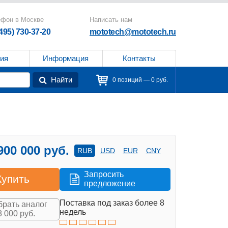
ефон в Москве
Написать нам
(495) 730-37-20
mototech@mototech.ru
ия
Информация
Контакты
Найти
0 позиций — 0 руб.
900 000 руб.
RUB
USD
EUR
CNY
Запросить
Купить
предложение
Поставка под заказ более 8
рать аналог
недель
8 000 руб.