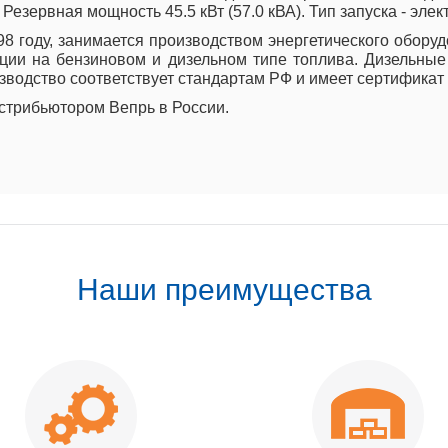
езервная мощность 45.5 кВт (57.0 кВА). Тип запуска - элек
98 году, занимается производством энергетического обору
ции на бензиновом и дизельном типе топлива. Дизельные
зводство соответствует стандартам РФ и имеет сертификат
трибьютором Вепрь в России.
Наши преимущества