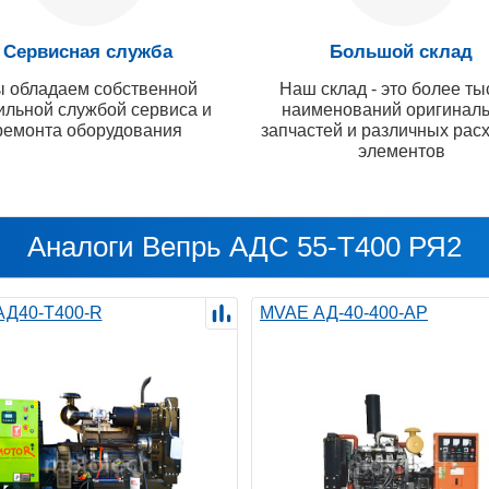
Сервисная служба
Большой склад
 обладаем собственной
Наш склад - это более ты
ильной службой сервиса и
наименований оригинал
ремонта оборудования
запчастей и различных рас
элементов
Аналоги Вепрь АДС 55-Т400 РЯ2
 АД40-Т400-R
MVAE АД-40-400-АР