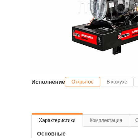
Исполнение
Открытое
В кожухе
Характеристики
Комплектация
Основные