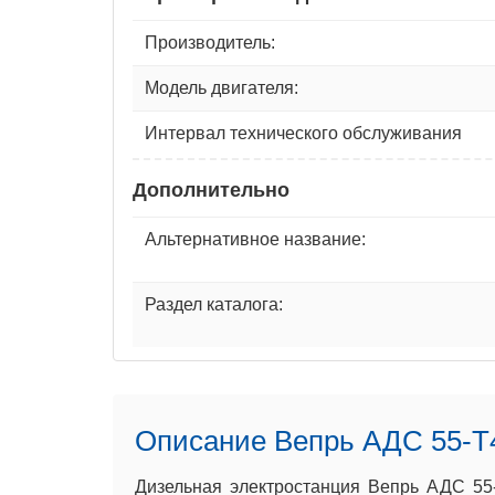
Производитель:
Модель двигателя:
Интервал технического обслуживания
Дополнительно
Альтернативное название:
Раздел каталога:
Описание Вепрь АДС 55-Т
Дизельная электростанция Вепрь АДС 55