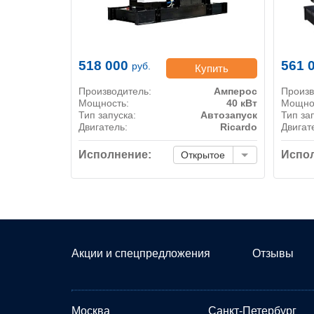
518 000
561 
руб.
Купить
Производитель:
Амперос
Произв
Мощность:
40 кВт
Мощно
Тип запуска:
Автозапуск
Тип за
Двигатель:
Ricardo
Двигат
Исполнение:
Испол
Открытое
Акции и спецпредложения
Отзывы
Москва
Санкт-Петербург