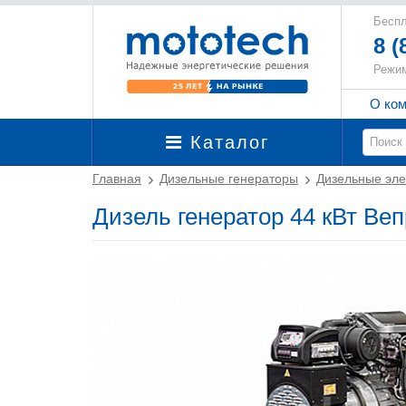
Беспл
8 (
Режим
О ко
Каталог
Главная
Дизельные генераторы
Дизельные эле
Дизель генератор 44 кВт Ве