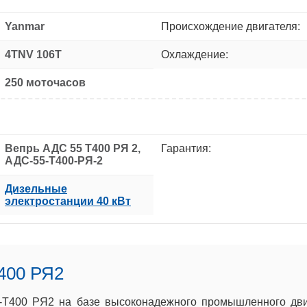
Yanmar
Происхождение двигателя:
4TNV 106Т
Охлаждение:
250 моточасов
Вепрь АДС 55 Т400 РЯ 2,
Гарантия:
АДС-55-Т400-РЯ-2
Дизельные
электростанции 40 кВт
400 РЯ2
-Т400 РЯ2 на базе высоконадежного промышленного двиг