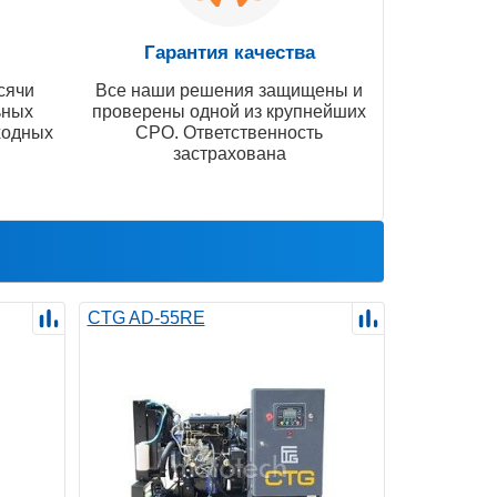
Гарантия качества
сячи
Все наши решения защищены и
ьных
проверены одной из крупнейших
ходных
СРО. Ответственность
застрахована
CTG AD-55RE