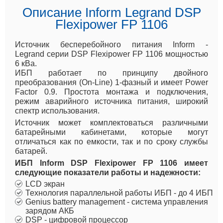
Описание Inform Legrand DSP
Flexipower FP 1106
Источник бесперебойного питания Inform -
Legrand серии DSP Flexipower FP 1106 мощностью
6 кВа.
ИБП работает по принципу двойного
преобразования (On-Line) 1-фазный и имеет Power
Factor 0.9. Простота монтажа и подключения,
режим аварийного источника питания, широкий
спектр использования.
Источник может комплектоваться различными
батарейными кабинетами, которые могут
отличаться как по емкости, так и по сроку службы
батарей.
ИБП Inform DSP Flexipower FP 1106 имеет
следующие показатели работы и надежности:
LCD экран
Технология параллельной работы ИБП - до 4 ИБП
Genius battery management - система управления
зарядом АКБ
DSP - цифровой процессор