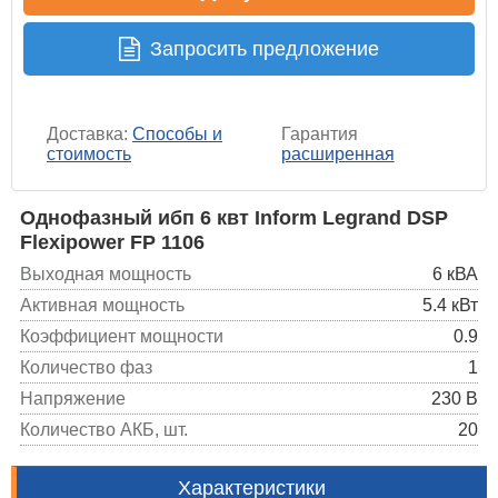
Запросить предложение
Доставка:
Способы и
Гарантия
стоимость
расширенная
Однофазный ибп 6 квт Inform Legrand DSP
Flexipower FP 1106
Выходная мощность
6 кВА
Активная мощность
5.4 кВт
Коэффициент мощности
0.9
Количество фаз
1
Напряжение
230 В
Количество АКБ, шт.
20
Характеристики