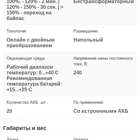
100%. - 120% - 2 мин. |
Бестрансформаторный
120% - 150% - 30 сек. | >
150% - переход на
байпас
Топология:
Размещение:
Онлайн с двойным
Напольный
преобразованием
Окружающая среда:
Напряжение шины постоянного
тока, В:
Рабочий диапазон
температур: 0...+40 С
240
Рекомендованная
температура батарей:
+15...+25 С
Количество АКБ, шт.:
По применению:
20
Со встроенными АКБ
Габариты и вес
Длина
Ширина