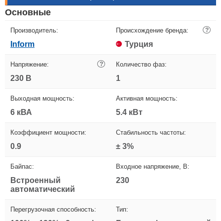
Основные
Производитель:
Происхождение бренда:
?
Inform
Турция
Напряжение:
?
Количество фаз:
230 В
1
Выходная мощность:
Активная мощность:
6 кВА
5.4 кВт
Коэффициент мощности:
Стабильность частоты:
0.9
± 3%
Байпас:
Входное напряжение, В:
Встроенный
230
автоматический
Перегрузочная способность:
Тип: