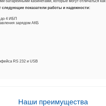
и батарейными кабинетами, которые могут отличаться как п
ет следующие показатели работы и надежности:
 до 4 ИБП
правления зарядом АКБ
рфейса RS 232 и USB
Наши преимущества