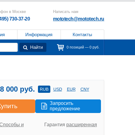
ефон в Москве
Написать нам
(495) 730-37-20
mototech@mototech.ru
ия
Информация
Контакты
Найти
0 позиций — 0 руб.
8 000 руб.
RUB
USD
EUR
CNY
Запросить
Купить
предложение
Способы и
Гарантия
расширенная