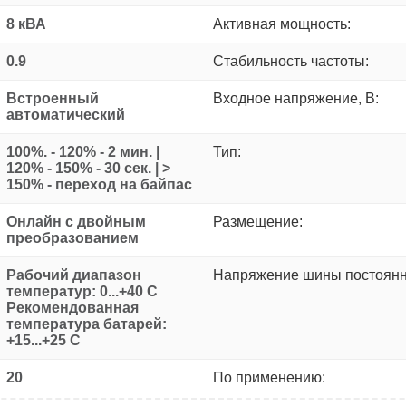
8 кВА
Активная мощность:
0.9
Стабильность частоты:
Встроенный
Входное напряжение, В:
автоматический
100%. - 120% - 2 мин. |
Тип:
120% - 150% - 30 сек. | >
150% - переход на байпас
Онлайн с двойным
Размещение:
преобразованием
Рабочий диапазон
Напряжение шины постоянно
температур: 0...+40 С
Рекомендованная
температура батарей:
+15...+25 С
20
По применению: