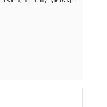
о емкости, так и по сроку службы батарей.