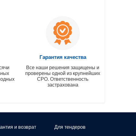
Гарантия качества
сячи
Все наши решения защищены и
ьных
проверены одной из крупнейших
ходных
СРО. Ответственность
застрахована
антия и возврат
Для тендеров