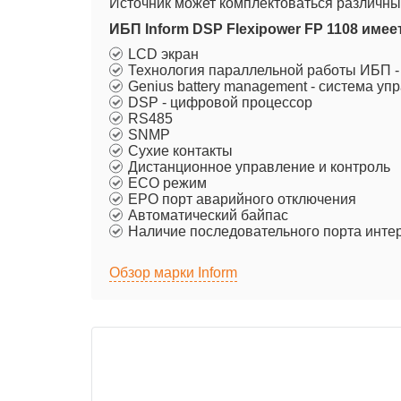
Источник может комплектоваться различным
ИБП Inform DSP Flexipower FP 1108 име
LCD экран
Технология параллельной работы ИБП -
Genius battery management - система у
DSP - цифровой процессор
RS485
SNMP
Сухие контакты
Дистанционное управление и контроль
ECO режим
EPO порт аварийного отключения
Автоматический байпас
Наличие последовательного порта инте
Обзор марки Inform