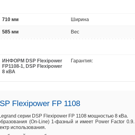
710 мм
Ширина
585 мм
Вес
ИНФОРМ DSP Flexipower
Гарантия:
FP1108-1, DSP Flexipower
8 кВА
SP Flexipower FP 1108
 Legrand серии DSP Flexipower FP 1108 мощностью 8 кВа.
бразования (On-Line) 1-фазный и имеет Power Factor 0.9
ектр использования.