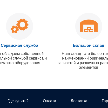
Сервисная служба
Большой склад
 обладаем собственной
Наш склад - это более ты
ильной службой сервиса и
наименований оригинал
ремонта оборудования
запчастей и различных рас
элементов
Где купить?
Оплата
Доставка
Гар