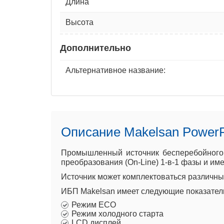
Длина
Высота
Дополнительно
Альтернативное название:
Описание Makelsan Power
Промышленный источник бесперебойного 
преобразования (On-Line) 1-в-1 фазы и имее
Источник может комплектоваться различным
ИБП Makelsan имеет следующие показател
Режим ECO
Режим холодного старта
LCD дисплей