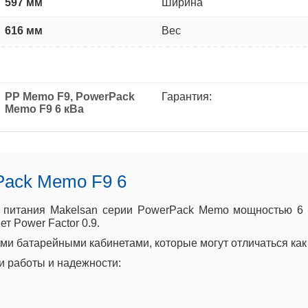
597 мм
Ширина
616 мм
Вес
PP Memo F9, PowerPack
Гарантия:
Memo F9 6 кВа
Pack Memo F9 6
питания Makelsan серии PowerPack Memo мощностью 6 
т Power Factor 0.9.
и батарейными кабинетами, которые могут отличаться как п
и работы и надежности: