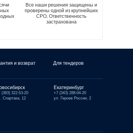
сячи
Все наши решения защищены и
ьных
проверены одной из крупнейших
ходных
СРО. Ответственность
застрахована
антия и возврат
Для тендеров
овосибирск
Екатеринбург
 (383) 322-53-20
+7 (343) 288-04-20
. Спартака, 12
ул. Героев России, 2