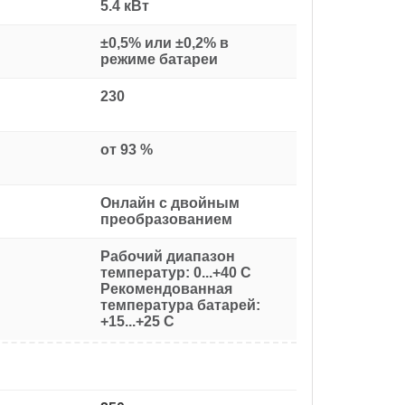
5.4 кВт
±0,5% или ±0,2% в
режиме батареи
230
от 93 %
Онлайн с двойным
преобразованием
Рабочий диапазон
температур: 0...+40 С
Рекомендованная
температура батарей:
+15...+25 С