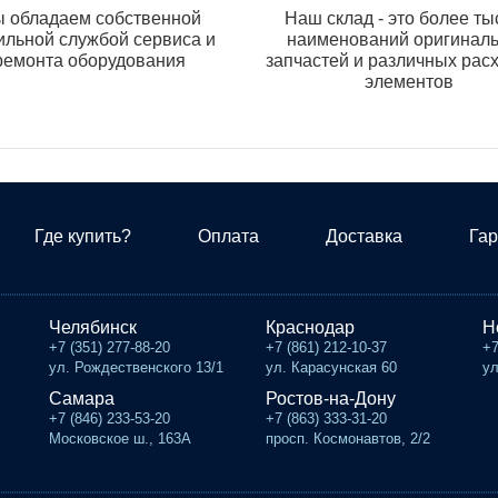
 обладаем собственной
Наш склад - это более ты
ильной службой сервиса и
наименований оригинал
ремонта оборудования
запчастей и различных рас
элементов
Где купить?
Оплата
Доставка
Гар
Челябинск
Краснодар
Н
+7 (351) 277-88-20
+7 (861) 212-10-37
+7
ул. Рождественского 13/1
ул. Карасунская 60
ул
Самара
Ростов-на-Дону
+7 (846) 233-53-20
+7 (863) 333-31-20
Московское ш., 163А
просп. Космонавтов, 2/2