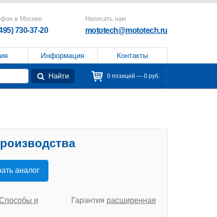
ефон в Москве
Написать нам
(495) 730-37-20
mototech@mototech.ru
ия
Информация
Контакты
Найти
0 позиций — 0 руб.
производства
ать аналог
Способы и
Гарантия
расширенная