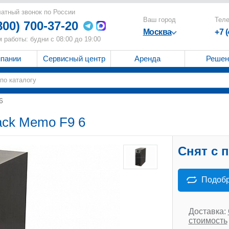
атный звонок по России
Ваш город
Тел
800) 700-37-20
Москва
+7 
 работы: будни с 08:00 до 19:00
мпании
Сервисный центр
Аренда
Решен
6
ack Memo F9 6
Снят с 
Подобр
Доставка:
стоимость