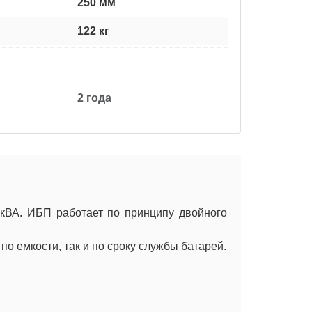
250 мм
122 кг
2 года
кВА. ИБП работает по принципу двойного
о емкости, так и по сроку службы батарей.