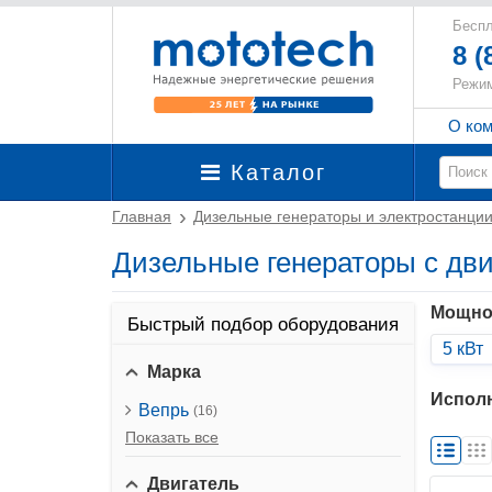
Беспл
8 (
Режим
О ко
Каталог
Главная
Дизельные генераторы и электростанци
Дизельные генераторы с дви
Мощно
Быстрый подбор оборудования
5 кВт
Марка
Испол
Вепрь
(16)
Показать все
Двигатель