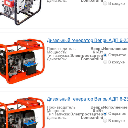
Двигатель:
Lombardini
В кожухе
Дизельный генератор Вепрь АДП 6-
Производитель:
Вепрь
Исполнение
Мощность:
6 кВт
Открытое
Тип запуска:
Электростартер
Двигатель:
Lombardini
В кожухе
Дизельный генератор Вепрь АДП 6-2
Производитель:
Вепрь
Исполнение
Мощность:
6 кВт
Открытое
Тип запуска:
Электростартер
Двигатель:
Lombardini
В кожухе