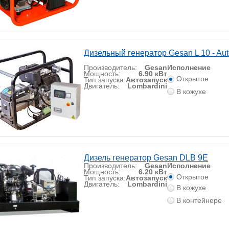
Дизельный генератор Gesan L 10 - Au
Производитель:
Gesan
Исполнение
Мощность:
6.90 кВт
Открытое
Тип запуска:
Автозапуск
Двигатель:
Lombardini
В кожухе
Дизель генератор Gesan DLB 9E
Производитель:
Gesan
Исполнение
Мощность:
6.20 кВт
Открытое
Тип запуска:
Автозапуск
Двигатель:
Lombardini
В кожухе
В контейнере