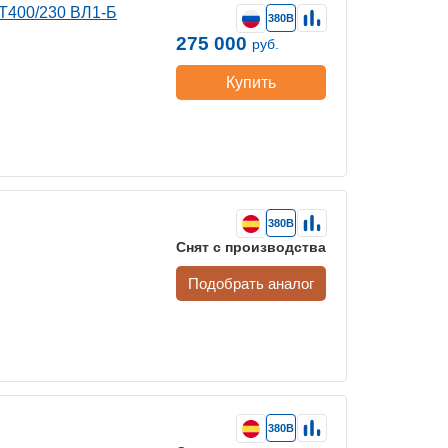
-Т400/230 ВЛ1-Б
380В
275 000
руб.
Купить
380В
Снят с производства
Подобрать аналог
380В