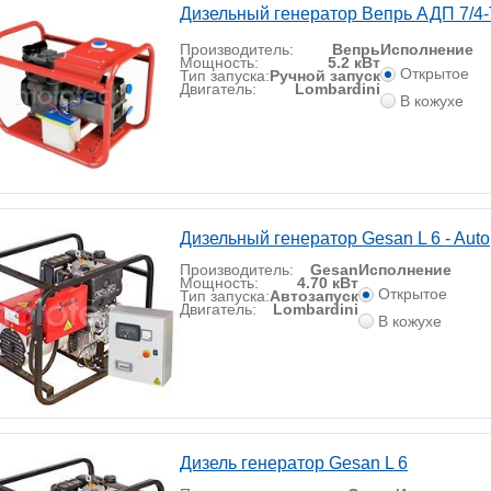
Дизельный генератор Вепрь АДП 7/4
Производитель:
Вепрь
Исполнение
Мощность:
5.2 кВт
Открытое
Тип запуска:
Ручной запуск
Двигатель:
Lombardini
В кожухе
Дизельный генератор Gesan L 6 - Auto
Производитель:
Gesan
Исполнение
Мощность:
4.70 кВт
Открытое
Тип запуска:
Автозапуск
Двигатель:
Lombardini
В кожухе
Дизель генератор Gesan L 6