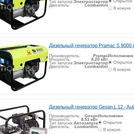
Открытое
Тип запуска:
Электростартер
Двигатель:
Lombardini
В кожухе
Дизельный генератор Pramac S 9000 
Производитель:
Pramac
Исполнение
Мощность:
8.20 кВт
Открытое
Тип запуска:
Электростартер
Двигатель:
Lombardini
В кожухе
Дизельный генератор Gesan L 12 - Au
Производитель:
Gesan
Исполнение
Мощность:
8.51 кВт
Открытое
Тип запуска:
Автозапуск
Двигатель:
Lombardini
В кожухе