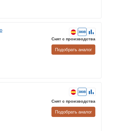
to
380В
Снят с производства
Подобрать аналог
380В
Снят с производства
Подобрать аналог