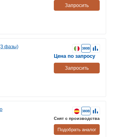
Запросить
(3 фазы)
380В
Цена по запросу
Запросить
to
380В
Снят с производства
Подобрать аналог