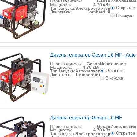
Производитель:
Gesan
Исполнение
Мощность:
4.70 кВт
Открытое
Тип запуска:
Электростартер
Двигатель:
Lombardini
В кожухе
Дизель генератор Gesan L 6 MF - Auto
Производитель:
Gesan
Исполнение
Мощность:
4.70 кВт
Открытое
Тип запуска:
Автозапуск
Двигатель:
Lombardini
В кожухе
Дизель генератор Gesan L 6 MF
Производитель:
Gesan
Исполнение
Мощность:
4.70 кВт
Открытое
Тип запуска:
Электростартер