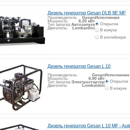
Дизель генератор Gesan DLB 9E MF
Производитель:
Gesan
Исполнение
Мощность:
6.20 кВт
Открытое
Тип запуска:
Автозапуск
Двигатель:
Lombardini
В кожухе
В контейнере
Дизель генератор Gesan L 10
Производитель:
Gesan
Исполнение
Мощность:
6.90 кВт
Открытое
Тип запуска:
Электростартер
Двигатель:
Lombardini
В кожухе
Дизель генератор Gesan L 10 MF - Aut