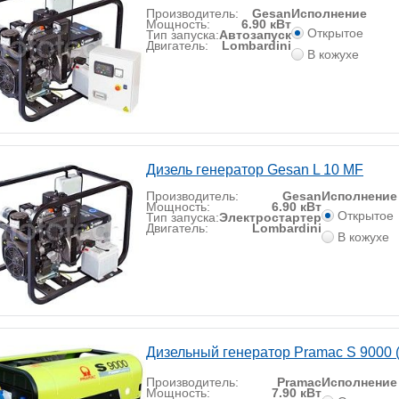
Производитель:
Gesan
Исполнение
Мощность:
6.90 кВт
Открытое
Тип запуска:
Автозапуск
Двигатель:
Lombardini
В кожухе
Дизель генератор Gesan L 10 MF
Производитель:
Gesan
Исполнение
Мощность:
6.90 кВт
Открытое
Тип запуска:
Электростартер
Двигатель:
Lombardini
В кожухе
Дизельный генератор Pramac S 9000 
Производитель:
Pramac
Исполнение
Мощность:
7.90 кВт