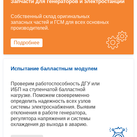
Запчасти для генераторов и электростанций
Собственный склад оригинальных
запасных частей и ГСМ для всех основных
производителей.
Подробнее
Испытание балластным модулем
Проверим работоспособность ДГУ или
ИБП на ступенчатой балластной
нагрузке. Поможем своевременно
определить надежность всех узлов
системы электроснабжения. Выявим
отклонения в работе генератора,
регулятора напряжения и системы
охлаждения до выхода в аварию.