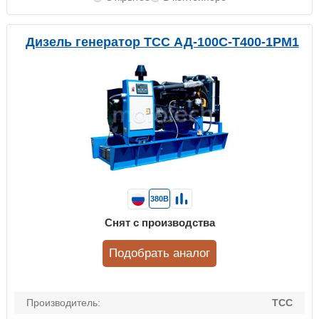
Дизель генератор ТСС АД-100С-Т400-1РМ1
380В
Снят с производства
Подобрать аналог
Производитель:
ТСС