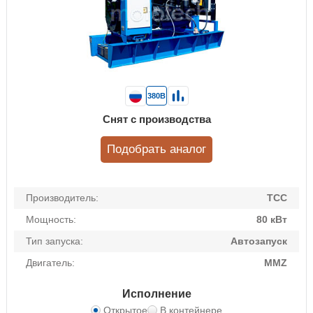
380В
Снят с производства
Подобрать аналог
Производитель:
ТСС
Мощность:
80 кВт
Тип запуска:
Автозапуск
Двигатель:
MMZ
Исполнение
Открытое
В контейнере