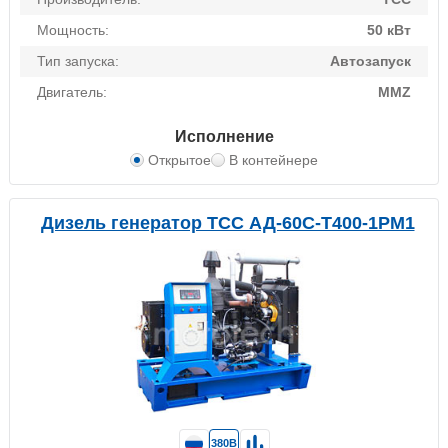
Мощность:
50 кВт
Тип запуска:
Автозапуск
Двигатель:
MMZ
Исполнение
Открытое
В контейнере
Дизель генератор ТСС АД-60С-Т400-1РМ1
380В