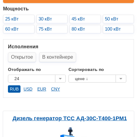
Мощность
25 кВт
30 кВт
45 кВт
50 кВт
60 кВт
75 кВт
80 кВт
100 кВт
Исполнения
Открытое
В контейнере
Отображать по
Сортировать по
24
цене ↓
RUB
USD
EUR
CNY
Дизель генератор ТСС АД-30С-Т400-1РМ1