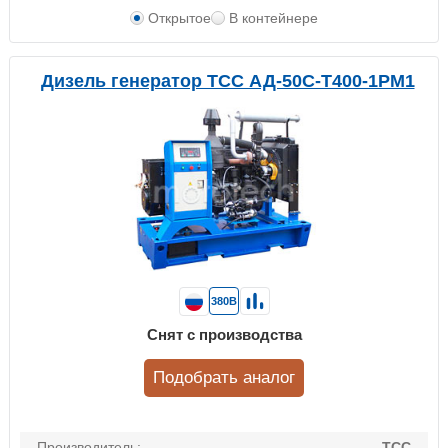
Открытое
В контейнере
Дизель генератор ТСС АД-50С-Т400-1РМ1
380В
Снят с производства
Подобрать аналог
Производитель:
ТСС