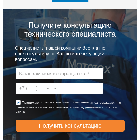
Получите консультацию
технического специалиста
Специалисты нашей компании бесплатно
проконсультируют Вас по интересующим
вопросам.
пользовательское соглашение
Принимаю
и подтверждаю, что
ознакомлен и согласен с
политикой конфиденциальности
этого
сайта