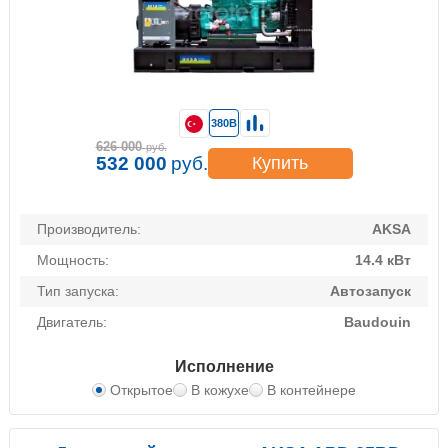
380В
626 000
руб.
532 000
руб.
Купить
Производитель:
AKSA
Мощность:
14.4 кВт
Тип запуска:
Автозапуск
Двигатель:
Baudouin
Исполнение
Открытое
В кожухе
В контейнере