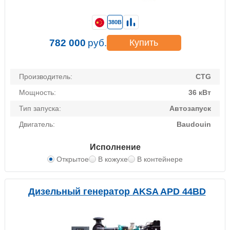
380В
782 000
руб.
Купить
Производитель:
CTG
Мощность:
36 кВт
Тип запуска:
Автозапуск
Двигатель:
Baudouin
Исполнение
Открытое
В кожухе
В контейнере
Дизельный генератор AKSA APD 44BD