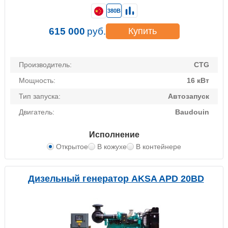
380В
615 000
руб.
Купить
Производитель:
CTG
Мощность:
16 кВт
Тип запуска:
Автозапуск
Двигатель:
Baudouin
Исполнение
Открытое
В кожухе
В контейнере
Дизельный генератор AKSA APD 20BD