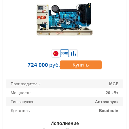
380В
724 000
руб.
Купить
Производитель:
MGE
Мощность:
20 кВт
Тип запуска:
Автозапуск
Двигатель:
Baudouin
Исполнение