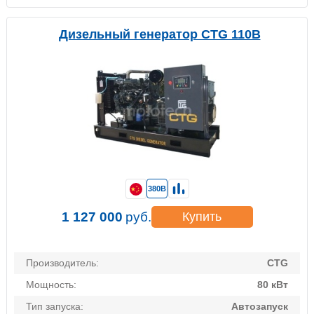
Дизельный генератор CTG 110B
380В
1 127 000
руб.
Купить
Производитель:
CTG
Мощность:
80 кВт
Тип запуска:
Автозапуск