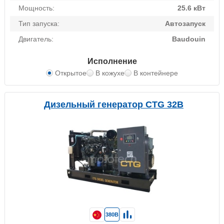
Мощность:
25.6 кВт
Тип запуска:
Автозапуск
Двигатель:
Baudouin
Исполнение
Открытое
В кожухе
В контейнере
Дизельный генератор CTG 32B
380В