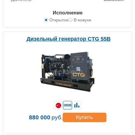
Исполнение
Открытое
В кожухе
Дизельный генератор CTG 55B
380В
880 000
руб.
Купить