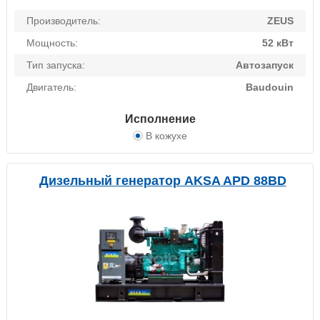
Производитель:
ZEUS
Мощность:
52 кВт
Тип запуска:
Автозапуск
Двигатель:
Baudouin
Исполнение
В кожухе
Дизельный генератор AKSA APD 88BD