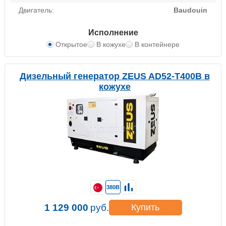
Двигатель:
Baudouin
Исполнение
Открытое
В кожухе
В контейнере
Дизельный генератор ZEUS AD52-T400B в
кожухе
380В
1 129 000
руб.
Купить