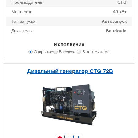
Производитель:
CTG
Мощность:
40 кВт
Тип запуска:
Автозапуск
Двигатель:
Baudouin
Исполнение
Открытое
В кожухе
В контейнере
Дизельный генератор CTG 72B