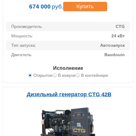
674 000
руб.
Купить
Производитель:
CTG
Мощность:
24 кВт
Тип запуска:
Автозапуск
Двигатель:
Baudouin
Исполнение
Открытое
В кожухе
В контейнере
Дизельный генератор CTG 42B