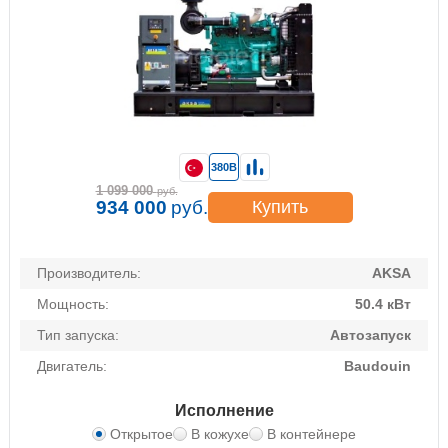
380В
1 099 000
руб.
934 000
руб.
Купить
Производитель:
AKSA
Мощность:
50.4 кВт
Тип запуска:
Автозапуск
Двигатель:
Baudouin
Исполнение
Открытое
В кожухе
В контейнере