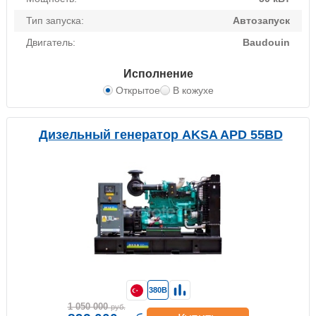
Тип запуска:
Автозапуск
Двигатель:
Baudouin
Исполнение
Открытое
В кожухе
Дизельный генератор AKSA APD 55BD
380В
1 050 000
руб.