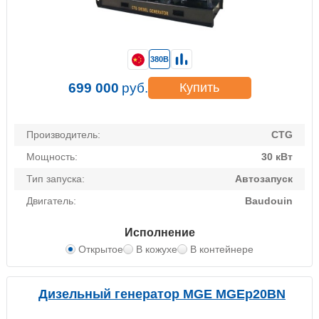
380В
699 000
руб.
Купить
Производитель:
CTG
Мощность:
30 кВт
Тип запуска:
Автозапуск
Двигатель:
Baudouin
Исполнение
Открытое
В кожухе
В контейнере
Дизельный генератор MGE MGEp20BN