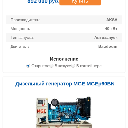
892 000
руб.
Купить
Производитель:
AKSA
Мощность:
40 кВт
Тип запуска:
Автозапуск
Двигатель:
Baudouin
Исполнение
Открытое
В кожухе
В контейнере
Дизельный генератор MGE MGEp60BN