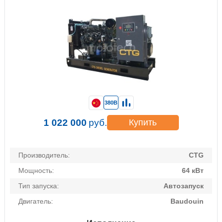
380В
1 022 000
руб.
Купить
Производитель:
CTG
Мощность:
64 кВт
Тип запуска:
Автозапуск
Двигатель:
Baudouin