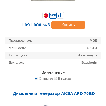
380В
1 091 000
руб.
Купить
Производитель:
MGE
Мощность:
60 кВт
Тип запуска:
Автозапуск
Двигатель:
Baudouin
Исполнение
Открытое
В кожухе
Дизельный генератор AKSA APD 70BD