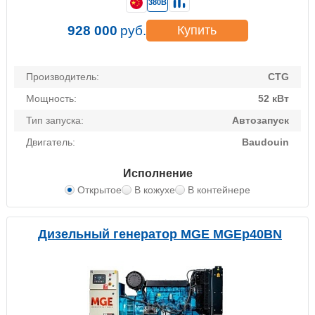
380В
928 000
руб.
Купить
Производитель:
CTG
Мощность:
52 кВт
Тип запуска:
Автозапуск
Двигатель:
Baudouin
Исполнение
Открытое
В кожухе
В контейнере
Дизельный генератор MGE MGEp40BN