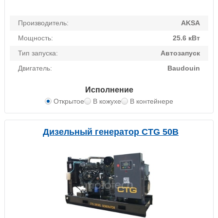
Производитель:
AKSA
Мощность:
25.6 кВт
Тип запуска:
Автозапуск
Двигатель:
Baudouin
Исполнение
Открытое
В кожухе
В контейнере
Дизельный генератор CTG 50B