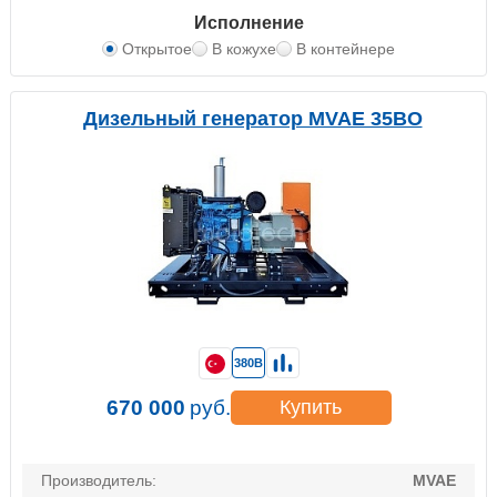
Исполнение
Открытое
В кожухе
В контейнере
Дизельный генератор MVAE 35BO
380В
670 000
руб.
Купить
Производитель:
MVAE