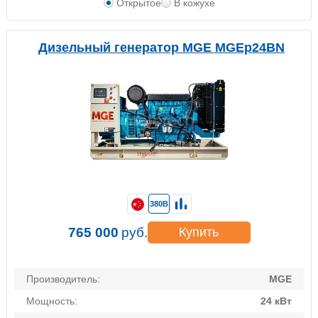
Открытое
В кожухе
Дизельный генератор MGE MGEp24BN
380В
765 000
руб.
Купить
Производитель:
MGE
Мощность:
24 кВт