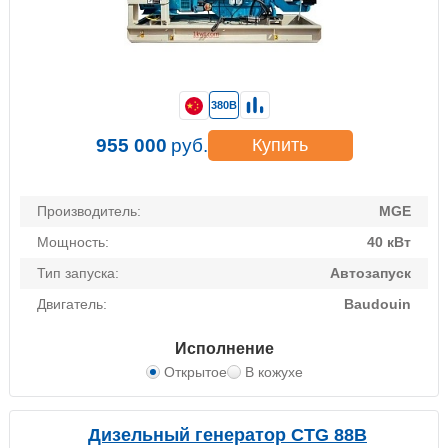
380В
955 000
руб.
Купить
Производитель:
MGE
Мощность:
40 кВт
Тип запуска:
Автозапуск
Двигатель:
Baudouin
Исполнение
Открытое
В кожухе
Дизельный генератор CTG 88B