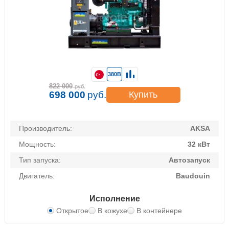
380В
822 000
руб.
698 000
руб.
Купить
Производитель:
AKSA
Мощность:
32 кВт
Тип запуска:
Автозапуск
Двигатель:
Baudouin
Исполнение
Открытое
В кожухе
В контейнере