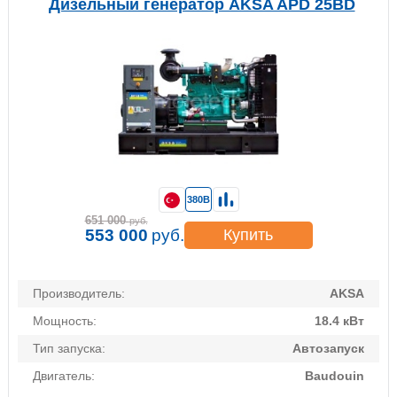
Дизельный генератор AKSA APD 25BD
380В
651 000
руб.
553 000
руб.
Купить
Производитель:
AKSA
Мощность:
18.4 кВт
Тип запуска:
Автозапуск
Двигатель:
Baudouin