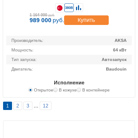
380В
1 164 000
руб.
989 000
руб.
Купить
Производитель:
AKSA
Мощность:
64 кВт
Тип запуска:
Автозапуск
Двигатель:
Baudouin
Исполнение
Открытое
В кожухе
В контейнере
1
2
3
…
12