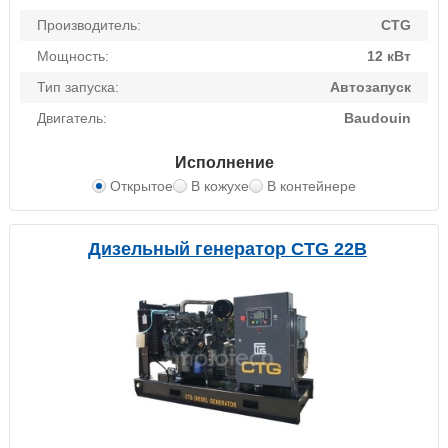
Производитель:
CTG
Мощность:
12 кВт
Тип запуска:
Автозапуск
Двигатель:
Baudouin
Исполнение
Открытое
В кожухе
В контейнере
Дизельный генератор CTG 22B