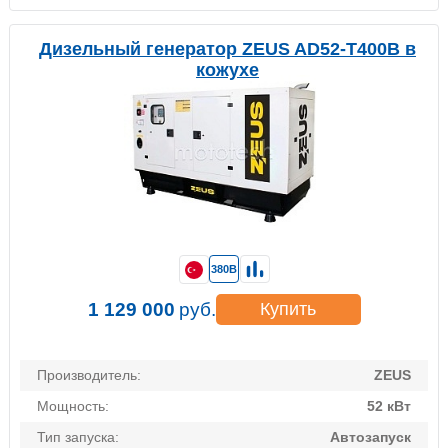
Дизельный генератор ZEUS AD52-T400B в
кожухе
380В
1 129 000
руб.
Купить
Производитель:
ZEUS
Мощность:
52 кВт
Тип запуска:
Автозапуск