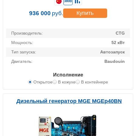
380В
936 000
руб.
Купить
Производитель:
CTG
Мощность:
52 кВт
Тип запуска:
Автозапуск
Двигатель:
Baudouin
Исполнение
Открытое
В кожухе
В контейнере
Дизельный генератор MGE MGEp40BN