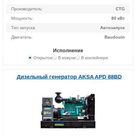
Производитель:
CTG
Мощность:
80 кВт
Тип запуска:
Автозапуск
Двигатель:
Baudouin
Исполнение
Открытое
В кожухе
В контейнере
Дизельный генератор AKSA APD 88BD