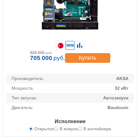
380В
829 000
руб.
705 000
руб.
Купить
Производитель:
AKSA
Мощность:
32 кВт
Тип запуска:
Автозапуск
Двигатель:
Baudouin
Исполнение
Открытое
В кожухе
В контейнере