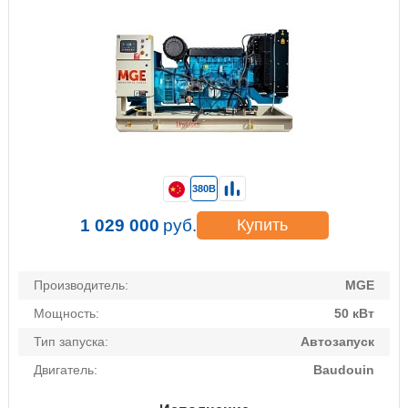
380В
1 029 000
руб.
Купить
Производитель:
MGE
Мощность:
50 кВт
Тип запуска:
Автозапуск
Двигатель:
Baudouin