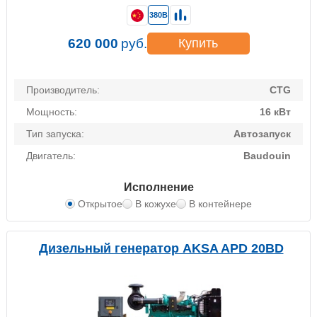
380В
620 000
руб.
Купить
Производитель:
CTG
Мощность:
16 кВт
Тип запуска:
Автозапуск
Двигатель:
Baudouin
Исполнение
Открытое
В кожухе
В контейнере
Дизельный генератор AKSA APD 20BD