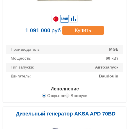
380В
1 091 000
руб.
Купить
Производитель:
MGE
Мощность:
60 кВт
Тип запуска:
Автозапуск
Двигатель:
Baudouin
Исполнение
Открытое
В кожухе
Дизельный генератор AKSA APD 70BD