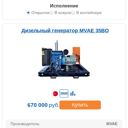
Исполнение
Открытое
В кожухе
В контейнере
Дизельный генератор MVAE 35BO
380В
670 000
руб.
Купить
Производитель:
MVAE