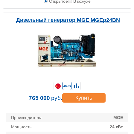
Открытое
В кожухе
Дизельный генератор MGE MGEp24BN
380В
765 000
руб.
Купить
Производитель:
MGE
Мощность:
24 кВт