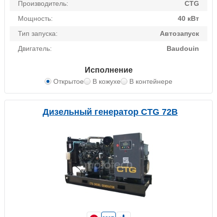
Производитель:
CTG
Мощность:
40 кВт
Тип запуска:
Автозапуск
Двигатель:
Baudouin
Исполнение
Открытое
В кожухе
В контейнере
Дизельный генератор CTG 72B