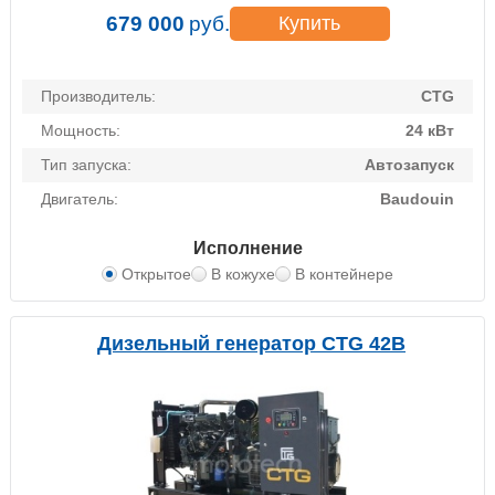
679 000
руб.
Купить
Производитель:
CTG
Мощность:
24 кВт
Тип запуска:
Автозапуск
Двигатель:
Baudouin
Исполнение
Открытое
В кожухе
В контейнере
Дизельный генератор CTG 42B