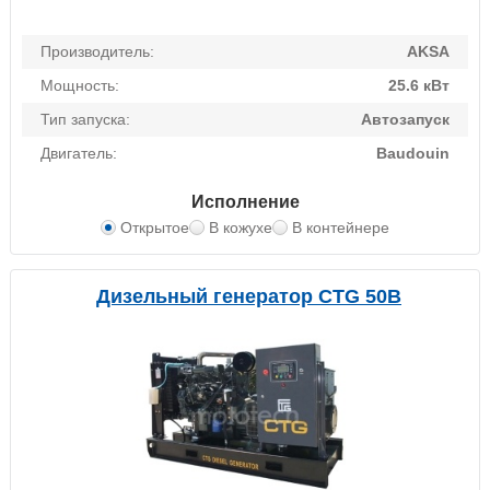
Производитель:
AKSA
Мощность:
25.6 кВт
Тип запуска:
Автозапуск
Двигатель:
Baudouin
Исполнение
Открытое
В кожухе
В контейнере
Дизельный генератор CTG 50B