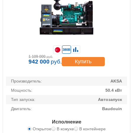
380В
1 109 000
руб.
942 000
руб.
Купить
Производитель:
AKSA
Мощность:
50.4 кВт
Тип запуска:
Автозапуск
Двигатель:
Baudouin
Исполнение
Открытое
В кожухе
В контейнере