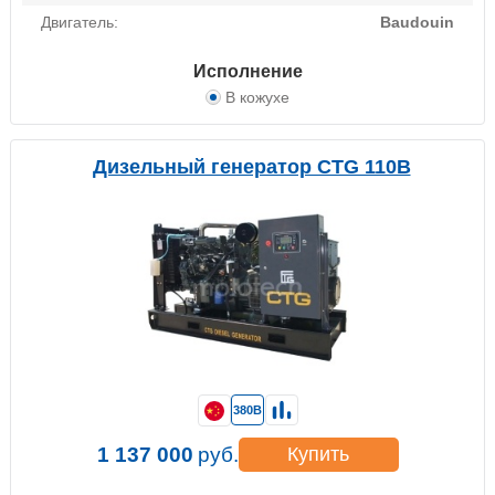
Двигатель:
Baudouin
Исполнение
В кожухе
Дизельный генератор CTG 110B
380В
1 137 000
руб.
Купить