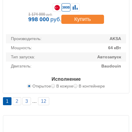
380В
1 174 000
руб.
998 000
руб.
Купить
Производитель:
AKSA
Мощность:
64 кВт
Тип запуска:
Автозапуск
Двигатель:
Baudouin
Исполнение
Открытое
В кожухе
В контейнере
1
2
3
…
12