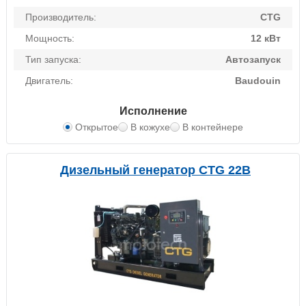
Производитель:
CTG
Мощность:
12 кВт
Тип запуска:
Автозапуск
Двигатель:
Baudouin
Исполнение
Открытое
В кожухе
В контейнере
Дизельный генератор CTG 22B