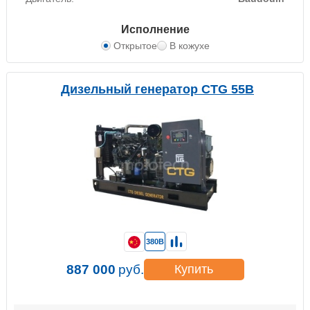
Исполнение
Открытое
В кожухе
Дизельный генератор CTG 55B
380В
887 000
руб.
Купить