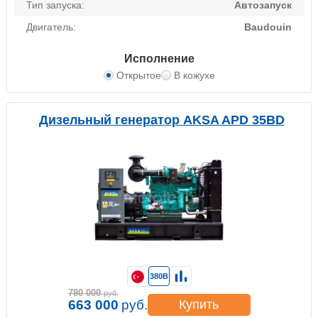
Тип запуска:
Автозапуск
Двигатель:
Baudouin
Исполнение
Открытое
В кожухе
Дизельный генератор AKSA APD 35BD
380В
780 000
руб.
663 000
руб.
Купить