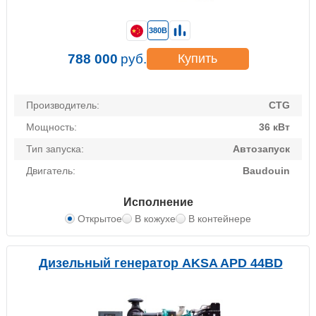
380В
788 000
руб.
Купить
Производитель:
CTG
Мощность:
36 кВт
Тип запуска:
Автозапуск
Двигатель:
Baudouin
Исполнение
Открытое
В кожухе
В контейнере
Дизельный генератор AKSA APD 44BD