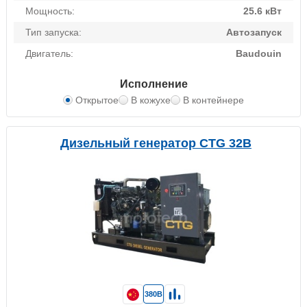
Мощность:
25.6 кВт
Тип запуска:
Автозапуск
Двигатель:
Baudouin
Исполнение
Открытое
В кожухе
В контейнере
Дизельный генератор CTG 32B
380В