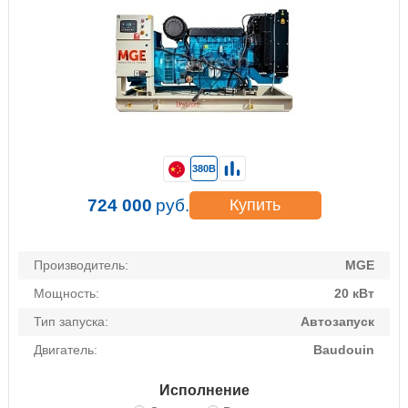
380В
724 000
руб.
Купить
Производитель:
MGE
Мощность:
20 кВт
Тип запуска:
Автозапуск
Двигатель:
Baudouin
Исполнение