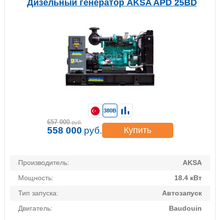
Дизельный генератор AKSA APD 25BD
380В
657 000
руб.
558 000
руб.
Купить
Производитель:
AKSA
Мощность:
18.4 кВт
Тип запуска:
Автозапуск
Двигатель:
Baudouin