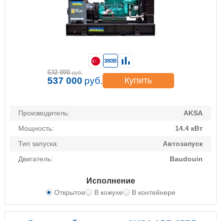
380В
632 000
руб.
537 000
руб.
Купить
Производитель:
AKSA
Мощность:
14.4 кВт
Тип запуска:
Автозапуск
Двигатель:
Baudouin
Исполнение
Открытое
В кожухе
В контейнере