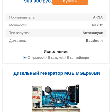
900 000
руб.
Купить
Производитель:
AKSA
Мощность:
40 кВт
Тип запуска:
Автозапуск
Двигатель:
Baudouin
Исполнение
Открытое
В кожухе
В контейнере
Дизельный генератор MGE MGEp60BN