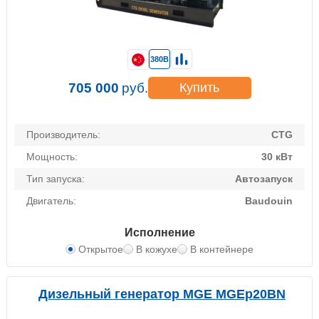
380В
705 000
руб.
Купить
Производитель:
CTG
Мощность:
30 кВт
Тип запуска:
Автозапуск
Двигатель:
Baudouin
Исполнение
Открытое
В кожухе
В контейнере
Дизельный генератор MGE MGEp20BN