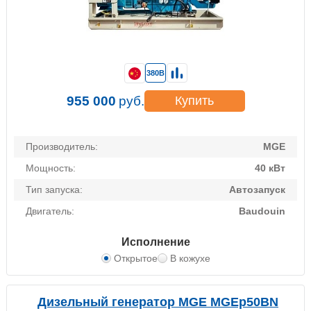
380В
955 000
руб.
Купить
Производитель:
MGE
Мощность:
40 кВт
Тип запуска:
Автозапуск
Двигатель:
Baudouin
Исполнение
Открытое
В кожухе
Дизельный генератор MGE MGEp50BN