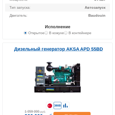
Тип запуска:
Автозапуск
Двигатель:
Baudouin
Исполнение
Открытое
В кожухе
В контейнере
Дизельный генератор AKSA APD 55BD
380В
1 059 000
руб.