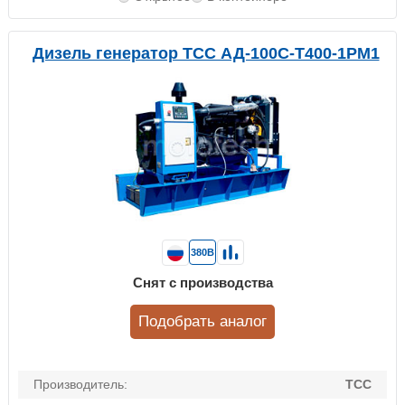
Дизель генератор ТСС АД-100С-Т400-1РМ1
380В
Снят с производства
Подобрать аналог
Производитель:
ТСС