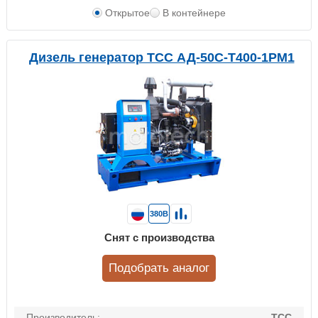
Открытое
В контейнере
Дизель генератор ТСС АД-50С-Т400-1РМ1
380В
Снят с производства
Подобрать аналог
Производитель:
ТСС