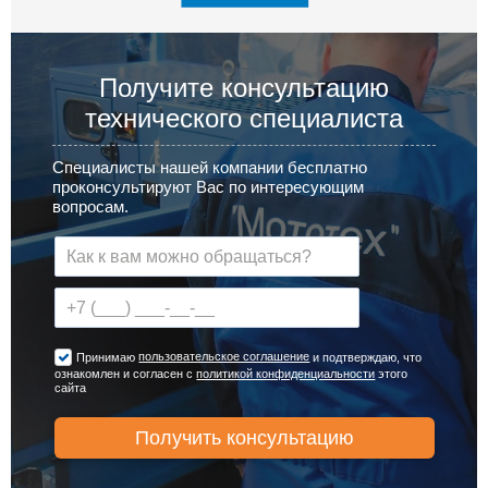
Получите консультацию
технического специалиста
Специалисты нашей компании бесплатно
проконсультируют Вас по интересующим
вопросам.
пользовательское соглашение
Принимаю
и подтверждаю, что
ознакомлен и согласен с
политикой конфиденциальности
этого
сайта