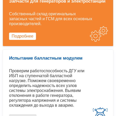
Запчасти для генераторов и электростанций
Собственный склад оригинальных
запасных частей и ГСМ для всех основных
производителей.
Подробнее
Испытание балластным модулем
Проверим работоспособность ДГУ или
ИБП на ступенчатой балластной
нагрузке. Поможем своевременно
определить надежность всех узлов
системы электроснабжения. Выявим
отклонения в работе генератора,
регулятора напряжения и системы
охлаждения до выхода в аварию.