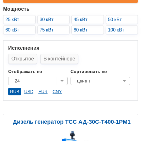
Мощность
25 кВт
30 кВт
45 кВт
50 кВт
60 кВт
75 кВт
80 кВт
100 кВт
Исполнения
Открытое
В контейнере
Отображать по
Сортировать по
24
цене ↓
RUB
USD
EUR
CNY
Дизель генератор ТСС АД-30С-Т400-1РМ1