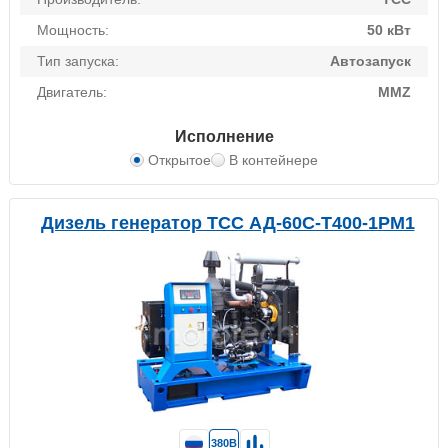
Мощность:
50 кВт
Тип запуска:
Автозапуск
Двигатель:
MMZ
Исполнение
Открытое
В контейнере
Дизель генератор ТСС АД-60С-Т400-1РМ1
380В