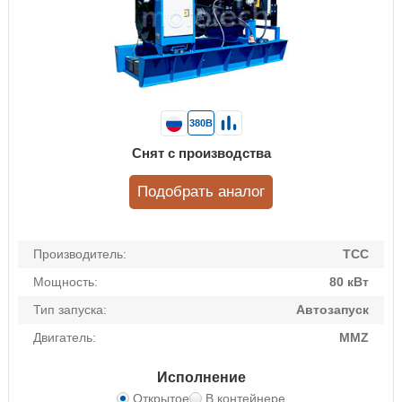
380В
Снят с производства
Подобрать аналог
Производитель:
ТСС
Мощность:
80 кВт
Тип запуска:
Автозапуск
Двигатель:
MMZ
Исполнение
Открытое
В контейнере