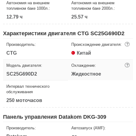
Автономия на внешнем
Автономия на внешнем
топливном баке 1000л.:
топливном баке 2000л.:
12.79 ч
25.57 ч
Характеристики двигателя CTG SC25G690D2
Производитель:
Происхождение двигателя:
?
CTG
Китай
Модель двигателя:
Охлаждение:
?
SC25G690D2
Жидкостное
Интервал технического
обслуживания
250 моточасов
Панель управления Datakom DKG-309
Производитель:
Автозапуск (AMF):