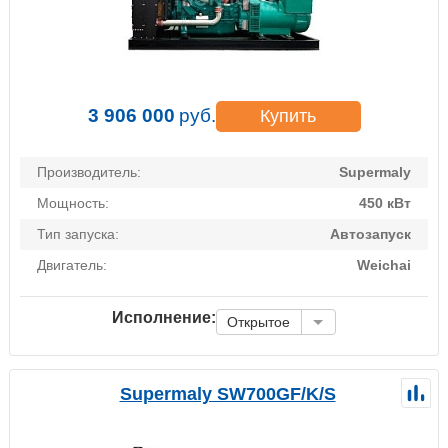
3 906 000
руб.
Купить
Производитель:
Supermaly
Мощность:
450 кВт
Тип запуска:
Автозапуск
Двигатель:
Weichai
Исполнение:
Открытое
Supermaly SW700GF/K/S