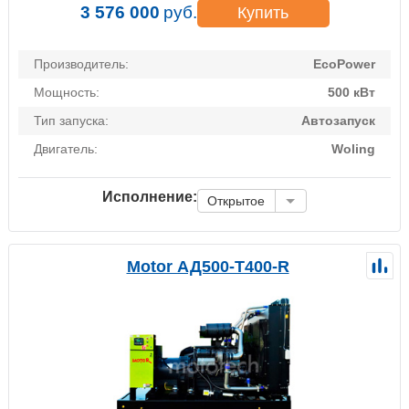
3 576 000
руб.
Купить
Производитель:
EcoPower
Мощность:
500 кВт
Тип запуска:
Автозапуск
Двигатель:
Woling
Исполнение:
Открытое
Motor АД500-Т400-R