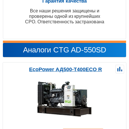
Гарантия качества
Все наши решения защищены и
проверены одной из крупнейших
СРО. Ответственность застрахована
Аналоги CTG AD-550SD
EcoPower АД500-T400ECO R