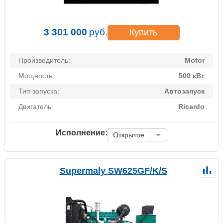
3 301 000
руб.
Купить
Производитель:
Motor
Мощность:
500 кВт
Тип запуска:
Автозапуск
Двигатель:
Ricardo
Исполнение:
Открытое
Supermaly SW625GF/K/S