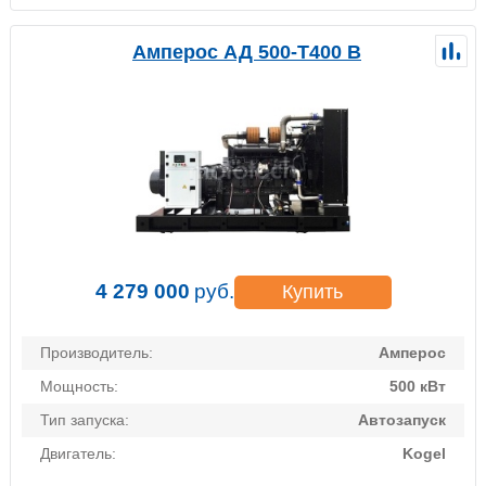
Амперос АД 500-Т400 B
4 279 000
руб.
Купить
Производитель:
Амперос
Мощность:
500 кВт
Тип запуска:
Автозапуск
Двигатель:
Kogel