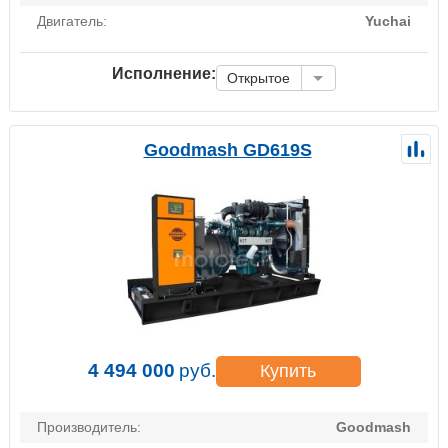
Двигатель:
Yuchai
Исполнение:
Открытое
Goodmash GD619S
4 494 000
руб.
Купить
Производитель:
Goodmash