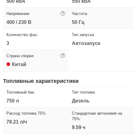
500 кВА
550 кВА
Напряжение:
?
Частота:
400 / 230 В
50 Гц
Количество фаз:
Тип запуска:
3
Автозапуск
Страна сборки:
?
Китай
Топливные характеристики
Топливный бак:
Тип топлива:
750 л
Дизель
Расход топлива 75%:
Стандартная автономия на
75%:
78.21 л/ч
9.59 ч