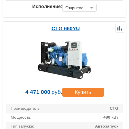
Исполнение:
Открытое
CTG 660YU
4 471 000
руб.
Купить
Производитель:
CTG
Мощность:
480 кВт
Тип запуска:
Автозапуск