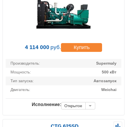
4 114 000
руб.
Купить
Производитель:
Supermaly
Мощность:
500 кВт
Тип запуска:
Автозапуск
Двигатель:
Weichai
Исполнение:
Открытое
CTG 625SD