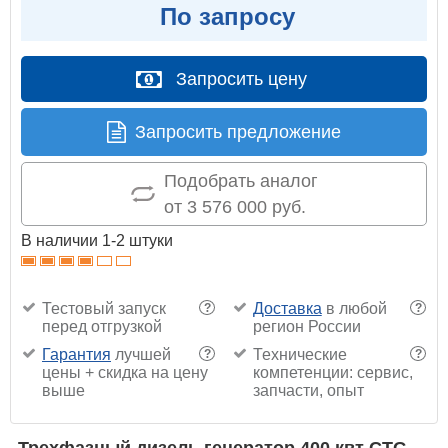
По запросу
Запросить цену
Запросить предложение
Подобрать аналог
от 3 576 000 руб.
В наличии 1-2 штуки
Тестовый запуск
Доставка
в любой
?
?
перед отгрузкой
регион России
Гарантия
лучшей
Технические
?
?
цены + скидка на цену
компетенции: сервис,
выше
запчасти, опыт
Трехфазный дизель генератор 400 квт CTG