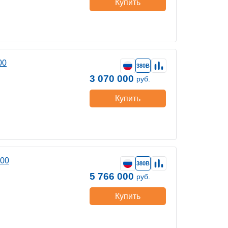
Купить
00
380В
3 070 000
руб.
Купить
400
380В
5 766 000
руб.
Купить