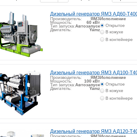
Дизельный генератор ЯМЗ АД60-T40
Производитель:
ЯМЗ
Исполнение
Мощность:
60 кВт
Открытое
Тип запуска:
Автозапуск
Двигатель:
Yamz
В кожухе
В контейнере
Дизельный генератор ЯМЗ АД100-T4
Производитель:
ЯМЗ
Исполнение
Мощность:
100 кВт
Открытое
Тип запуска:
Автозапуск
Двигатель:
Yamz
В кожухе
В контейнере
Дизельный генератор ЯМЗ АД120-T4
Производитель:
ЯМЗ
Исполнение