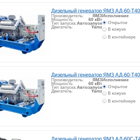
Дизельный генератор ЯМЗ АД-60-Т4
Производитель:
ЯМЗ
Исполнение
Мощность:
60 кВт
Открытое
Тип запуска:
Автозапуск
Двигатель:
Yamz
В кожухе
В контейнере
Дизельный генератор ЯМЗ АД-60-Т40
Производитель:
ЯМЗ
Исполнение
Мощность:
60 кВт
Открытое
Тип запуска:
Автозапуск
Двигатель:
Yamz
В кожухе
В контейнере
Дизельный генератор ЯМЗ АД-60С-Т