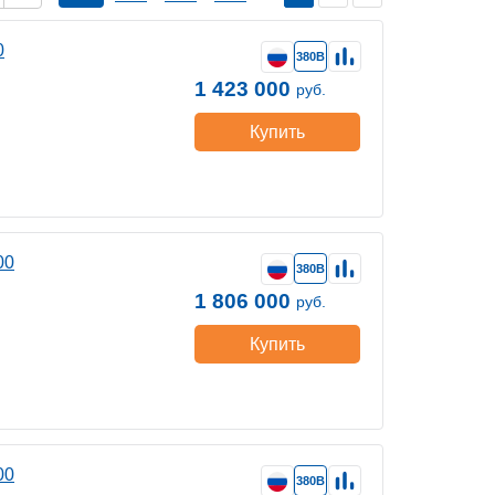
0
380В
1 423 000
руб.
Купить
00
380В
1 806 000
руб.
Купить
00
380В