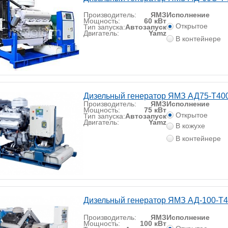
Производитель:
ЯМЗ
Исполнение
Мощность:
60 кВт
Открытое
Тип запуска:
Автозапуск
Двигатель:
Yamz
В контейнере
Дизельный генератор ЯМЗ АД75-T40
Производитель:
ЯМЗ
Исполнение
Мощность:
75 кВт
Открытое
Тип запуска:
Автозапуск
Двигатель:
Yamz
В кожухе
В контейнере
Дизельный генератор ЯМЗ АД-100-Т
Производитель:
ЯМЗ
Исполнение
Мощность:
100 кВт