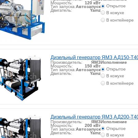
Мощность:
120 кВт
Открытое
Тип запуска:
Автозапуск
Двигатель:
Yamz
В кожухе
В контейнере
Дизельный генератор ЯМЗ АД150-T4
Производитель:
ЯМЗ
Исполнение
Мощность:
150 кВт
Открытое
Тип запуска:
Автозапуск
Двигатель:
Yamz
В кожухе
В контейнере
Дизельный генератор ЯМЗ АД200-T4
Производитель:
ЯМЗ
Исполнение
Мощность:
200 кВт
Открытое
Тип запуска:
Автозапуск
Двигатель:
Yamz
В кожухе