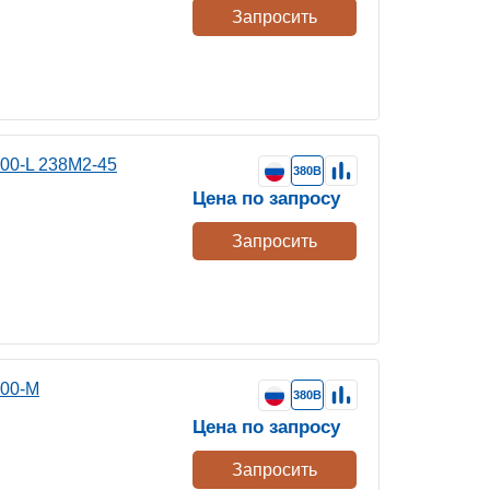
Запросить
00-L 238М2-45
380В
Цена по запросу
Запросить
400-M
380В
Цена по запросу
Запросить