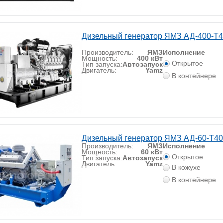
Дизельный генератор ЯМЗ АД-400-T
Производитель:
ЯМЗ
Исполнение
Мощность:
400 кВт
Открытое
Тип запуска:
Автозапуск
Двигатель:
Yamz
В контейнере
Дизельный генератор ЯМЗ АД-60-Т40
Производитель:
ЯМЗ
Исполнение
Мощность:
60 кВт
Открытое
Тип запуска:
Автозапуск
Двигатель:
Yamz
В кожухе
В контейнере