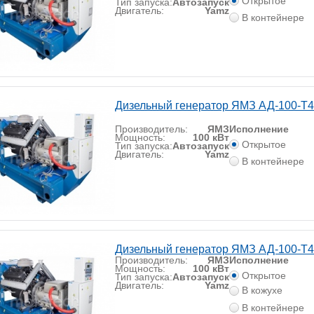
Открытое
Тип запуска:
Автозапуск
Двигатель:
Yamz
В контейнере
Дизельный генератор ЯМЗ АД-100-Т4
Производитель:
ЯМЗ
Исполнение
Мощность:
100 кВт
Открытое
Тип запуска:
Автозапуск
Двигатель:
Yamz
В контейнере
Дизельный генератор ЯМЗ АД-100-Т
Производитель:
ЯМЗ
Исполнение
Мощность:
100 кВт
Открытое
Тип запуска:
Автозапуск
Двигатель:
Yamz
В кожухе
В контейнере