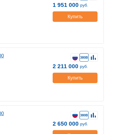
1 951 000
руб.
Купить
00
380В
2 211 000
руб.
Купить
00
380В
2 650 000
руб.