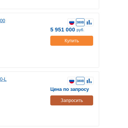
400
380В
5 951 000
руб.
Купить
0-L
380В
Цена по запросу
Запросить