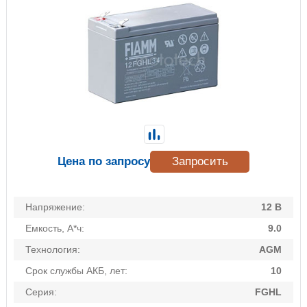
Цена по запросу
Запросить
Напряжение:
12 В
Емкость, А*ч:
9.0
Технология:
AGM
Срок службы АКБ, лет:
10
Серия:
FGHL