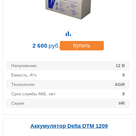
2 600
руб.
Купить
Напряжение:
12 В
Емкость, А*ч:
9
Технология:
AGM
Срок службы АКБ, лет:
8
Серия:
HR
Аккумулятор Delta DTM 1209