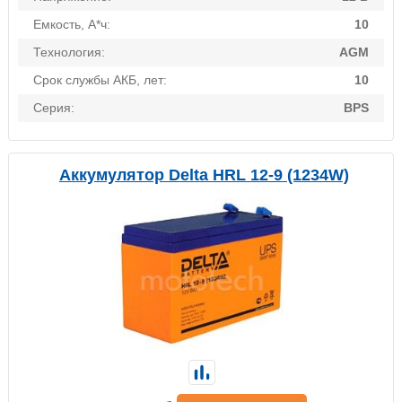
Емкость, А*ч:
10
Технология:
AGM
Срок службы АКБ, лет:
10
Серия:
BPS
Аккумулятор Delta HRL 12-9 (1234W)