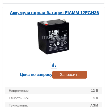
Аккумуляторная батарея FIAMM 12FGH36
Цена по запросу
Запросить
Напряжение:
12 В
Емкость, А*ч:
9.0
Технология:
AGM