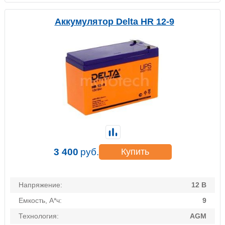
Аккумулятор Delta HR 12-9
3 400
руб.
Купить
Напряжение:
12 В
Емкость, А*ч:
9
Технология:
AGM