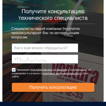
Получите консультацию
технического специалиста
Специалисты нашей компании бесплатно
проконсультируют Вас по интересующим
вопросам.
пользовательское соглашение
Принимаю
и подтверждаю, что
ознакомлен и согласен с
политикой конфиденциальности
этого
сайта