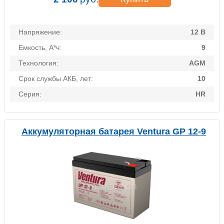
Напряжение:
12 В
Емкость, А*ч:
9
Технология:
AGM
Срок службы АКБ, лет:
10
Серия:
HR
Аккумуляторная батарея Ventura GP 12-9