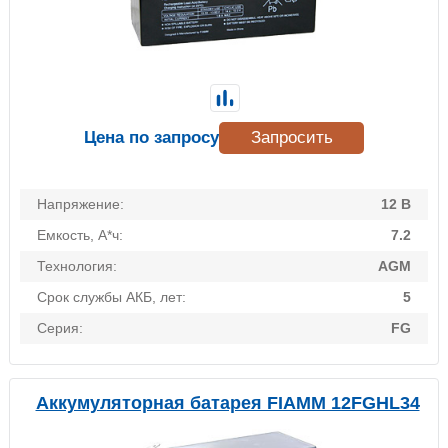
Цена по запросу
Запросить
Напряжение:
12 В
Емкость, А*ч:
7.2
Технология:
AGM
Срок службы АКБ, лет:
5
Серия:
FG
Аккумуляторная батарея FIAMM 12FGHL34