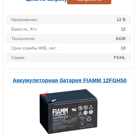
Напряжение:
12 В
Емкость, А*ч:
12
Технология:
AGM
Срок службы АКБ, лет:
10
Серия:
FGHL
Аккумуляторная батарея FIAMM 12FGH50