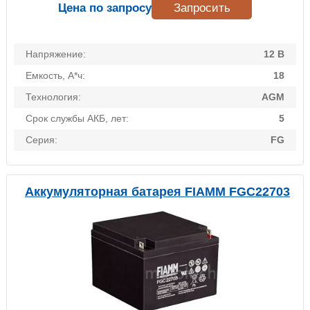
Цена по запросу
Запросить
Напряжение:
12 В
Емкость, А*ч:
18
Технология:
AGM
Срок службы АКБ, лет:
5
Серия:
FG
Аккумуляторная батарея FIAMM FGC22703