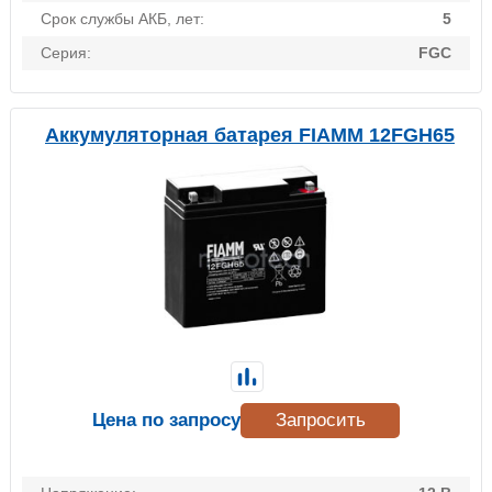
Срок службы АКБ, лет:
5
Серия:
FGC
Аккумуляторная батарея FIAMM 12FGH65
Цена по запросу
Запросить