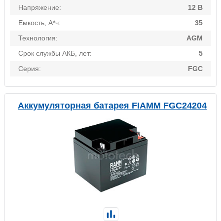
Напряжение:
12 В
Емкость, А*ч:
35
Технология:
AGM
Срок службы АКБ, лет:
5
Серия:
FGC
Аккумуляторная батарея FIAMM FGC24204