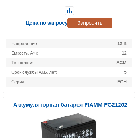
Цена по запросу
Запросить
Напряжение:
12 В
Емкость, А*ч:
12
Технология:
AGM
Срок службы АКБ, лет:
5
Серия:
FGH
Аккумуляторная батарея FIAMM FG21202