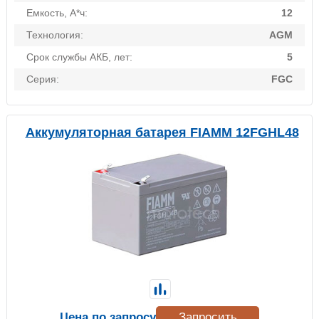
Емкость, А*ч:
12
Технология:
AGM
Срок службы АКБ, лет:
5
Серия:
FGC
Аккумуляторная батарея FIAMM 12FGHL48
Цена по запросу
Запросить