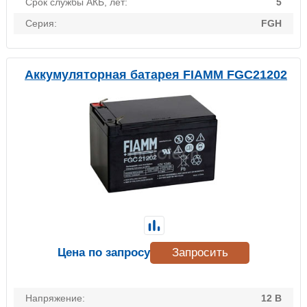
Срок службы АКБ, лет:
5
Серия:
FGH
Аккумуляторная батарея FIAMM FGC21202
Цена по запросу
Запросить
Напряжение:
12 В