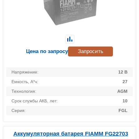
Цена по запросу
Запросить
Напряжение:
12 В
Емкость, А*ч:
27
Технология:
AGM
Срок службы АКБ, лет:
10
Серия:
FGL
Аккумуляторная батарея FIAMM FG22703