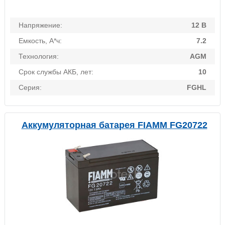
Напряжение:
12 В
Емкость, А*ч:
7.2
Технология:
AGM
Срок службы АКБ, лет:
10
Серия:
FGHL
Аккумуляторная батарея FIAMM FG20722