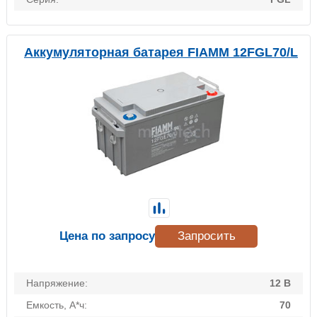
Аккумуляторная батарея FIAMM 12FGL70/L
Цена по запросу
Запросить
Напряжение:
12 В
Емкость, А*ч:
70