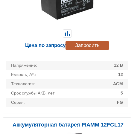
Цена по запросу
Запросить
Напряжение:
12 В
Емкость, А*ч:
12
Технология:
AGM
Срок службы АКБ, лет:
5
Серия:
FG
Аккумуляторная батарея FIAMM 12FGL17