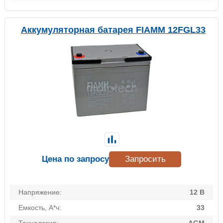
Аккумуляторная батарея FIAMM 12FGL33
Цена по запросу
Запросить
Напряжение:
12 В
Емкость, А*ч:
33