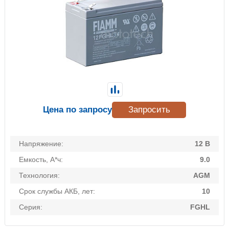
Цена по запросу
Запросить
Напряжение:
12 В
Емкость, А*ч:
9.0
Технология:
AGM
Срок службы АКБ, лет:
10
Серия:
FGHL