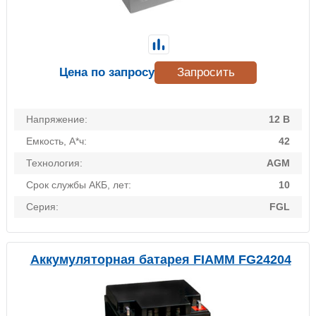
Цена по запросу
Запросить
Напряжение:
12 В
Емкость, А*ч:
42
Технология:
AGM
Срок службы АКБ, лет:
10
Серия:
FGL
Аккумуляторная батарея FIAMM FG24204