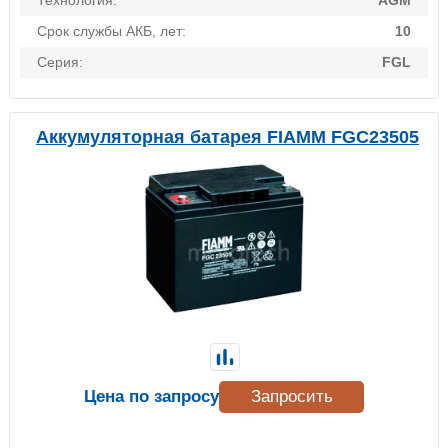
Технология:
AGM
Срок службы АКБ, лет:
10
Серия:
FGL
Аккумуляторная батарея FIAMM FGC23505
Цена по запросу
Запросить