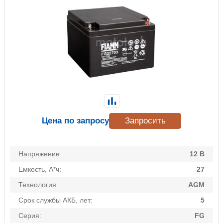
Цена по запросу
Запросить
Напряжение:
12 В
Емкость, А*ч:
27
Технология:
AGM
Срок службы АКБ, лет:
5
Серия:
FG