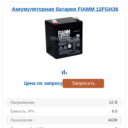
Аккумуляторная батарея FIAMM 12FGH36
Цена по запросу
Запросить
Напряжение:
12 В
Емкость, А*ч:
9.0
Технология:
AGM