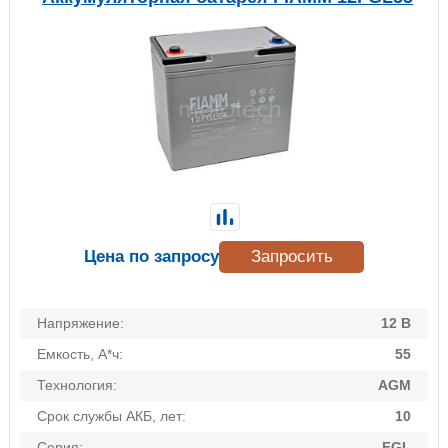
Цена по запросу
Запросить
Напряжение:
12 В
Емкость, А*ч:
55
Технология:
AGM
Срок службы АКБ, лет:
10
Серия:
FGL