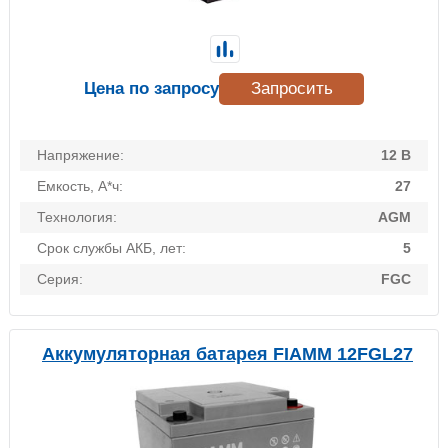
Цена по запросу
Запросить
Напряжение:
12 В
Емкость, А*ч:
27
Технология:
AGM
Срок службы АКБ, лет:
5
Серия:
FGC
Аккумуляторная батарея FIAMM 12FGL27