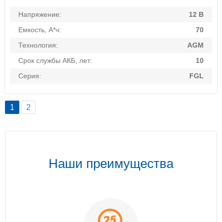
Напряжение:
12 В
Емкость, А*ч:
70
Технология:
AGM
Срок службы АКБ, лет:
10
Серия:
FGL
1
2
Наши преимущества