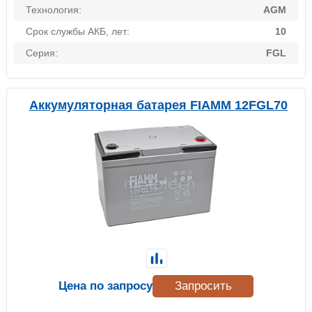
Технология:
AGM
Срок службы АКБ, лет:
10
Серия:
FGL
Аккумуляторная батарея FIAMM 12FGL70
Цена по запросу
Запросить