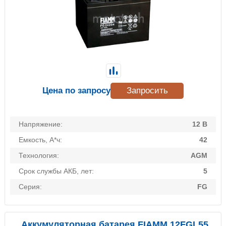
Цена по запросу
Запросить
Напряжение:
12 В
Емкость, А*ч:
42
Технология:
AGM
Срок службы АКБ, лет:
5
Серия:
FG
Аккумуляторная батарея FIAMM 12FGL55