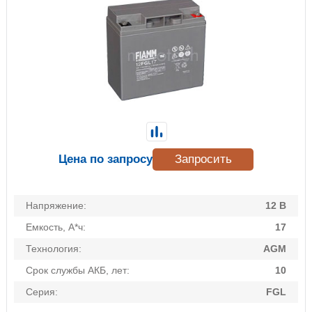
Цена по запросу
Запросить
Напряжение:
12 В
Емкость, А*ч:
17
Технология:
AGM
Срок службы АКБ, лет:
10
Серия:
FGL