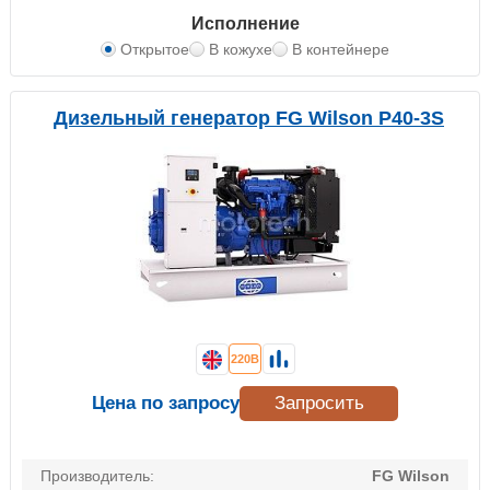
Исполнение
Открытое
В кожухе
В контейнере
Дизельный генератор FG Wilson P40-3S
220В
Цена по запросу
Запросить
Производитель:
FG Wilson