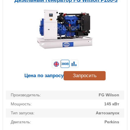
Дизельный генератор FG Wilson P200-3
380В
Цена по запросу
Запросить
Производитель:
FG Wilson
Мощность:
145 кВт
Тип запуска:
Автозапуск
Двигатель:
Perkins