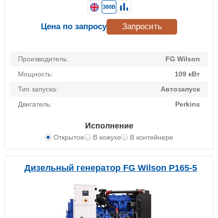
380В
Цена по запросу
Запросить
Производитель:
FG Wilson
Мощность:
109 кВт
Тип запуска:
Автозапуск
Двигатель:
Perkins
Исполнение
Открытое
В кожухе
В контейнере
Дизельный генератор FG Wilson P165-5