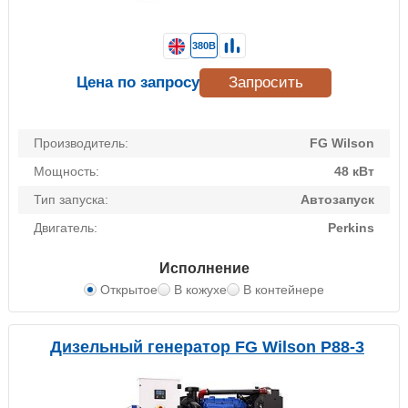
380В
Цена по запросу
Запросить
Производитель:
FG Wilson
Мощность:
48 кВт
Тип запуска:
Автозапуск
Двигатель:
Perkins
Исполнение
Открытое
В кожухе
В контейнере
Дизельный генератор FG Wilson P88-3