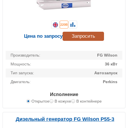
220В
Цена по запросу
Запросить
Производитель:
FG Wilson
Мощность:
36 кВт
Тип запуска:
Автозапуск
Двигатель:
Perkins
Исполнение
Открытое
В кожухе
В контейнере
Дизельный генератор FG Wilson P55-3