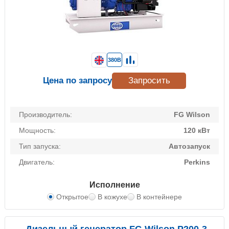
380В
Цена по запросу
Запросить
Производитель:
FG Wilson
Мощность:
120 кВт
Тип запуска:
Автозапуск
Двигатель:
Perkins
Исполнение
Открытое
В кожухе
В контейнере