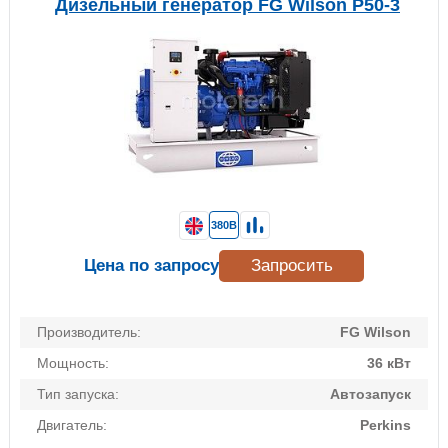
Дизельный генератор FG Wilson P50-3
380В
Цена по запросу
Запросить
Производитель:
FG Wilson
Мощность:
36 кВт
Тип запуска:
Автозапуск
Двигатель:
Perkins