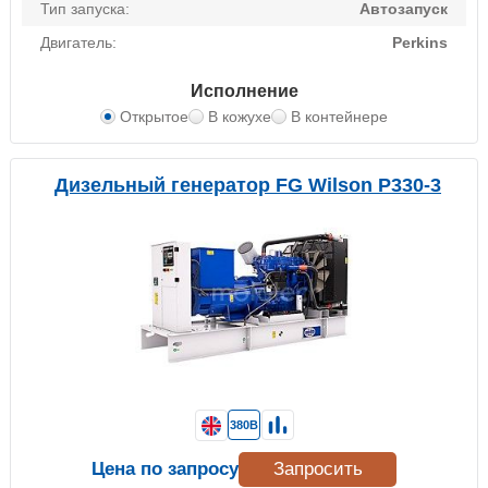
Тип запуска:
Автозапуск
Двигатель:
Perkins
Исполнение
Открытое
В кожухе
В контейнере
Дизельный генератор FG Wilson P330-3
380В
Цена по запросу
Запросить