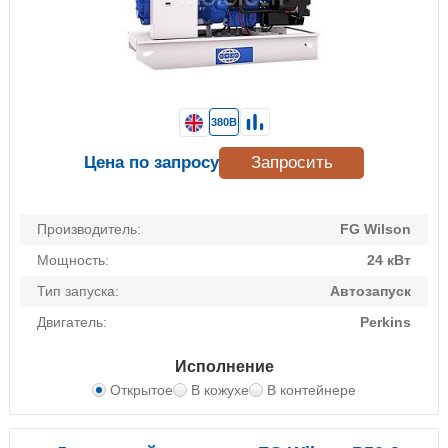
380В
Цена по запросу
Запросить
Производитель:
FG Wilson
Мощность:
24 кВт
Тип запуска:
Автозапуск
Двигатель:
Perkins
Исполнение
Открытое
В кожухе
В контейнере