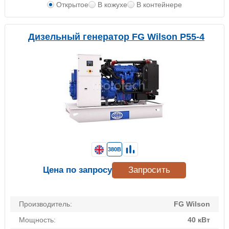
Открытое
В кожухе
В контейнере
Дизельный генератор FG Wilson P55-4
380В
Цена по запросу
Запросить
Производитель:
FG Wilson
Мощность:
40 кВт