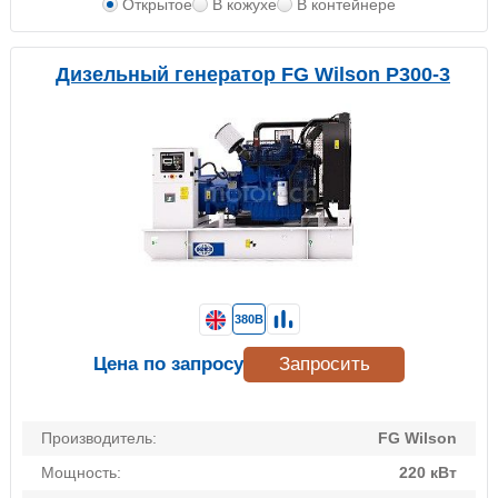
Открытое
В кожухе
В контейнере
Дизельный генератор FG Wilson P300-3
380В
Цена по запросу
Запросить
Производитель:
FG Wilson
Мощность:
220 кВт