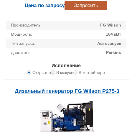
Цена по запросу
Запросить
Производитель:
FG Wilson
Мощность:
184 кВт
Тип запуска:
Автозапуск
Двигатель:
Perkins
Исполнение
Открытое
В кожухе
В контейнере
Дизельный генератор FG Wilson P275-3