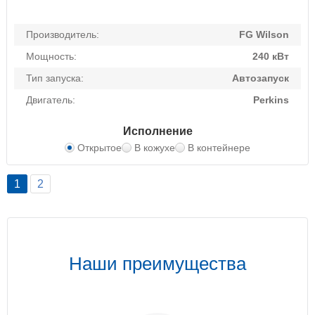
Производитель:
FG Wilson
Мощность:
240 кВт
Тип запуска:
Автозапуск
Двигатель:
Perkins
Исполнение
Открытое
В кожухе
В контейнере
1
2
Наши преимущества