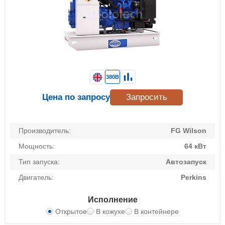
380В
Цена по запросу
Запросить
Производитель:
FG Wilson
Мощность:
64 кВт
Тип запуска:
Автозапуск
Двигатель:
Perkins
Исполнение
Открытое
В кожухе
В контейнере