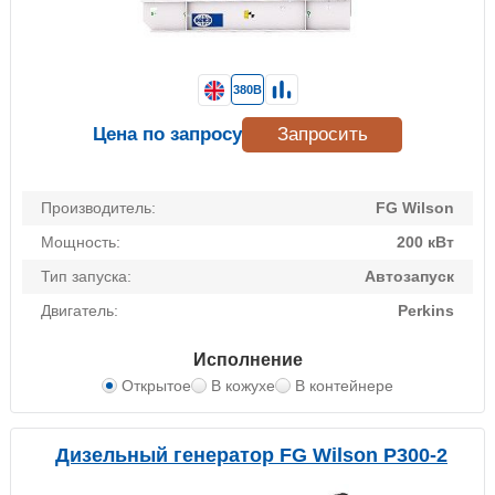
380В
Цена по запросу
Запросить
Производитель:
FG Wilson
Мощность:
200 кВт
Тип запуска:
Автозапуск
Двигатель:
Perkins
Исполнение
Открытое
В кожухе
В контейнере
Дизельный генератор FG Wilson P300-2