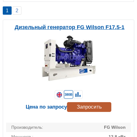
1
2
Дизельный генератор FG Wilson F17.5-1
380В
Цена по запросу
Запросить
Производитель:
FG Wilson
Мощность:
12.8 кВт