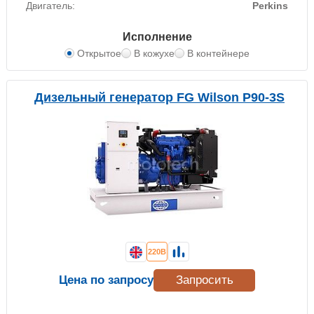
Двигатель:
Perkins
Исполнение
Открытое
В кожухе
В контейнере
Дизельный генератор FG Wilson P90-3S
220В
Цена по запросу
Запросить