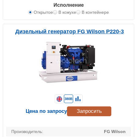
Исполнение
Открытое
В кожухе
В контейнере
Дизельный генератор FG Wilson P220-3
380В
Цена по запросу
Запросить
Производитель:
FG Wilson