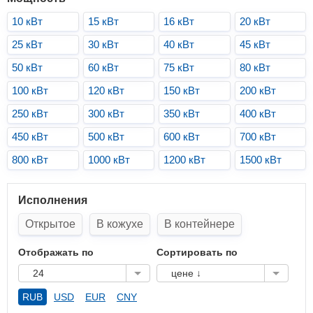
10 кВт
15 кВт
16 кВт
20 кВт
25 кВт
30 кВт
40 кВт
45 кВт
50 кВт
60 кВт
75 кВт
80 кВт
100 кВт
120 кВт
150 кВт
200 кВт
250 кВт
300 кВт
350 кВт
400 кВт
450 кВт
500 кВт
600 кВт
700 кВт
800 кВт
1000 кВт
1200 кВт
1500 кВт
Исполнения
Открытое
В кожухе
В контейнере
Отображать по
Сортировать по
24
цене ↓
RUB
USD
EUR
CNY