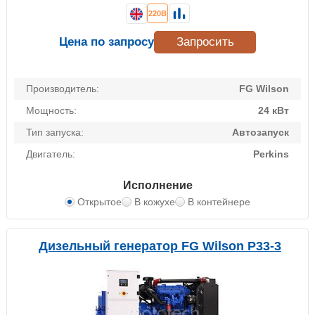
220В
Цена по запросу
Запросить
Производитель:
FG Wilson
Мощность:
24 кВт
Тип запуска:
Автозапуск
Двигатель:
Perkins
Исполнение
Открытое
В кожухе
В контейнере
Дизельный генератор FG Wilson P33-3