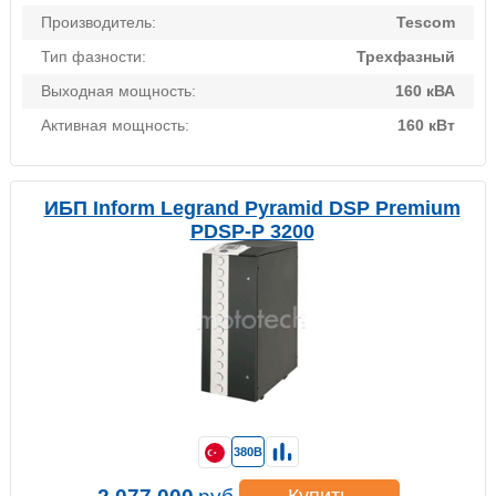
Производитель:
Tescom
Тип фазности:
Трехфазный
Выходная мощность:
160 кВА
Активная мощность:
160 кВт
ИБП Inform Legrand Pyramid DSP Premium
PDSP-P 3200
380В