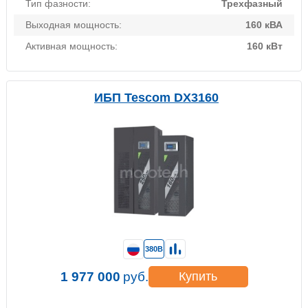
Тип фазности:
Трехфазный
Выходная мощность:
160 кВА
Активная мощность:
160 кВт
ИБП Tescom DX3160
380В
1 977 000
руб.
Купить