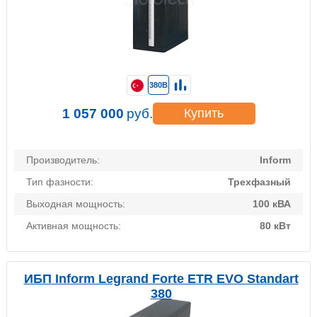
380В
1 057 000
руб.
Купить
Производитель:
Inform
Тип фазности:
Трехфазный
Выходная мощность:
100 кВА
Активная мощность:
80 кВт
ИБП Inform Legrand Forte ETR EVO Standart
380