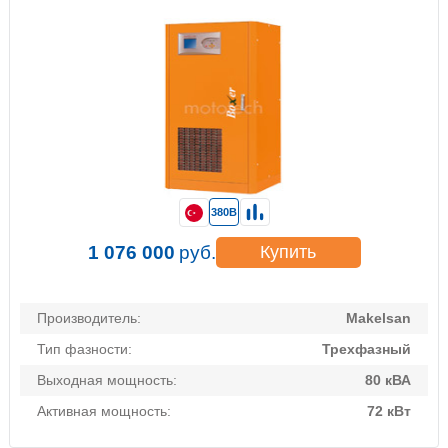
380В
1 076 000
руб.
Купить
Производитель:
Makelsan
Тип фазности:
Трехфазный
Выходная мощность:
80 кВА
Активная мощность:
72 кВт