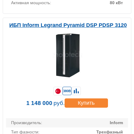
Активная мощность:
80 кВт
ИБП Inform Legrand Pyramid DSP PDSP 3120
380В
1 148 000
руб.
Купить
Производитель:
Inform
Тип фазности:
Трехфазный