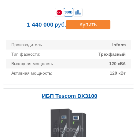
380В
1 440 000
руб.
Купить
Производитель:
Inform
Тип фазности:
Трехфазный
Выходная мощность:
120 кВА
Активная мощность:
120 кВт
ИБП Tescom DX3100