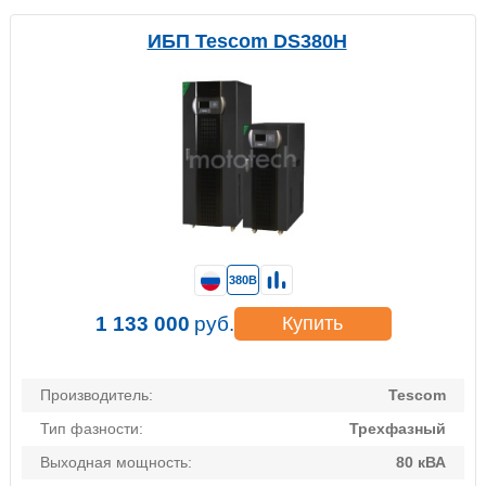
ИБП Tescom DS380H
380В
1 133 000
руб.
Купить
Производитель:
Tescom
Тип фазности:
Трехфазный
Выходная мощность:
80 кВА