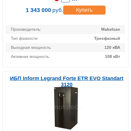
1 343 000
руб.
Купить
Производитель:
Makelsan
Тип фазности:
Трехфазный
Выходная мощность:
120 кВА
Активная мощность:
108 кВт
ИБП Inform Legrand Forte ETR EVO Standart
3120