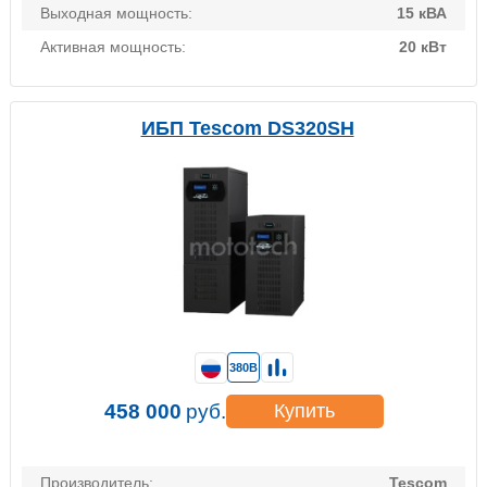
Выходная мощность:
15 кВА
Активная мощность:
20 кВт
ИБП Tescom DS320SH
380В
458 000
руб.
Купить
Производитель:
Tescom