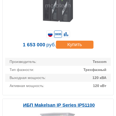
380В
1 653 000
руб.
Купить
Производитель:
Tescom
Тип фазности:
Трехфазный
Выходная мощность:
120 кВА
Активная мощность:
120 кВт
ИБП Makelsan IP Series IP51100