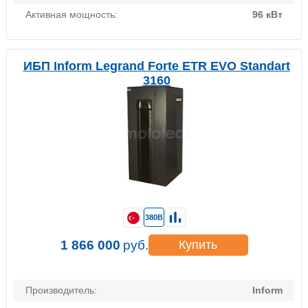
Активная мощность:
96 кВт
ИБП Inform Legrand Forte ETR EVO Standart
3160
380В
1 866 000
руб.
Купить
Производитель:
Inform