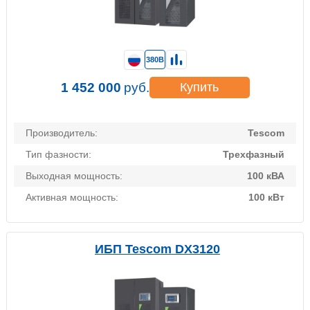
380В
1 452 000
руб.
Купить
Производитель:
Tescom
Тип фазности:
Трехфазный
Выходная мощность:
100 кВА
Активная мощность:
100 кВт
ИБП Tescom DX3120