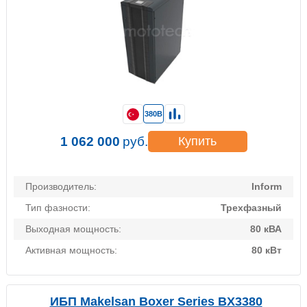
380В
1 062 000
руб.
Купить
Производитель:
Inform
Тип фазности:
Трехфазный
Выходная мощность:
80 кВА
Активная мощность:
80 кВт
ИБП Makelsan Boxer Series BX3380