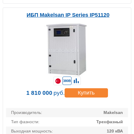
ИБП Makelsan IP Series IP51120
380В
1 810 000
руб.
Купить
Производитель:
Makelsan
Тип фазности:
Трехфазный
Выходная мощность:
120 кВА