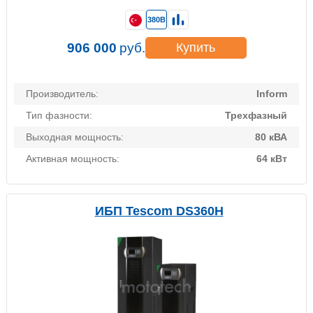
380В
906 000
руб.
Купить
Производитель:
Inform
Тип фазности:
Трехфазный
Выходная мощность:
80 кВА
Активная мощность:
64 кВт
ИБП Tescom DS360H