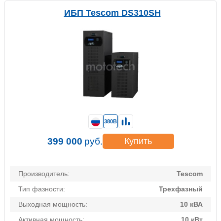
ИБП Tescom DS310SH
380В
399 000
руб.
Купить
Производитель:
Tescom
Тип фазности:
Трехфазный
Выходная мощность:
10 кВА
Активная мощность:
10 кВт