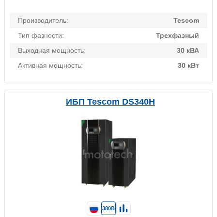
Производитель:
Tescom
Тип фазности:
Трехфазный
Выходная мощность:
30 кВА
Активная мощность:
30 кВт
ИБП Tescom DS340H
380В