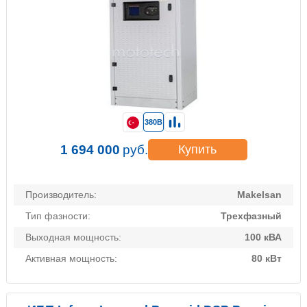
380В
1 694 000
руб.
Купить
Производитель:
Makelsan
Тип фазности:
Трехфазный
Выходная мощность:
100 кВА
Активная мощность:
80 кВт