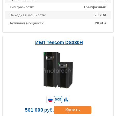
Тип фазности:
Трехфазный
Выходная мощность:
20 кВА
Активная мощность:
20 кВт
ИБП Tescom DS330H
380В
561 000
руб.
Купить