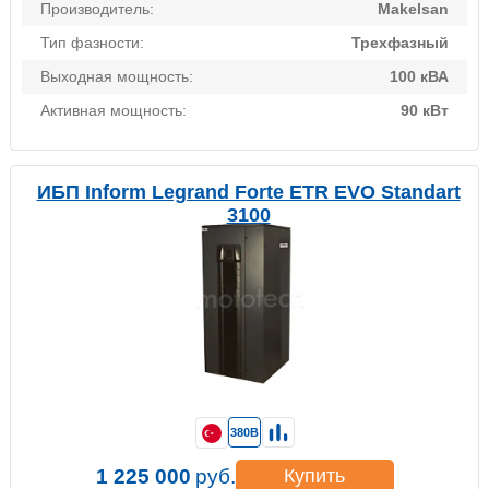
Производитель:
Makelsan
Тип фазности:
Трехфазный
Выходная мощность:
100 кВА
Активная мощность:
90 кВт
ИБП Inform Legrand Forte ETR EVO Standart
3100
380В
1 225 000
руб.
Купить