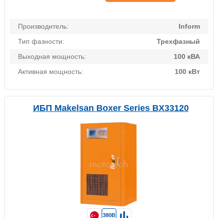
Производитель:
Inform
Тип фазности:
Трехфазный
Выходная мощность:
100 кВА
Активная мощность:
100 кВт
ИБП Makelsan Boxer Series BX33120
380В