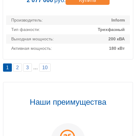
2 077 000
руб.
Купить
Производитель:
Inform
Тип фазности:
Трехфазный
Выходная мощность:
200 кВА
Активная мощность:
180 кВт
1
2
3
…
10
Наши преимущества