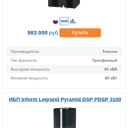
380В
983 000
руб.
Купить
Производитель:
Tescom
Тип фазности:
Трехфазный
Выходная мощность:
60 кВА
Активная мощность:
60 кВт
ИБП Inform Legrand Pyramid DSP PDSP 3100