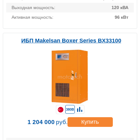
Выходная мощность:
120 кВА
Активная мощность:
96 кВт
ИБП Makelsan Boxer Series BX33100
380В
1 204 000
руб.
Купить