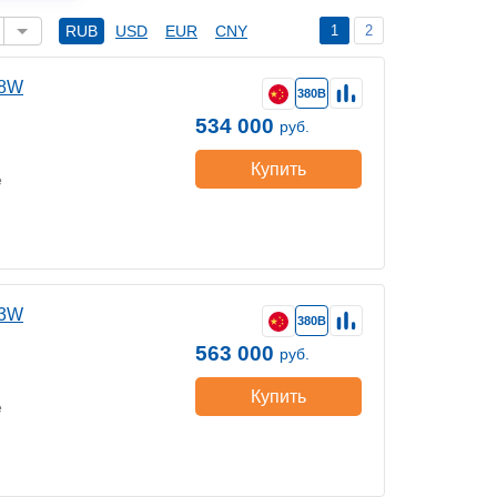
1
2
RUB
USD
EUR
CNY
28W
380В
534 000
руб.
Купить
е
33W
380В
563 000
руб.
Купить
е