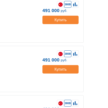
380В
491 000
руб.
Купить
380В
491 000
руб.
Купить
380В