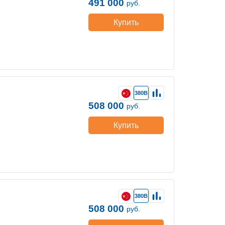
491 000
руб.
Купить
380В
508 000
руб.
Купить
380В
508 000
руб.