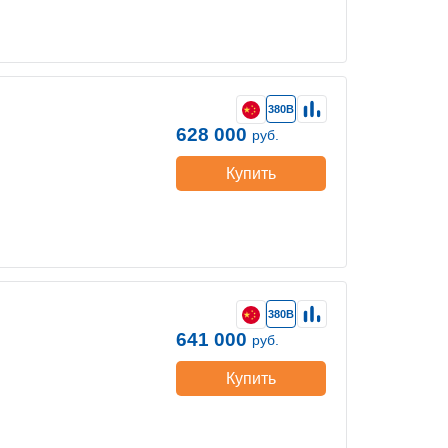
380В
628 000
руб.
Купить
380В
641 000
руб.
Купить