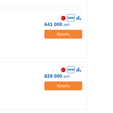
380В
641 000
руб.
Купить
380В
828 000
руб.
Купить