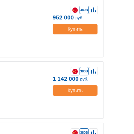
380В
952 000
руб.
Купить
380В
1 142 000
руб.
Купить
380В