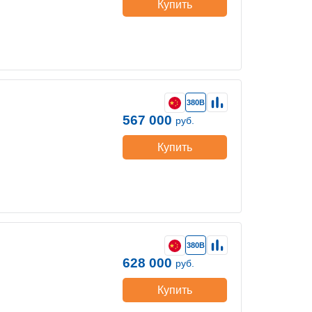
Купить
380В
567 000
руб.
Купить
380В
628 000
руб.
Купить