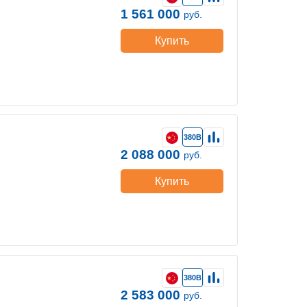
1 561 000
руб.
Купить
380В
2 088 000
руб.
Купить
380В
2 583 000
руб.