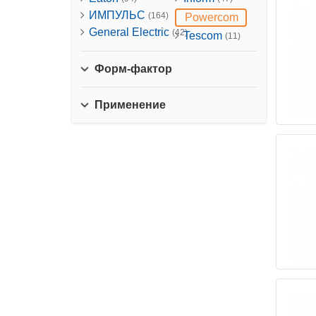
ИМПУЛЬС
(164)
Powercom
General Electric
(42)
Tescom
(11)
Форм-фактор
Применение