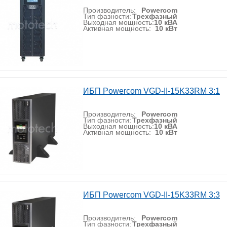
Производитель:
Powercom
Тип фазности:
Трехфазный
Выходная мощность:
10 кВА
Активная мощность:
10 кВт
ИБП Powercom VGD-II-15K33RM 3:1
Производитель:
Powercom
Тип фазности:
Трехфазный
Выходная мощность:
10 кВА
Активная мощность:
10 кВт
ИБП Powercom VGD-II-15K33RM 3:3
Производитель:
Powercom
Тип фазности:
Трехфазный