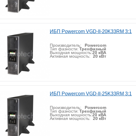
ИБП Powercom VGD-II-20K33RM 3:1
Производитель:
Powercom
Тип фазности:
Трехфазный
Выходная мощность:
20 кВА
Активная мощность:
20 кВт
ИБП Powercom VGD-II-25K33RM 3:1
Производитель:
Powercom
Тип фазности:
Трехфазный
Выходная мощность:
20 кВА
Активная мощность:
20 кВт