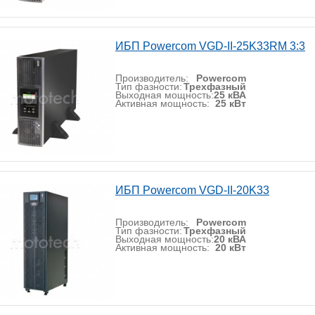
ИБП Powercom VGD-II-25K33RM 3:3
Производитель:
Powercom
Тип фазности:
Трехфазный
Выходная мощность:
25 кВА
Активная мощность:
25 кВт
ИБП Powercom VGD-II-20K33
Производитель:
Powercom
Тип фазности:
Трехфазный
Выходная мощность:
20 кВА
Активная мощность:
20 кВт