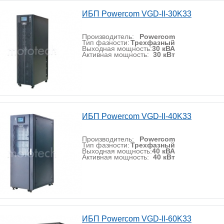
ИБП Powercom VGD-II-30K33
Производитель:
Powercom
Тип фазности:
Трехфазный
Выходная мощность:
30 кВА
Активная мощность:
30 кВт
ИБП Powercom VGD-II-40K33
Производитель:
Powercom
Тип фазности:
Трехфазный
Выходная мощность:
40 кВА
Активная мощность:
40 кВт
ИБП Powercom VGD-II-60K33