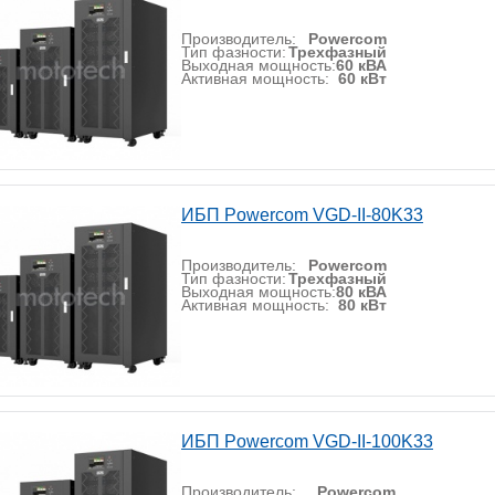
Производитель:
Powercom
Тип фазности:
Трехфазный
Выходная мощность:
60 кВА
Активная мощность:
60 кВт
ИБП Powercom VGD-II-80K33
Производитель:
Powercom
Тип фазности:
Трехфазный
Выходная мощность:
80 кВА
Активная мощность:
80 кВт
ИБП Powercom VGD-II-100K33
Производитель:
Powercom