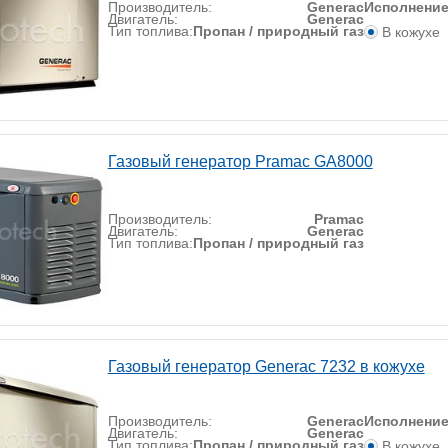
Производитель:
Generac
Исполнени
Двигатель:
Generac
Тип топлива:
Пропан / природный газ
В кожухе
Газовый генератор Pramac GA8000
Производитель:
Pramac
Двигатель:
Generac
Тип топлива:
Пропан / природный газ
Газовый генератор Generac 7232 в кожухе
Производитель:
Generac
Исполнени
Двигатель:
Generac
Тип топлива:
Пропан / природный газ
В кожухе