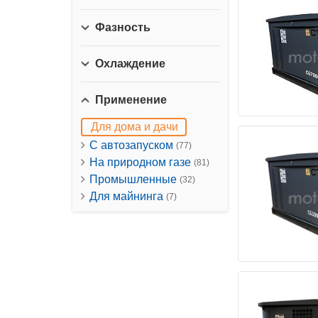
Фазность
Охлаждение
Применение
Для дома и дачи
С автозапуском
(77)
На природном газе
(81)
Промышленные
(32)
Для майнинга
(7)