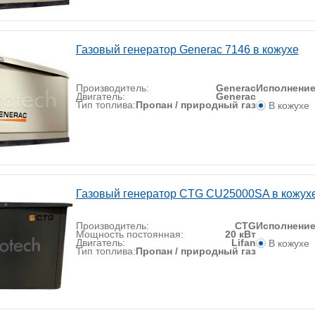
Газовый генератор Generac 7146 в кожухе
Производитель:
Generac
Исполнени
Двигатель:
Generac
Тип топлива:
Пропан / природный газ
В кожухе
Газовый генератор CTG CU25000SA в кожух
Производитель:
CTG
Исполнени
Мощность постоянная:
20 кВт
Двигатель:
Lifan
В кожухе
Тип топлива:
Пропан / природный газ