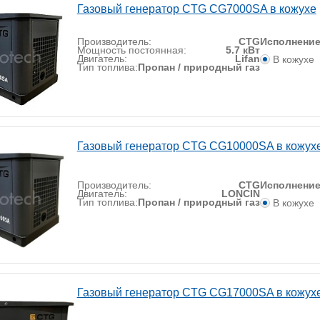
Газовый генератор CTG CG7000SA в кожухе
Производитель:
CTG
Исполнени
Мощность постоянная:
5.7 кВт
Двигатель:
Lifan
В кожухе
Тип топлива:
Пропан / природный газ
Газовый генератор CTG CG10000SA в кожух
Производитель:
CTG
Исполнени
Двигатель:
LONCIN
Тип топлива:
Пропан / природный газ
В кожухе
Газовый генератор CTG CG17000SA в кожух