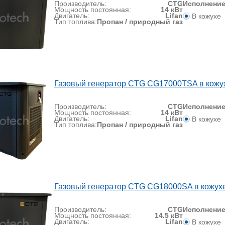
Производитель:
CTG
Исполнени
Мощность постоянная:
14 кВт
Двигатель:
Lifan
В кожухе
Тип топлива:
Пропан / природный газ
Газовый генератор CTG CG17000TSA в кожу
Производитель:
CTG
Исполнени
Мощность постоянная:
14 кВт
Двигатель:
Lifan
В кожухе
Тип топлива:
Пропан / природный газ
Газовый генератор CTG CG18000SA в кожух
Производитель:
CTG
Исполнени
Мощность постоянная:
14.5 кВт
Двигатель:
Lifan
В кожухе