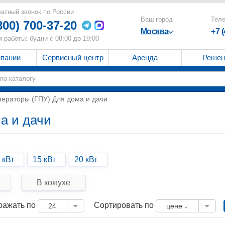
атный звонок по России
Ваш город
Тел
800) 700-37-20
Москва
+7 
 работы: будни с 08:00 до 19:00
мпании
Сервисный центр
Аренда
Решен
нераторы (ГПУ) Для дома и дачи
а и дачи
 кВт
15 кВт
20 кВт
В кожухе
ражать по
Сортировать по
24
цене ↓