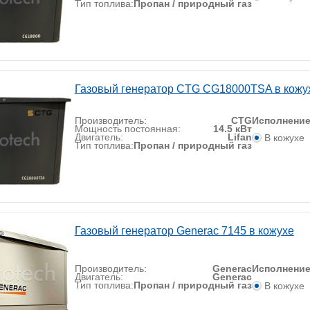
Тип топлива:
Пропан / природный газ
Газовый генератор CTG CG18000TSA в кожу
Производитель:
CTG
Исполнени
Мощность постоянная:
14.5 кВт
Двигатель:
Lifan
В кожухе
Тип топлива:
Пропан / природный газ
Газовый генератор Generac 7145 в кожухе
Производитель:
Generac
Исполнени
Двигатель:
Generac
Тип топлива:
Пропан / природный газ
В кожухе