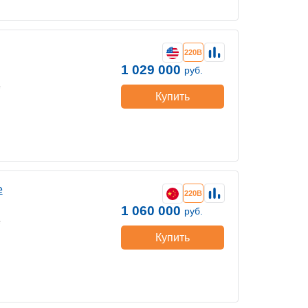
220В
1 029 000
руб.
е
Купить
е
220В
1 060 000
руб.
е
Купить