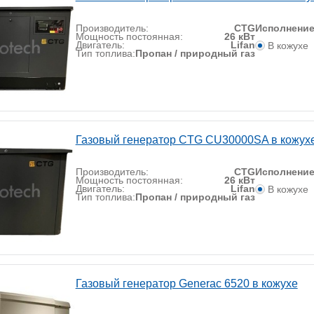
Производитель:
CTG
Исполнени
Мощность постоянная:
26 кВт
Двигатель:
Lifan
В кожухе
Тип топлива:
Пропан / природный газ
Газовый генератор CTG CU30000SA в кожух
Производитель:
CTG
Исполнени
Мощность постоянная:
26 кВт
Двигатель:
Lifan
В кожухе
Тип топлива:
Пропан / природный газ
Газовый генератор Generac 6520 в кожухе