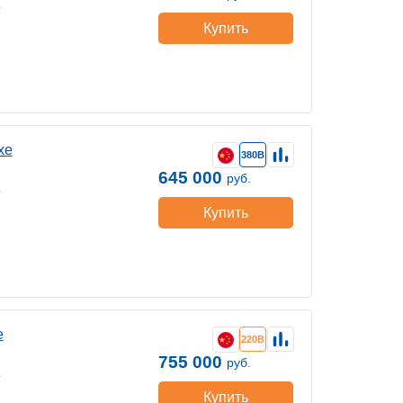
е
Купить
хе
380В
645 000
руб.
е
Купить
е
220В
755 000
руб.
е
Купить